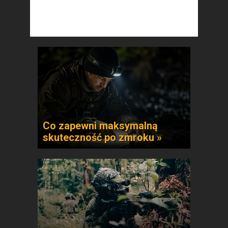
Co zapewni maksymalną
skuteczność po zmroku »