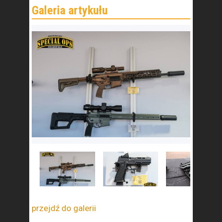
przejdź do galerii