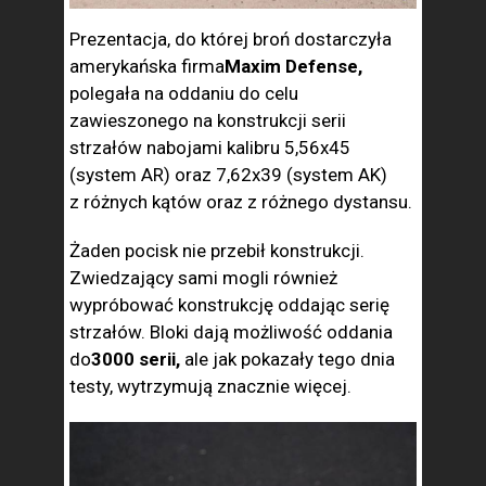
Prezentacja, do której broń dostarczyła
amerykańska firma
Maxim Defense,
polegała na oddaniu do celu
zawieszonego na konstrukcji serii
strzałów nabojami kalibru 5,56x45
(system AR) oraz 7,62x39 (system AK)
z różnych kątów oraz z różnego dystansu.
Żaden pocisk nie przebił konstrukcji.
Zwiedzający sami mogli również
wypróbować konstrukcję oddając serię
strzałów. Bloki dają możliwość oddania
do
3000 serii,
ale jak pokazały tego dnia
testy, wytrzymują znacznie więcej.