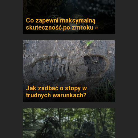
Co zapewni maksymalną
skuteczność po zmroku »
Jak zadbać o stopy w
trudnych warunkach?