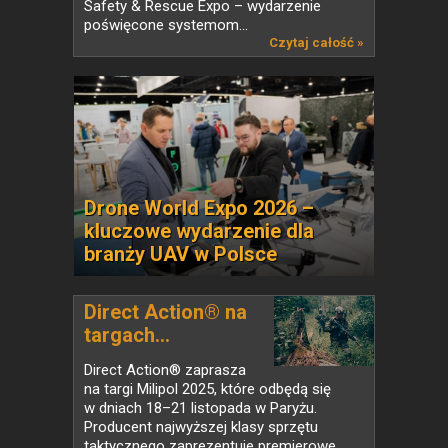
Safety & Rescue Expo – wydarzenie
poświęcone systemom...
Czytaj całość »
Drone World Expo 2026 –
kluczowe wydarzenie dla
branży UAV w Polsce
Direct Action® na
targach...
Direct Action® zaprasza
na targi Milipol 2025, które odbędą się
w dniach 18–21 listopada w Paryżu.
Producent najwyższej klasy sprzętu
taktycznego zaprezentuje premierowe