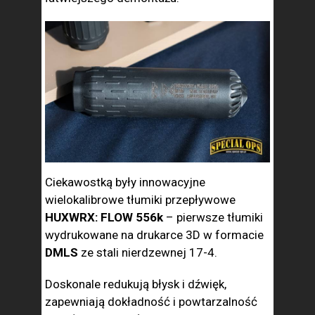
Ciekawostką były innowacyjne
wielokalibrowe tłumiki przepływowe
HUXWRX: FLOW 556k
– pierwsze tłumiki
wydrukowane na drukarce 3D w formacie
DMLS
ze stali nierdzewnej 17-4.
Doskonale redukują błysk i dźwięk,
zapewniają dokładność i powtarzalność