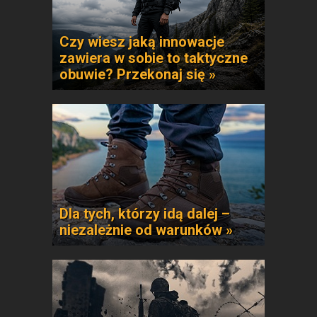
Czy wiesz jaką innowacje
zawiera w sobie to taktyczne
obuwie? Przekonaj się »
Dla tych, którzy idą dalej –
niezależnie od warunków »