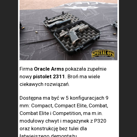
Firma
Oracle Arms
pokazała zupełnie
nowy
pistolet 2311
. Broń ma wiele
ciekawych rozwiązań.
Dostępna ma być w 5 konfiguracjach 9
mm: Compact, Compact Elite, Combat,
Combat Elite i Competition, ma m.in.
modułowy chwyt i magazynek z P320
oraz konstrukcję bez tulei dla
łatwiejszego demontażu.