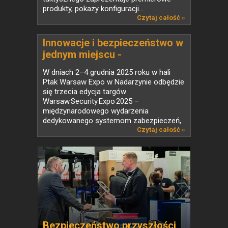
produkty, pokazy konfiguracji...
Czytaj całość »
Innowacje i bezpieczeństwo w
jednym miejscu -
Warsaw Security Expo 2025
W dniach 2–4 grudnia 2025 roku w hali
Ptak Warsaw Expo w Nadarzynie odbędzie
się trzecia edycja targów
Warsaw Security Expo 2025 –
międzynarodowego wydarzenia
dedykowanego systemom zabezpieczeń,
ochrony oraz...
Czytaj całość »
Bezpieczeństwo przyszłości