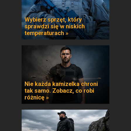
Wybierz sprzęt, który
sprawdzi się w niskich
temperaturach »
Nie każda kamizelka chroni
tak samo. Zobacz, co robi
różnicę »