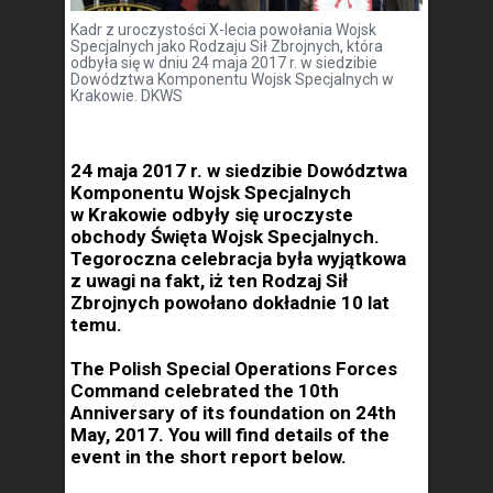
Kadr z uroczystości X-lecia powołania Wojsk
Specjalnych jako Rodzaju Sił Zbrojnych, która
odbyła się w dniu 24 maja 2017 r. w siedzibie
Dowództwa Komponentu Wojsk Specjalnych w
Krakowie. DKWS
24 maja 2017 r. w siedzibie Dowództwa
Komponentu Wojsk Specjalnych
w Krakowie odbyły się uroczyste
obchody Święta Wojsk Specjalnych.
Tegoroczna celebracja była wyjątkowa
z uwagi na fakt, iż ten Rodzaj Sił
Zbrojnych powołano dokładnie 10 lat
temu.
The Polish Special Operations Forces
Command celebrated the 10th
Anniversary of its foundation on 24th
May, 2017. You will find details of the
event in the short report below.