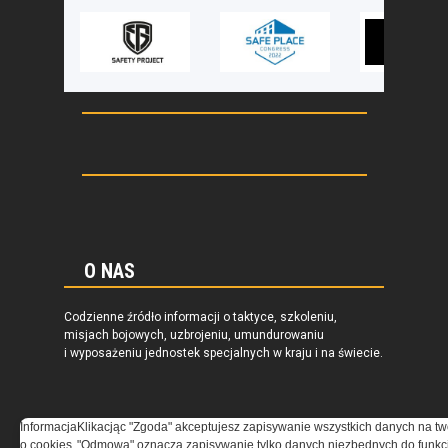
O NAS
Codzienne źródło informacji o taktyce, szkoleniu,
misjach bojowych, uzbrojeniu, umundurowaniu
i wyposażeniu jednostek specjalnych w kraju i na świecie.
Informacja
Klikacjąc "Zgoda" akceptujesz zapisywanie wszystkich danych na tw
o cookies
"Odmowa" oznacza zapisywanie tylko danych niezbędnych do funkcj