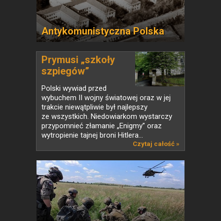
Antykomunistyczna Polska
Prymusi „szkoły
szpiegów”
Polski wywiad przed
wybuchem II wojny światowej oraz w jej
trakcie niewątpliwie był najlepszy
ze wszystkich. Niedowiarkom wystarczy
przypomnieć złamanie „Enigmy” oraz
wytropienie tajnej broni Hitlera...
Czytaj całość »