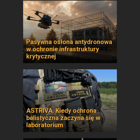
Pasywna osłona antydronowa
w ochronie infrastruktury
krytycznej
ASTRIVA. Kiedy ochrona
balistyczna zaczyna się w
laboratorium