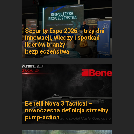
Security Expo 2026 – trzy dni
innowacji, wiedzy i spotkań
liderów branży
bezpieczeństwa
Benelli Nova 3 Tactical –
nowoczesna definicja strzelby
pump-action