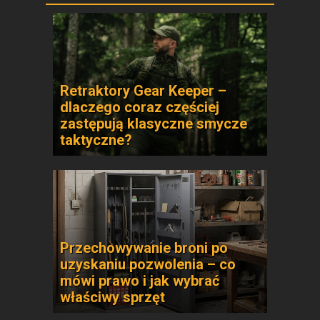
Retraktory Gear Keeper –
dlaczego coraz częściej
zastępują klasyczne smycze
taktyczne?
Przechowywanie broni po
uzyskaniu pozwolenia – co
mówi prawo i jak wybrać
właściwy sprzęt