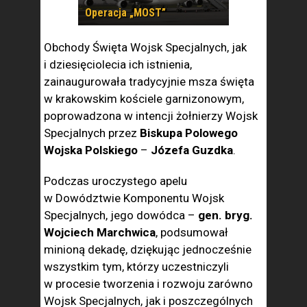
Operacja „MOST”
Obchody Święta Wojsk Specjalnych, jak
i dziesięciolecia ich istnienia,
zainaugurowała tradycyjnie msza święta
w krakowskim kościele garnizonowym,
poprowadzona w intencji żołnierzy Wojsk
Specjalnych przez
Biskupa Polowego
Wojska Polskiego
–
Józefa Guzdka
.
Podczas uroczystego apelu
w Dowództwie Komponentu Wojsk
Specjalnych, jego dowódca –
gen. bryg.
Wojciech Marchwica
, podsumował
minioną dekadę, dziękując jednocześnie
wszystkim tym, którzy uczestniczyli
w procesie tworzenia i rozwoju zarówno
Wojsk Specjalnych, jak i poszczególnych