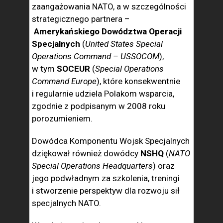
zaangażowania NATO, a w szczególności
strategicznego partnera –
Amerykańskiego Dowództwa Operacji
Specjalnych
(
United States Special
Operations Command – USSOCOM
),
w tym
SOCEUR
(
Special Operations
Command Europe
), które konsekwentnie
i regularnie udziela Polakom wsparcia,
zgodnie z podpisanym w 2008 roku
porozumieniem.
Dowódca Komponentu Wojsk Specjalnych
dziękował również dowódcy
NSHQ
(
NATO
Special Operations Headquarters
) oraz
jego podwładnym za szkolenia, treningi
i stworzenie perspektyw dla rozwoju sił
specjalnych NATO.