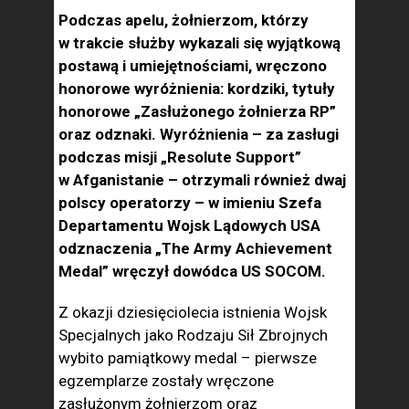
Podczas apelu, żołnierzom, którzy
w trakcie służby wykazali się wyjątkową
postawą i umiejętnościami, wręczono
honorowe wyróżnienia: kordziki, tytuły
honorowe „Zasłużonego żołnierza RP”
oraz odznaki. Wyróżnienia – za zasługi
podczas misji „Resolute Support”
w Afganistanie – otrzymali również dwaj
polscy operatorzy – w imieniu Szefa
Departamentu Wojsk Lądowych USA
odznaczenia „The Army Achievement
Medal” wręczył dowódca US SOCOM.
Z okazji dziesięciolecia istnienia Wojsk
Specjalnych jako Rodzaju Sił Zbrojnych
wybito pamiątkowy medal – pierwsze
egzemplarze zostały wręczone
zasłużonym żołnierzom oraz