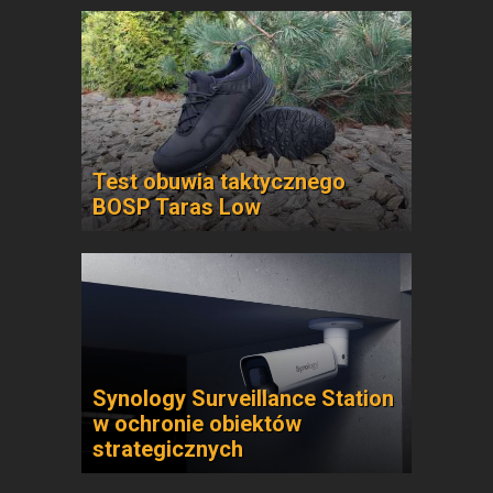
Test obuwia taktycznego
BOSP Taras Low
Synology Surveillance Station
w ochronie obiektów
strategicznych