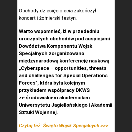
Obchody dziesięciolecia zakończył
koncert i żołnierski festyn.
Warto wspomnieć, iż w przededniu
uroczystych obchodów pod auspicjami
Dowództwa Komponentu Wojsk
Specjalnych zorganizowano
międzynarodową konferencję naukową
„Cyberspace – opportunities, threats
and challenges for Special Operations
Forces”, która była kolejnym
przykładem współpracy DKWS
ze środowiskiem akademickim
Uniwersytetu Jagiellońskiego i Akademii
Sztuki Wojennej.
Czytaj też: Święto Wojsk Specjalnych >>>