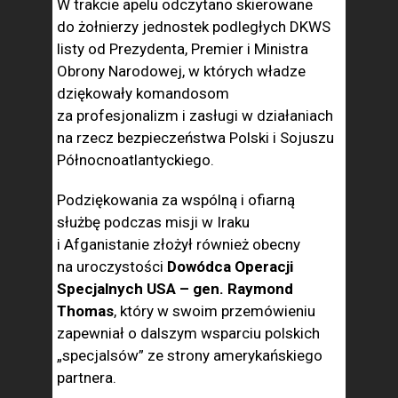
W trakcie apelu odczytano skierowane
do żołnierzy jednostek podległych DKWS
listy od Prezydenta, Premier i Ministra
Obrony Narodowej, w których władze
dziękowały komandosom
za profesjonalizm i zasługi w działaniach
na rzecz bezpieczeństwa Polski i Sojuszu
Północnoatlantyckiego.
Podziękowania za wspólną i ofiarną
służbę podczas misji w Iraku
i Afganistanie złożył również obecny
na uroczystości
Dowódca Operacji
Specjalnych USA – gen. Raymond
Thomas
, który w swoim przemówieniu
zapewniał o dalszym wsparciu polskich
„specjalsów” ze strony amerykańskiego
partnera.