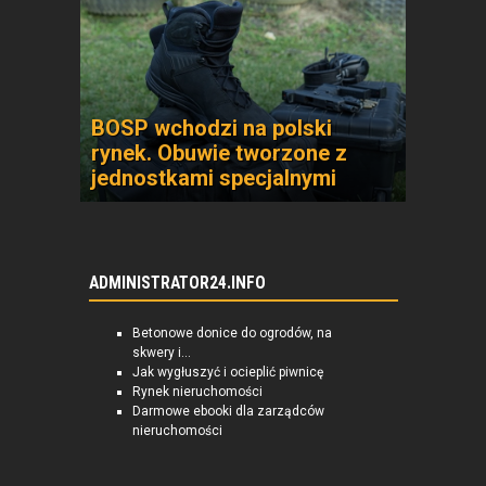
BOSP wchodzi na polski
rynek. Obuwie tworzone z
jednostkami specjalnymi
ADMINISTRATOR24.INFO
Betonowe donice do ogrodów, na
skwery i...
Jak wygłuszyć i ocieplić piwnicę
Rynek nieruchomości
Darmowe ebooki dla zarządców
nieruchomości