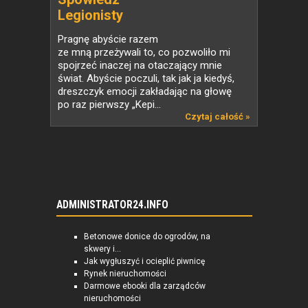
Legionisty
Pragnę abyście razem
ze mną przeżywali to, co pozwoliło mi
spojrzeć inaczej na otaczający mnie
świat. Abyście poczuli, tak jak ja kiedyś,
dreszczyk emocji zakładając na głowę
po raz pierwszy „Kepi...
Czytaj całość »
ADMINISTRATOR24.INFO
Betonowe donice do ogrodów, na
skwery i...
Jak wygłuszyć i ocieplić piwnicę
Rynek nieruchomości
Darmowe ebooki dla zarządców
nieruchomości