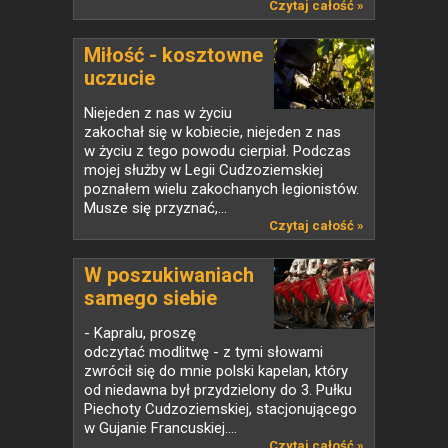
Czytaj całość »
Miłość - kosztowne
uczucie
Niejeden z nas w życiu
zakochał się w kobiecie, niejeden z nas
w życiu z tego powodu cierpiał. Podczas
mojej służby w Legii Cudzoziemskiej
poznałem wielu zakochanych legionistów.
Musze się przyznać,...
Czytaj całość »
W poszukiwaniach
samego siebie
- Kapralu, proszę
odczytać modlitwę - z tymi słowami
zwrócił się do mnie polski kapelan, który
od niedawna był przydzielony do 3. Pułku
Piechoty Cudzoziemskiej, stacjonującego
w Gujanie Francuskiej....
Czytaj całość »