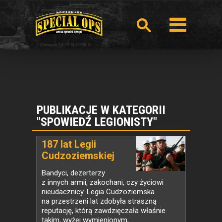
PUBLIKACJE W KATEGORII
"SPOWIEDŹ LEGIONISTY"
187 lat Legii
Cudzoziemskiej
Bandyci, dezerterzy
z innych armii, zakochani, czy życiowi
nieudacznicy. Legia Cudzoziemska
na przestrzeni lat zdobyła straszną
reputację, którą zawdzięczała właśnie
takim, wyżej wymienionym,...