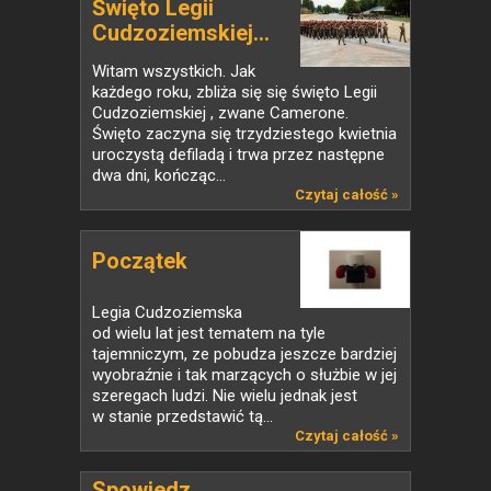
Święto Legii
Cudzoziemskiej...
Witam wszystkich. Jak
każdego roku, zbliża się się święto Legii
Cudzoziemskiej , zwane Camerone.
Święto zaczyna się trzydziestego kwietnia
uroczystą defiladą i trwa przez następne
dwa dni, kończąc...
Czytaj całość »
Początek
Legia Cudzoziemska
od wielu lat jest tematem na tyle
tajemniczym, ze pobudza jeszcze bardziej
wyobraźnie i tak marzących o służbie w jej
szeregach ludzi. Nie wielu jednak jest
w stanie przedstawić tą...
Czytaj całość »
Spowiedz