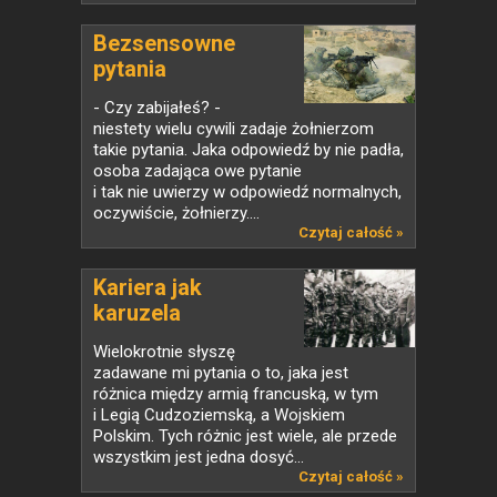
Bezsensowne
pytania
- Czy zabijałeś? -
niestety wielu cywili zadaje żołnierzom
takie pytania. Jaka odpowiedź by nie padła,
osoba zadająca owe pytanie
i tak nie uwierzy w odpowiedź normalnych,
oczywiście, żołnierzy....
Czytaj całość »
Kariera jak
karuzela
Wielokrotnie słyszę
zadawane mi pytania o to, jaka jest
różnica między armią francuską, w tym
i Legią Cudzoziemską, a Wojskiem
Polskim. Tych różnic jest wiele, ale przede
wszystkim jest jedna dosyć...
Czytaj całość »