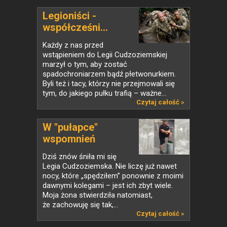
Legioniści -
współcześni...
Każdy z nas przed
wstąpieniem do Legii Cudzoziemskiej
marzył o tym, aby zostać
spadochroniarzem bądź płetwonurkiem.
Byli też i tacy, którzy nie przejmowali się
tym, do jakiego pułku trafią – ważne...
Czytaj całość »
W "pułapce"
wspomnień
Dziś znów śniła mi się
Legia Cudzoziemska. Nie liczę już nawet
nocy, które „spędziłem” ponownie z moimi
dawnymi kolegami – jest ich zbyt wiele.
Moja żona stwierdziła natomiast,
że zachowuję się tak,...
Czytaj całość »