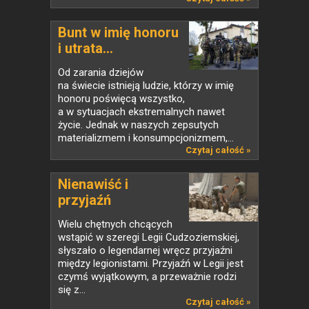
Bunt w imię honoru
i utrata...
Od zarania dziejów
na świecie istnieją ludzie, którzy w imię
honoru poświęcą wszystko,
a w sytuacjach ekstremalnych nawet
życie. Jednak w naszych zepsutych
materializmem i konsumpcjonizmem,...
Czytaj całość »
Nienawiść i
przyjaźń
Wielu chętnych chcących
wstąpić w szeregi Legii Cudzoziemskiej,
słyszało o legendarnej wręcz przyjaźni
między legionistami. Przyjaźń w Legii jest
czymś wyjątkowym, a przeważnie rodzi
się z...
Czytaj całość »