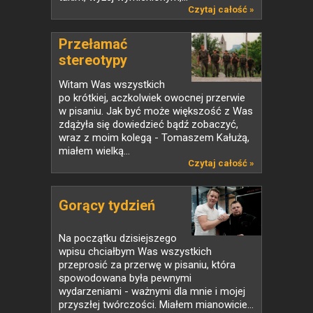
Czytaj całość »
Przełamać
stereotypy
Witam Was wszystkich
po krótkiej, aczkolwiek owocnej przerwie
w pisaniu. Jak być może większość z Was
zdążyła się dowiedzieć bądź zobaczyć,
wraz z moim kolegą - Tomaszem Kałużą,
miałem wielką...
Czytaj całość »
Gorący tydzień
Na początku dzisiejszego
wpisu chciałbym Was wszystkich
przeprosić za przerwę w pisaniu, która
spowodowana była pewnymi
wydarzeniami - ważnymi dla mnie i mojej
przyszłej twórczości. Miałem mianowicie...