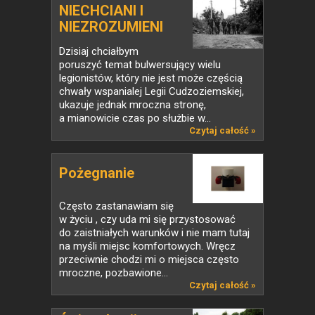
NIECHCIANI I
NIEZROZUMIENI
Dzisiaj chciałbym
poruszyć temat bulwersujący wielu
legionistów, który nie jest może częścią
chwały wspanialej Legii Cudzoziemskiej,
ukazuje jednak mroczna stronę,
a mianowicie czas po służbie w...
Czytaj całość »
Pożegnanie
Często zastanawiam się
w życiu , czy uda mi się przystosować
do zaistniałych warunków i nie mam tutaj
na myśli miejsc komfortowych. Wręcz
przeciwnie chodzi mi o miejsca często
mroczne, pozbawione...
Czytaj całość »