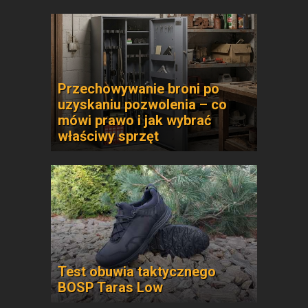
Przechowywanie broni po
uzyskaniu pozwolenia – co
mówi prawo i jak wybrać
właściwy sprzęt
Test obuwia taktycznego
BOSP Taras Low