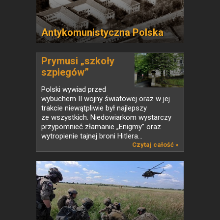
Antykomunistyczna Polska
Prymusi „szkoły
szpiegów”
Polski wywiad przed
wybuchem II wojny światowej oraz w jej
trakcie niewątpliwie był najlepszy
ze wszystkich. Niedowiarkom wystarczy
przypomnieć złamanie „Enigmy” oraz
wytropienie tajnej broni Hitlera...
Czytaj całość »