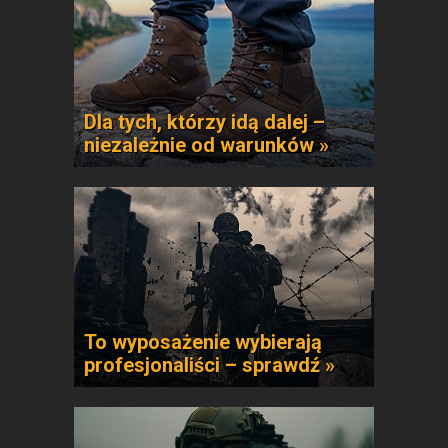
Dla tych, którzy idą dalej –
niezależnie od warunków »
To wyposażenie wybierają
profesjonaliści – sprawdź »