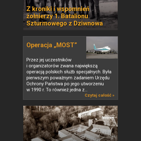
Z kroniki i wspomnień
żołnierzy 1. Batalionu
Szturmowego z Dziwnowa
Operacja „MOST”
Przez jej uczestników
i organizatorów zwana największą
operacją polskich służb specjalnych. Była
pierwszym poważnym zadaniem Urzędu
Ochrony Państwa po jego utworzeniu
w 1990 r. To również jedna z...
Czytaj całość »