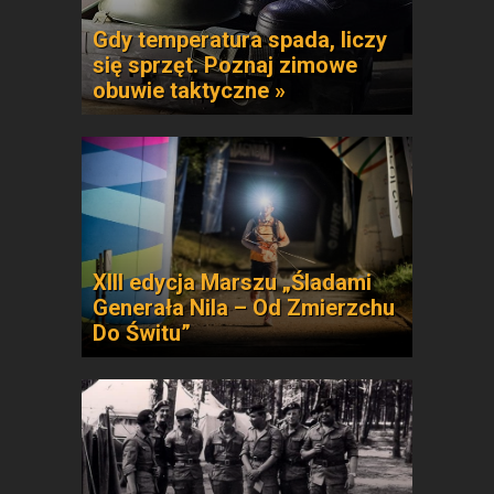
Gdy temperatura spada, liczy
się sprzęt. Poznaj zimowe
obuwie taktyczne »
XIII edycja Marszu „Śladami
Generała Nila – Od Zmierzchu
Do Świtu”