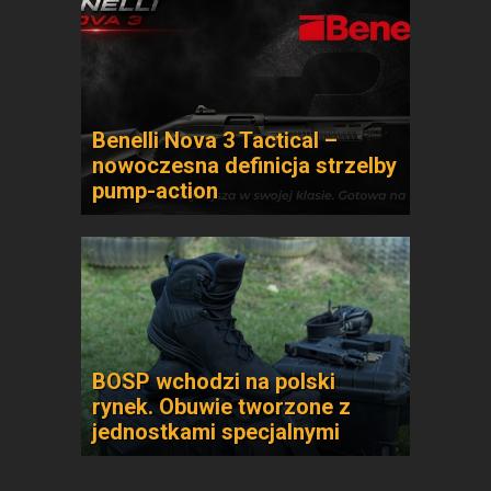
Benelli Nova 3 Tactical –
nowoczesna definicja strzelby
pump-action
BOSP wchodzi na polski
rynek. Obuwie tworzone z
jednostkami specjalnymi