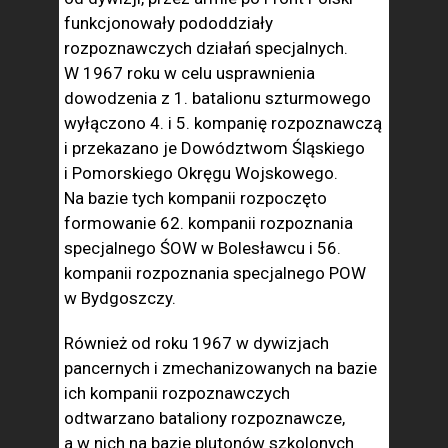
funkcjonowały pododdziały
rozpoznawczych działań specjalnych.
W 1967 roku w celu usprawnienia
dowodzenia z 1. batalionu szturmowego
wyłączono 4. i 5. kompanię rozpoznawczą
i przekazano je Dowództwom Śląskiego
i Pomorskiego Okręgu Wojskowego.
Na bazie tych kompanii rozpoczęto
formowanie 62. kompanii rozpoznania
specjalnego ŚOW w Bolesławcu i 56.
kompanii rozpoznania specjalnego POW
w Bydgoszczy.
Również od roku 1967 w dywizjach
pancernych i zmechanizowanych na bazie
ich kompanii rozpoznawczych
odtwarzano bataliony rozpoznawcze,
a w nich na bazie plutonów szkolonych