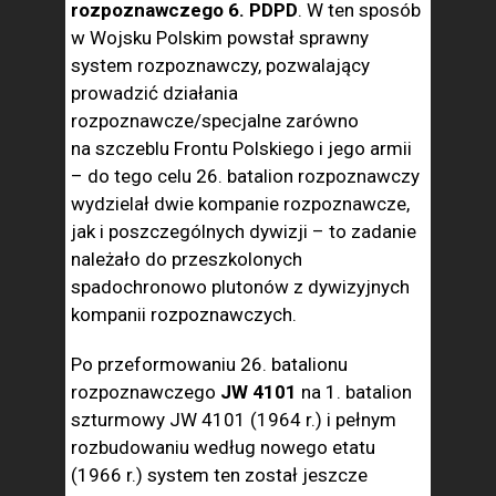
rozpoznawczego 6. PDPD
. W ten sposób
w Wojsku Polskim powstał sprawny
system rozpoznawczy, pozwalający
prowadzić działania
rozpoznawcze/specjalne zarówno
na szczeblu Frontu Polskiego i jego armii
– do tego celu 26. batalion rozpoznawczy
wydzielał dwie kompanie rozpoznawcze,
jak i poszczególnych dywizji – to zadanie
należało do przeszkolonych
spadochronowo plutonów z dywizyjnych
kompanii rozpoznawczych.
Po przeformowaniu 26. batalionu
rozpoznawczego
JW 4101
na 1. batalion
szturmowy JW 4101 (1964 r.) i pełnym
rozbudowaniu według nowego etatu
(1966 r.) system ten został jeszcze