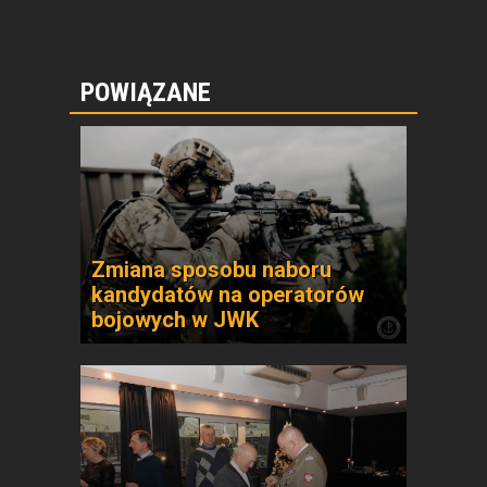
POWIĄZANE
Zmiana sposobu naboru
kandydatów na operatorów
bojowych w JWK