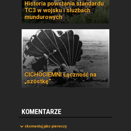
Historia powstania standardu
TC3 w wojsku i służbach
mundurowych
CICHOCIEMNI Łączność na
„szóstkę”
KOMENTARZE
skomentuj jako pierwszy