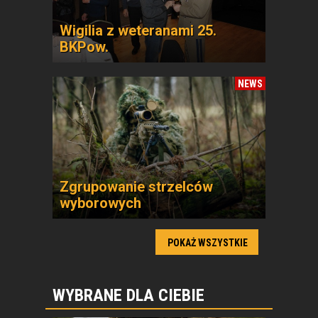
Wigilia z weteranami 25.
BKPow.
NEWS
Zgrupowanie strzelców
wyborowych
POKAŻ WSZYSTKIE
WYBRANE DLA CIEBIE