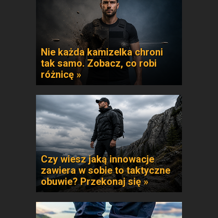
Nie każda kamizelka chroni
tak samo. Zobacz, co robi
różnicę »
Czy wiesz jaką innowacje
zawiera w sobie to taktyczne
obuwie? Przekonaj się »