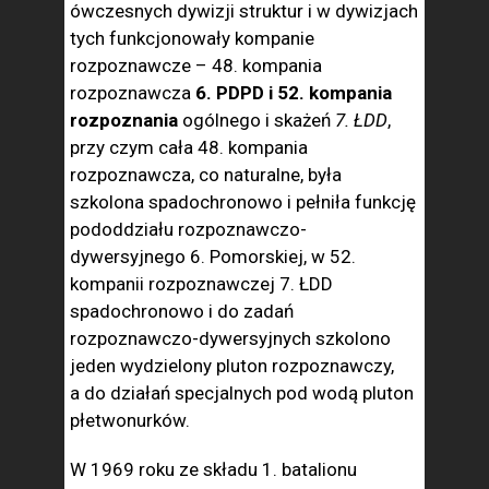
ówczesnych dywizji struktur i w dywizjach
tych funkcjonowały kompanie
rozpoznawcze – 48. kompania
rozpoznawcza
6. PDPD i 52. kompania
rozpoznania
ogólnego i skażeń
7. ŁDD
,
przy czym cała 48. kompania
rozpoznawcza, co naturalne, była
szkolona spadochronowo i pełniła funkcję
pododdziału rozpoznawczo-
dywersyjnego 6. Pomorskiej, w 52.
kompanii rozpoznawczej 7. ŁDD
spadochronowo i do zadań
rozpoznawczo-dywersyjnych szkolono
jeden wydzielony pluton rozpoznawczy,
a do działań specjalnych pod wodą pluton
płetwonurków.
W 1969 roku ze składu 1. batalionu