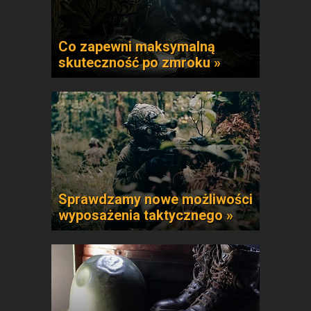
Co zapewni maksymalną
skuteczność po zmroku »
Sprawdzamy nowe możliwości
wyposażenia taktycznego »