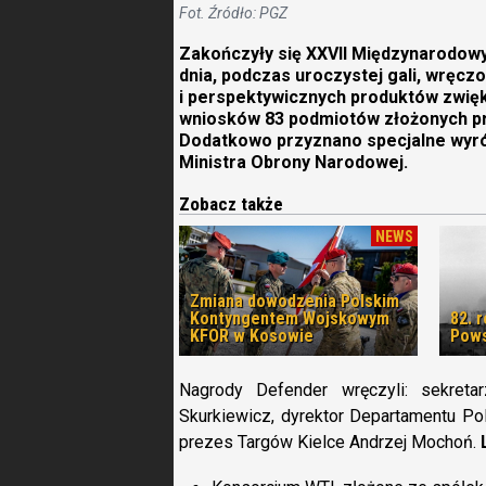
Fot. Źródło: PGZ
Zakończyły się XXVII Międzynarodow
dnia, podczas uroczystej gali, wręcz
i perspektywicznych produktów zwię
wniosków 83 podmiotów złożonych pr
Dodatkowo przyznano specjalne wyró
Ministra Obrony Narodowej.
Zobacz także
NEWS
Zmiana dowodzenia Polskim
Kontyngentem Wojskowym
82. 
KFOR w Kosowie
Pows
Nagrody Defender wręczyli: sekret
Skurkiewicz, dyrektor Departamentu Po
prezes Targów Kielce Andrzej Mochoń.