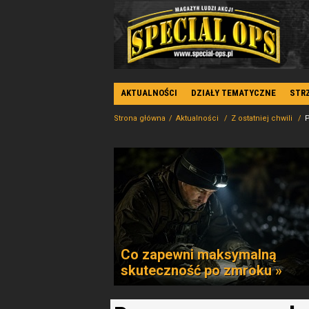
AKTUALNOŚCI
DZIAŁY TEMATYCZNE
STR
Strona główna
Aktualności
Z ostatniej chwili
P
Co zapewni maksymalną
skuteczność po zmroku »