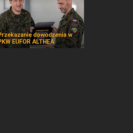
Przekazanie dowodzenia w
PKW EUFOR ALTHEA