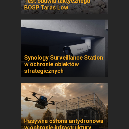
Test obuwia taktycznego
BOSP Taras Low
Synology Surveillance Station
w ochronie obiektów
strategicznych
Pasywna osłona antydronowa
w ochronie infrastruktury