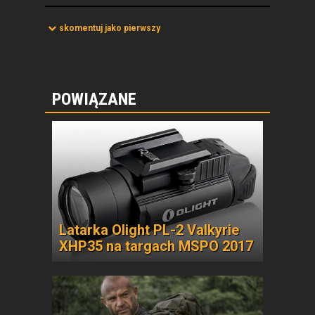
skomentuj jako pierwszy
POWIĄZANE
Latarka Olight PL-2 Valkyrie
XHP35 na targach MSPO 2017