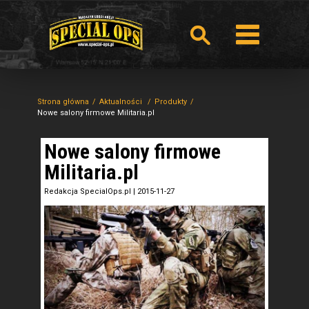
Strona główna
Aktualności
Produkty
Nowe salony firmowe Militaria.pl
Nowe salony firmowe
Militaria.pl
Redakcja SpecialOps.pl
|
2015-11-27