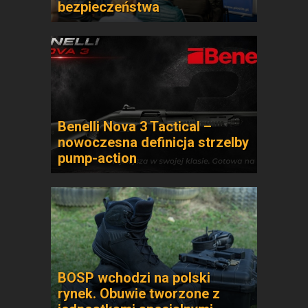
bezpieczeństwa
Benelli Nova 3 Tactical –
nowoczesna definicja strzelby
pump-action
BOSP wchodzi na polski
rynek. Obuwie tworzone z