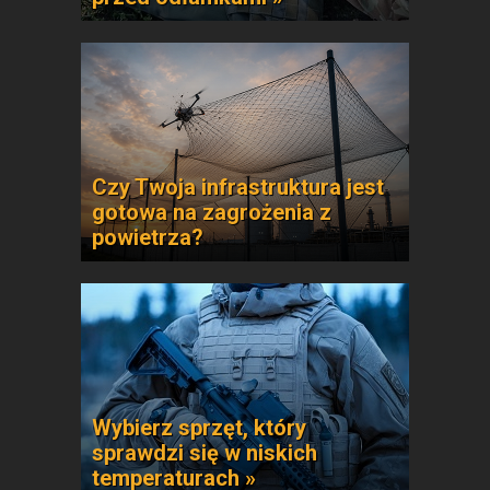
Czy Twoja infrastruktura jest
gotowa na zagrożenia z
powietrza?
Wybierz sprzęt, który
sprawdzi się w niskich
temperaturach »