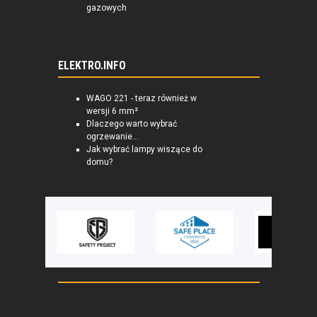
gazowych
ELEKTRO.INFO
WAGO 221 - teraz również w
wersji 6 mm²
Dlaczego warto wybrać
ogrzewanie...
Jak wybrać lampy wiszące do
domu?