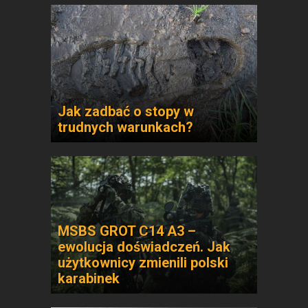
Jak zadbać o stopy w
trudnych warunkach?
MSBS GROT C14 A3 –
ewolucja doświadczeń. Jak
użytkownicy zmienili polski
karabinek