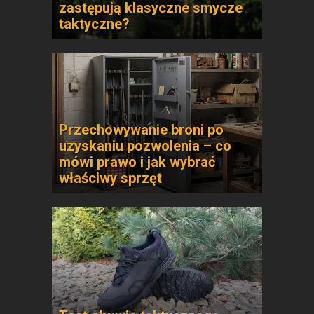
zastępują klasyczne smycze
taktyczne?
Przechowywanie broni po
uzyskaniu pozwolenia – co
mówi prawo i jak wybrać
właściwy sprzęt