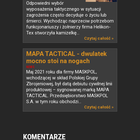
Odpowiedni wybór
wyposażenia taktycznego w sytuacji
zagrożenia często decyduje o życiu lub
śmierci. Wychodząc naprzeciw potrzebom
funkcjonariuszy i żołnierzy firma Helikon-
Tex stworzyła kamizelkę...
Czytaj całość »
MAPA TACTICAL - dwulatek
mocno stoi na nogach
NEWS
Maj 2021 roku dla firmy MASKPOL,
wchodzącej w skład Polskiej Grupy
Zbrojeniowej, był datą debiutu cywilnej linii
produktowej – sygnowanej marką MAPA
TACTICAL. Przedsiębiorstwo MASKPOL
S.A. w tym roku obchodzi...
Czytaj całość »
KOMENTARZE