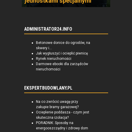
jednostkami specjalnymi
ADMINISTRATOR24.INFO
Betonowe donice do ogrodów, na
skwery i...
Jak wygłuszyć i ocieplić piwnicę
Rynek nieruchomości
Darmowe ebooki dla zarządców
nieruchomości
EKSPERTBUDOWLANY.PL
Na co zwrócić uwagę przy
zakupie bramy garażowej?
Ocieplenie poddasza - czym jest
skuteczna izolacja?
PORADNIK: Sposoby na
energooszczędny i zdrowy dom