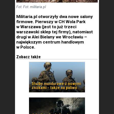
Fot. Fot. militaria.pl
Militaria.pl otworzyły dwa nowe salony
firmowe. Pierwszy w CH Wola Park
w Warszawa (jest to już trzeci
warszawski sklep tej firmy), natomiast
drugi w Alei Bielany we Wrocławiu –
największym centrum handlowym
w Polsce.
Zobacz także
Służby mundurowe z nowymi
zniżkami - także na paliwo