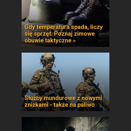
Gdy temperatura spada, liczy
się sprzęt. Poznaj zimowe
obuwie taktyczne »
Służby mundurowe z nowymi
zniżkami - także na paliwo