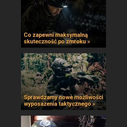
Co zapewni maksymalną
skuteczność po zmroku »
Sprawdzamy nowe możliwości
wyposażenia taktycznego »