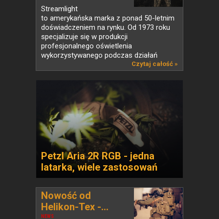
Streamlight
to amerykańska marka z ponad 50-letnim
doświadczeniem na rynku. Od 1973 roku
specjalizuje się w produkcji
profesjonalnego oświetlenia
wykorzystywanego podczas działań
taktycznych czy też...
Czytaj całość »
Petzl Aria 2R RGB - jedna
latarka, wiele zastosowań
Nowość od
Helikon-Tex -...
NEWS