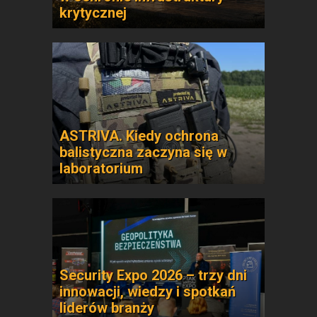
krytycznej
ASTRIVA. Kiedy ochrona
balistyczna zaczyna się w
laboratorium
Security Expo 2026 – trzy dni
innowacji, wiedzy i spotkań
liderów branży