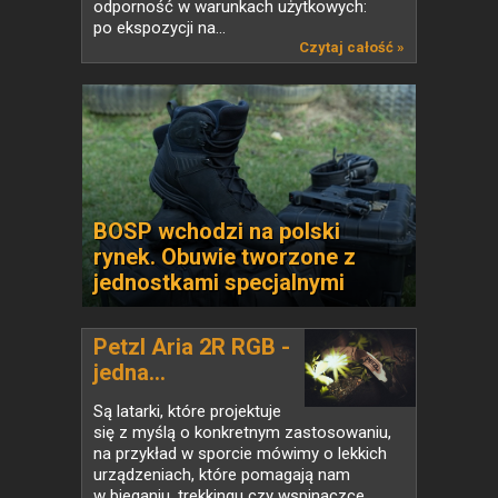
odporność w warunkach użytkowych:
po ekspozycji na...
Czytaj całość »
BOSP wchodzi na polski
rynek. Obuwie tworzone z
jednostkami specjalnymi
Petzl Aria 2R RGB -
jedna...
Są latarki, które projektuje
się z myślą o konkretnym zastosowaniu,
na przykład w sporcie mówimy o lekkich
urządzeniach, które pomagają nam
w bieganiu, trekkingu czy wspinaczce.