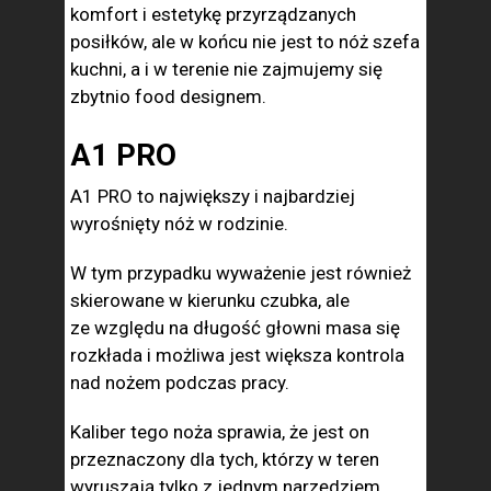
komfort i estetykę przyrządzanych
posiłków, ale w końcu nie jest to nóż szefa
kuchni, a i w terenie nie zajmujemy się
zbytnio food designem.
A1 PRO
A1 PRO to największy i najbardziej
wyrośnięty nóż w rodzinie.
W tym przypadku wyważenie jest również
skierowane w kierunku czubka, ale
ze względu na długość głowni masa się
rozkłada i możliwa jest większa kontrola
nad nożem podczas pracy.
Kaliber tego noża sprawia, że jest on
przeznaczony dla tych, którzy w teren
wyruszają tylko z jednym narzędziem