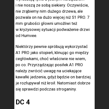
i nie noszą ze sobą siekiery. Oczywiście,
nie zrąbiemy nim dużego drzewa, ale
pozwala on na dużo więcej niż S1 PRO. 7
mm grubości głowni umożliwi też
w kryzysowej sytuacji podważenie drzwi
od Humvee.
Niektórzy pewnie spróbują wykorzystać
A1 PRO jako stopień, klinując go między
cegłówkami, choć właściwie nie wiem,
po co. Przyrządzając posiłek A1 PRO
należy zwrócić uwagę na uciekające
kawałki jedzenia, gdyż będzie on bardziej
je rozłupywał niż kroił. Natomiast dobrze
się sprawdzi podczas stroganiny.
DC 4