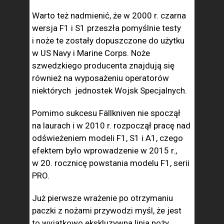
Warto też nadmienić, że w 2000 r. czarna
wersja F1 i S1 przeszła pomyślnie testy
i noże te zostały dopuszczone do użytku
w US Navy i Marine Corps. Noże
szwedzkiego producenta znajdują się
również na wyposażeniu operatorów
niektórych jednostek Wojsk Specjalnych.
Pomimo sukcesu Fällkniven nie spoczął
na laurach i w 2010 r. rozpoczął pracę nad
odświeżeniem modeli F1, S1 i A1, czego
efektem było wprowadzenie w 2015 r.,
w 20. rocznicę powstania modelu F1, serii
PRO.
Już pierwsze wrażenie po otrzymaniu
paczki z nożami przywodzi myśl, że jest
to wyjątkowo ekskluzywna linia noży.