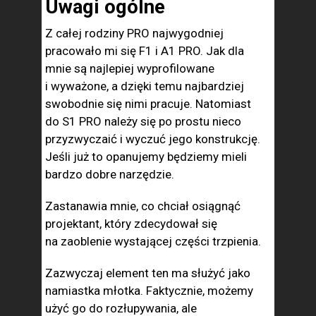
Uwagi ogólne
Z całej rodziny PRO najwygodniej
pracowało mi się F1 i A1 PRO. Jak dla
mnie są najlepiej wyprofilowane
i wyważone, a dzięki temu najbardziej
swobodnie się nimi pracuje. Natomiast
do S1 PRO należy się po prostu nieco
przyzwyczaić i wyczuć jego konstrukcję.
Jeśli już to opanujemy będziemy mieli
bardzo dobre narzędzie.
Zastanawia mnie, co chciał osiągnąć
projektant, który zdecydował się
na zaoblenie wystającej części trzpienia.
Zazwyczaj element ten ma służyć jako
namiastka młotka. Faktycznie, możemy
użyć go do rozłupywania, ale