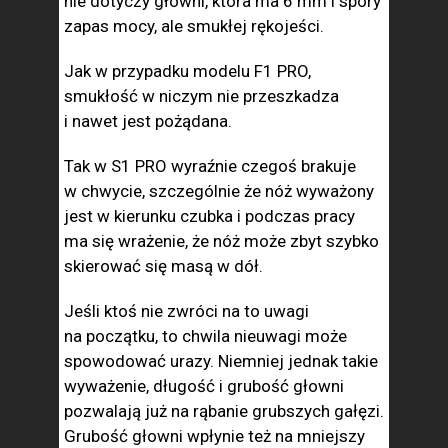
nie dotyczy głowni, która ma 6 mm i spory
zapas mocy, ale smukłej rękojeści.
Jak w przypadku modelu F1 PRO,
smukłość w niczym nie przeszkadza
i nawet jest pożądana.
Tak w S1 PRO wyraźnie czegoś brakuje
w chwycie, szczególnie że nóż wyważony
jest w kierunku czubka i podczas pracy
ma się wrażenie, że nóż może zbyt szybko
skierować się masą w dół.
Jeśli ktoś nie zwróci na to uwagi
na początku, to chwila nieuwagi może
spowodować urazy. Niemniej jednak takie
wyważenie, długość i grubość głowni
pozwalają już na rąbanie grubszych gałęzi.
Grubość głowni wpłynie też na mniejszy