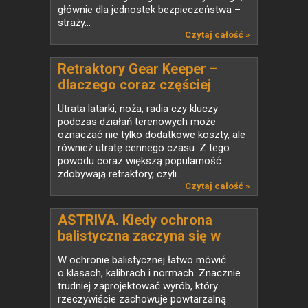
głównie dla jednostek bezpieczeństwa –
straży...
Czytaj całość »
Retraktory Gear Keeper –
dlaczego coraz częściej
zastępują klasyczne smycze
Utrata latarki, noża, radia czy kluczy
taktyczne?
podczas działań terenowych może
oznaczać nie tylko dodatkowe koszty, ale
również utratę cennego czasu. Z tego
powodu coraz większą popularność
zdobywają retraktory, czyli...
Czytaj całość »
ASTRIVA. Kiedy ochrona
balistyczna zaczyna się w
laboratorium
W ochronie balistycznej łatwo mówić
o klasach, kalibrach i normach. Znacznie
trudniej zaprojektować wyrób, który
rzeczywiście zachowuje powtarzalną