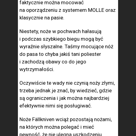
faktycznie można mocować
na oporządzeniu z systemem MOLLE oraz
klasycznie na pasie.
Niestety, noże w pochwach hałasują
i podczas szybkiego biegu mogą być
wyraźnie słyszalne. Taśmy mocujące nóż
do pasa to chyba jakiś tani poliester
i zachodzą obawy co do jego
wytrzymałości.
Oczywiście te wady nie czynią noży złymi,
trzeba jednak je znać, by wiedzieć, gdzie
są ograniczenia i jak można najbardziej
efektywnie nimi się posługiwać.
Noże Fällkniven wciąż pozostają nożami,
na których można polegać i mieć
pewność, że nie ulegną uszkodzeniu