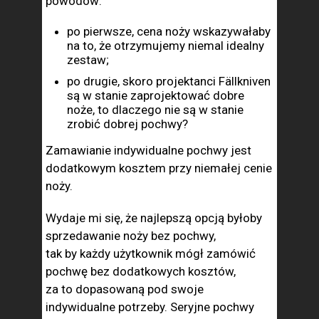
powodów:
po pierwsze, cena noży wskazywałaby
na to, że otrzymujemy niemal idealny
zestaw;
po drugie, skoro projektanci Fällkniven
są w stanie zaprojektować dobre
noże, to dlaczego nie są w stanie
zrobić dobrej pochwy?
Zamawianie indywidualne pochwy jest
dodatkowym kosztem przy niemałej cenie
noży.
Wydaje mi się, że najlepszą opcją byłoby
sprzedawanie noży bez pochwy,
tak by każdy użytkownik mógł zamówić
pochwę bez dodatkowych kosztów,
za to dopasowaną pod swoje
indywidualne potrzeby. Seryjne pochwy