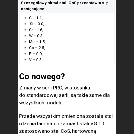
Szczegółowy skład stali CoS przedstawia się
następująco:
C – 1.1,
Si – 0.0,
Cr – 16,
W – 0.3,
Mo – 1.5,
Co – 2.5,
P – 0.0,
V – 0.3
Co nowego?
Zmiany w serii PRO, w stosunku
do standardowej serii, są takie same dla
wszystkich modeli.
Przede wszystkim zmieniona została stal
rdzenia laminatu i zamiast stali VG 10
zastosowano stal CoS, hartowaną