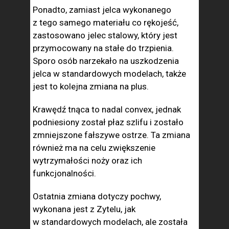
Ponadto, zamiast jelca wykonanego
z tego samego materiału co rękojeść,
zastosowano jelec stalowy, który jest
przymocowany na stałe do trzpienia.
Sporo osób narzekało na uszkodzenia
jelca w standardowych modelach, także
jest to kolejna zmiana na plus.
Krawędź tnąca to nadal convex, jednak
podniesiony został płaz szlifu i zostało
zmniejszone fałszywe ostrze. Ta zmiana
również ma na celu zwiększenie
wytrzymałości noży oraz ich
funkcjonalności.
Ostatnia zmiana dotyczy pochwy,
wykonana jest z Zytelu, jak
w standardowych modelach, ale została