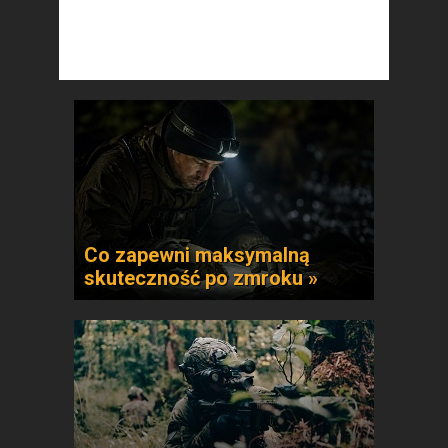
Co zapewni maksymalną
skuteczność po zmroku »