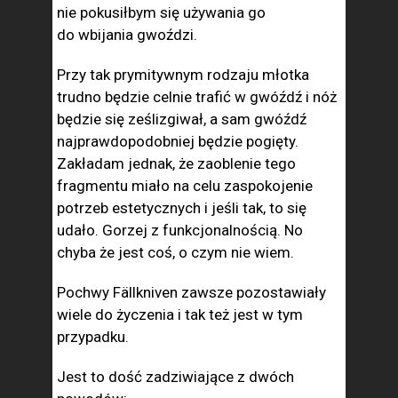
nie pokusiłbym się używania go
do wbijania gwoździ.
Przy tak prymitywnym rodzaju młotka
trudno będzie celnie trafić w gwóźdź i nóż
będzie się ześlizgiwał, a sam gwóźdź
najprawdopodobniej będzie pogięty.
Zakładam jednak, że zaoblenie tego
fragmentu miało na celu zaspokojenie
potrzeb estetycznych i jeśli tak, to się
udało. Gorzej z funkcjonalnością. No
chyba że jest coś, o czym nie wiem.
Pochwy Fällkniven zawsze pozostawiały
wiele do życzenia i tak też jest w tym
przypadku.
Jest to dość zadziwiające z dwóch