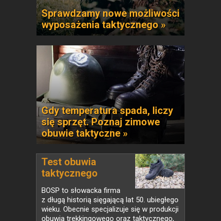
Sprawdzamy nowe możliwości
wyposażenia taktycznego »
Gdy temperatura spada, liczy
się sprzęt. Poznaj zimowe
obuwie taktyczne »
Test obuwia
taktycznego
BOSP...
BOSP to słowacka firma
z długą historią sięgającą lat 50. ubiegłego
wieku. Obecnie specjalizuje się w produkcji
obuwia trekkingowego oraz taktycznego,