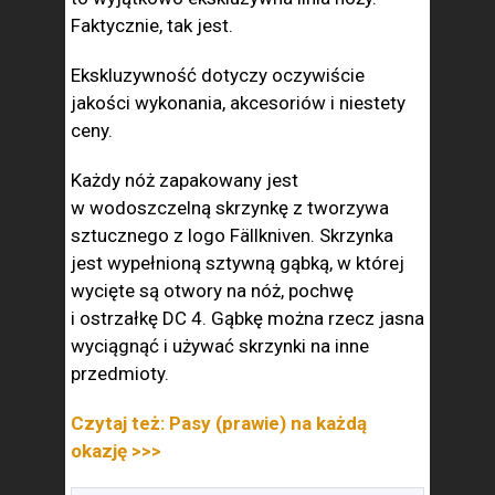
Faktycznie, tak jest.
Ekskluzywność dotyczy oczywiście
jakości wykonania, akcesoriów i niestety
ceny.
Każdy nóż zapakowany jest
w wodoszczelną skrzynkę z tworzywa
sztucznego z logo Fällkniven. Skrzynka
jest wypełnioną sztywną gąbką, w której
wycięte są otwory na nóż, pochwę
i ostrzałkę DC 4. Gąbkę można rzecz jasna
wyciągnąć i używać skrzynki na inne
przedmioty.
Czytaj też: Pasy (prawie) na każdą
okazję >>>