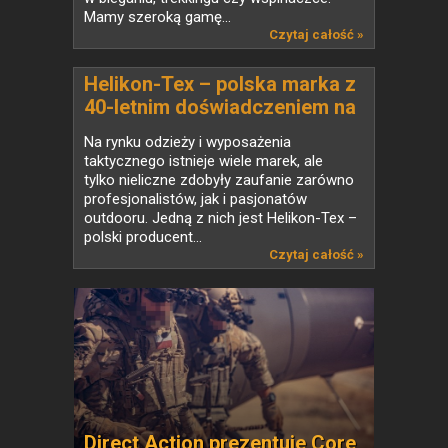
Mamy szeroką gamę...
Czytaj całość »
Helikon-Tex – polska marka z
40-letnim doświadczeniem na
globalnym rynku taktycznym
Na rynku odzieży i wyposażenia
taktycznego istnieje wiele marek, ale
tylko nieliczne zdobyły zaufanie zarówno
profesjonalistów, jak i pasjonatów
outdooru. Jedną z nich jest Helikon-Tex –
polski producent...
Czytaj całość »
Direct Action prezentuje Core