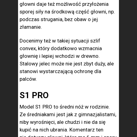
głowni daje też możliwość przyłożenia
sporej siły na środkową część głowni, np.
podczas strugania, bez obaw o jej
złamanie.
Docenimy też w takiej sytuacji szlif
convex, który dodatkowo wzmacnia
głownię i lepiej wchodzi w drewno.
Stalowy jelec może nie jest zbyt duży, ale
stanowi wystarczającą ochronę dla
palców.
S1 PRO
Model S1 PRO to średni nóż w rodzinie.
Ze średniakami jest jak z gimnazjalistami,
niby wyrośnięci, ale chudzi i nie da się
kupić na nich ubrania. Komentarz ten