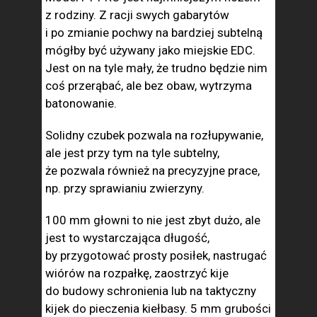
z rodziny. Z racji swych gabarytów
i po zmianie pochwy na bardziej subtelną
mógłby być używany jako miejskie EDC.
Jest on na tyle mały, że trudno będzie nim
coś przerąbać, ale bez obaw, wytrzyma
batonowanie.
Solidny czubek pozwala na rozłupywanie,
ale jest przy tym na tyle subtelny,
że pozwala również na precyzyjne prace,
np. przy sprawianiu zwierzyny.
100 mm głowni to nie jest zbyt dużo, ale
jest to wystarczająca długość,
by przygotować prosty posiłek, nastrugać
wiórów na rozpałkę, zaostrzyć kije
do budowy schronienia lub na taktyczny
kijek do pieczenia kiełbasy. 5 mm grubości