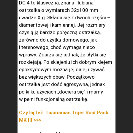
DC 4 to klasyczna, znana i lubiana
ostrzałka o wymiarach 32x100 mm
i wadze X g. Składa się z dwóch części –
diamentowej i kamiennej. Jej rozmiary
czynią ją bardzo poręczną ostrzałką,
zarówno do użytku domowego, jak
i terenowego, choć wymaga nieco
wprawy. Zdarza się jednak, że płytki się
rozklejają. Po sklejeniu ich dobrym klejem
epoksydowym można jej dalej używać
bez większych obaw. Początkowo
ostrzałka jest dość agresywna, jednak
po kilku użyciach „dociera się” i mamy
w pełni funkcjonalną ostrzałkę.
Czytaj też: Tasmanian Tiger Raid Pack
MK III >>>