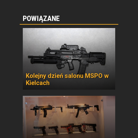
POWIĄZANE
Kolejny dzień salonu MSPO w
Kielcach