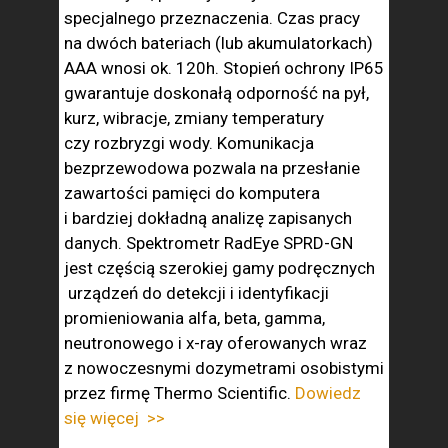
specjalnego przeznaczenia. Czas pracy
na dwóch bateriach (lub akumulatorkach)
AAA wnosi ok. 120h. Stopień ochrony IP65
gwarantuje doskonałą odporność na pył,
kurz, wibracje, zmiany temperatury
czy rozbryzgi wody. Komunikacja
bezprzewodowa pozwala na przesłanie
zawartości pamięci do komputera
i bardziej dokładną analizę zapisanych
danych. Spektrometr RadEye SPRD-GN
jest częścią szerokiej gamy podręcznych
urządzeń do detekcji i identyfikacji
promieniowania alfa, beta, gamma,
neutronowego i x-ray oferowanych wraz
z nowoczesnymi dozymetrami osobistymi
przez firmę Thermo Scientific.
Dowiedz
się więcej >>