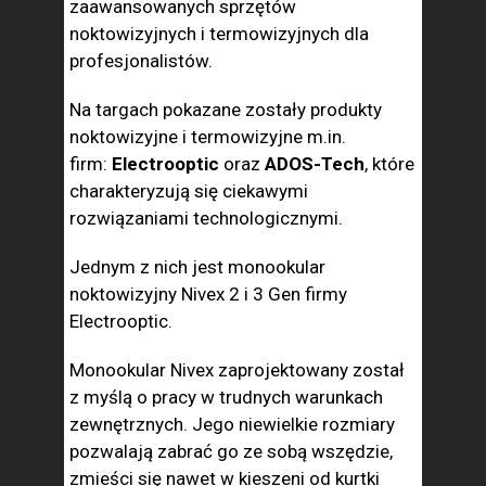
zaawansowanych sprzętów
noktowizyjnych i termowizyjnych dla
profesjonalistów.
Na targach pokazane zostały produkty
noktowizyjne i termowizyjne m.in.
firm:
Electrooptic
oraz
ADOS-Tech
, które
charakteryzują się ciekawymi
rozwiązaniami technologicznymi.
Jednym z nich jest monookular
noktowizyjny Nivex 2 i 3 Gen firmy
Electrooptic.
Monookular Nivex zaprojektowany został
z myślą o pracy w trudnych warunkach
zewnętrznych. Jego niewielkie rozmiary
pozwalają zabrać go ze sobą wszędzie,
zmieści się nawet w kieszeni od kurtki