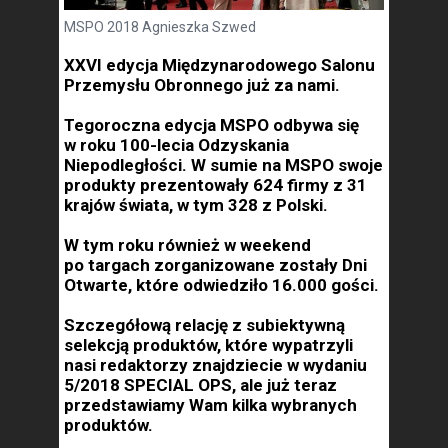
MSPO 2018 Agnieszka Szwed
XXVI edycja Międzynarodowego Salonu
Przemysłu Obronnego już za nami.
Tegoroczna edycja MSPO odbywa się
w roku 100-lecia Odzyskania
Niepodległości. W sumie na MSPO swoje
produkty prezentowały 624 firmy z 31
krajów świata, w tym 328 z Polski.
W tym roku również w weekend
po targach zorganizowane zostały Dni
Otwarte, które odwiedziło 16.000 gości.
Szczegółową relację z subiektywną
selekcją produktów, które wypatrzyli
nasi redaktorzy znajdziecie w wydaniu
5/2018 SPECIAL OPS, ale już teraz
przedstawiamy Wam kilka wybranych
produktów.