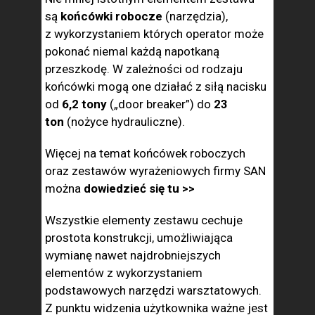
są
końcówki robocze
(narzędzia),
z wykorzystaniem których operator może
pokonać niemal każdą napotkaną
przeszkodę. W zależności od rodzaju
końcówki mogą one działać z siłą nacisku
od
6,2 tony
(„door breaker”) do
23
ton
(nożyce hydrauliczne).
Więcej na temat końcówek roboczych
oraz zestawów wyrażeniowych firmy SAN
można
dowiedzieć się tu >>
Wszystkie elementy zestawu cechuje
prostota konstrukcji, umożliwiająca
wymianę nawet najdrobniejszych
elementów z wykorzystaniem
podstawowych narzędzi warsztatowych.
Z punktu widzenia użytkownika ważne jest