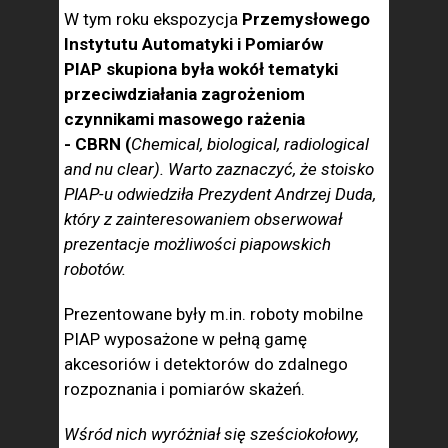
W tym roku ekspozycja
Przemysłowego
Instytutu Automatyki i Pomiarów
PIAP
skupiona była wokół tematyki
przeciwdziałania zagrożeniom
czynnikami masowego rażenia
-
CBRN
(
Chemical, biological, radiological
and nu clear).
Warto zaznaczyć, że stoisko
PIAP-u odwiedziła Prezydent Andrzej Duda,
który z zainteresowaniem obserwował
prezentacje możliwości piapowskich
robotów.
Prezentowane były m.in. roboty mobilne
PIAP wyposażone w pełną gamę
akcesoriów i detektorów do zdalnego
rozpoznania i pomiarów skażeń.
Wśród nich
wyróżniał się
sześciokołowy,