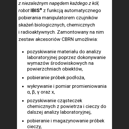
z niezależnym napędem każdego z kół,
robot
IBIS
z funkcją automatycznego
®
pobierania manipulatorem czujników
skażeń biologicznych, chemicznych
i radioaktywnych. Zamontowany na nim
zestaw akcesoriów CBRN umożliwia:
pozyskiwanie materiału do analizy
laboratoryjnej poprzez dokonywanie
wymazów środowiskowych na
powierzchniach obiektów,
pobieranie próbek podłoża,
wykrywanie i pomiar promieniowania
α, β, γ oraz x,
pozyskiwanie cząsteczek
chemicznych z powietrza i cieczy do
dalszej analizy laboratoryjnej,
pobieranie i magazynowanie próbek
cieczy,