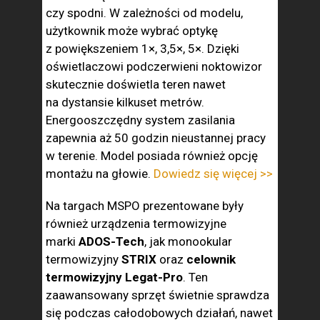
czy spodni. W zależności od modelu,
użytkownik może wybrać optykę
z powiększeniem 1×, 3,5×, 5×. Dzięki
oświetlaczowi podczerwieni noktowizor
skutecznie doświetla teren nawet
na dystansie kilkuset metrów.
Energooszczędny system zasilania
zapewnia aż 50 godzin nieustannej pracy
w terenie. Model posiada również opcję
montażu na głowie.
Dowiedz się więcej >>
Na targach MSPO prezentowane były
również urządzenia termowizyjne
marki
ADOS-Tech
, jak monookular
termowizyjny
STRIX
oraz
celownik
termowizyjny Legat-Pro
. Ten
zaawansowany sprzęt świetnie sprawdza
się podczas całodobowych działań, nawet