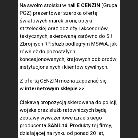
Na swoim stoisku w hali
E CENZIN
(Grupa
PGZ) prezentował szeroka ofertę
światowych marek broni, optyki
strzeleckiej oraz odzieży i akcesoriów
taktycznych, skierowaną zarówno do Sił
Zbrojnych RP, służb podległym MSWiA, jak
również do pozostałych
koncesjonowanych, krajowych odbiorców
instytucjonalnych i klientów cywilnych.
Z ofertą CENZIN można zapoznać się
w
internetowym sklepie >>
Ciekawą propozycją skierowaną do policji,
wojska oraz służb ratowniczych będą
zestawy wyważeniowe izraelskiego
producenta
SAN Ltd
. Produkty tej firmy,
działającej na rynku od ponad 20 lat,