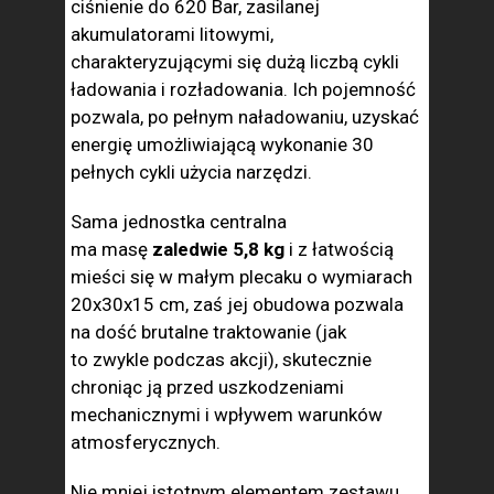
ciśnienie do 620 Bar, zasilanej
akumulatorami litowymi,
charakteryzującymi się dużą liczbą cykli
ładowania i rozładowania. Ich pojemność
pozwala, po pełnym naładowaniu, uzyskać
energię umożliwiającą wykonanie 30
pełnych cykli użycia narzędzi.
Sama jednostka centralna
ma masę
zaledwie 5,8 kg
i z łatwością
mieści się w małym plecaku o wymiarach
20x30x15 cm, zaś jej obudowa pozwala
na dość brutalne traktowanie (jak
to zwykle podczas akcji), skutecznie
chroniąc ją przed uszkodzeniami
mechanicznymi i wpływem warunków
atmosferycznych.
Nie mniej istotnym elementem zestawu