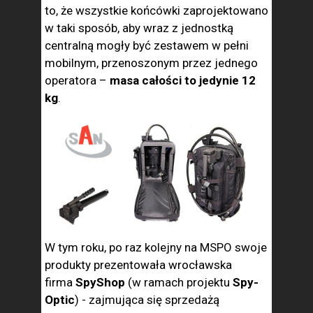
to, że wszystkie końcówki zaprojektowano
w taki sposób, aby wraz z jednostką
centralną mogły być zestawem w pełni
mobilnym, przenoszonym przez jednego
operatora –
masa całości to jedynie 12
kg
.
W tym roku, po raz kolejny na MSPO swoje
produkty prezentowała wrocławska
firma
SpyShop
(w ramach projektu
Spy-
Optic
) - zajmująca się sprzedażą