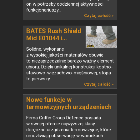
on w potrzeby codziennej aktywności
funkcjonariuszy...
Czytaj całość »
BATES Rush Shield
Mid E01044 i...
Solidne, wykonane
z wysokiej jakości materiałów obuwie
to niezaprzeczalnie bardzo ważny element
ubioru. Dzięki unikalnej konstrukcji kostno-
stawowo-więzadłowo-mięśniowej, stopa
to pierwszy...
Czytaj całość »
Nowe funkcje w
termowizyjnych urządzeniach
obserwacyjnych
Firma Griffin Group Defence posiada
w swojej ofercie najwyższej klasy
doręczne urządzenia termowizyjne, które
umożliwiają obserwację w warunkach