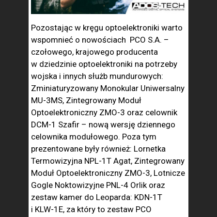
Pozostając w kręgu optoelektroniki warto
wspomnieć o nowościach PCO S.A. –
czołowego, krajowego producenta
w dziedzinie optoelektroniki na potrzeby
wojska i innych służb mundurowych:
Zminiaturyzowany Monokular Uniwersalny
MU-3MS, Zintegrowany Moduł
Optoelektroniczny ZMO-3 oraz celownik
DCM-1 Szafir – nową wersję dziennego
celownika modułowego. Poza tym
prezentowane były również: Lornetka
Termowizyjna NPL-1T Agat, Zintegrowany
Moduł Optoelektroniczny ZMO-3, Lotnicze
Gogle Noktowizyjne PNL-4 Orlik oraz
zestaw kamer do Leoparda: KDN-1T
i KLW-1E, za który to zestaw PCO