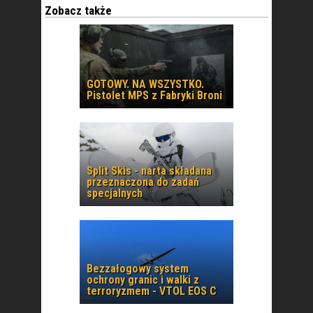
Zobacz także
GOTOWY. NA WSZYSTKO.
Pistolet MPS z Fabryki Broni
Split Skis - narta składana
przeznaczona do zadań
specjalnych
Bezzałogowy system
ochrony granic i walki z
terroryzmem - VTOL EOS C