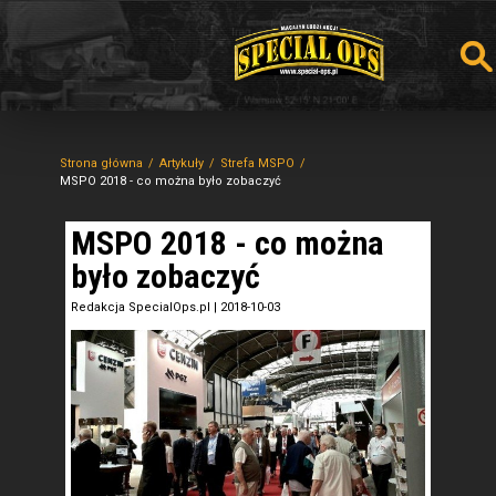
Strona główna
Artykuły
Strefa MSPO
MSPO 2018 - co można było zobaczyć
MSPO 2018 - co można
było zobaczyć
Redakcja SpecialOps.pl
|
2018-10-03