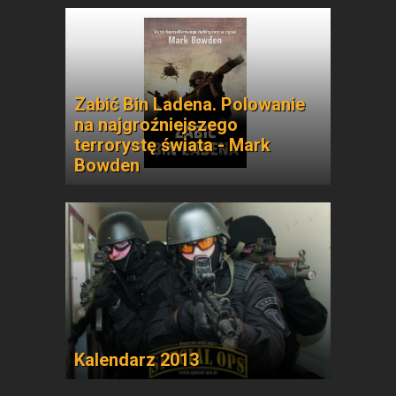
Zabić Bin Ladena. Polowanie
na najgroźniejszego
terrorystę świata - Mark
Bowden
Kalendarz 2013