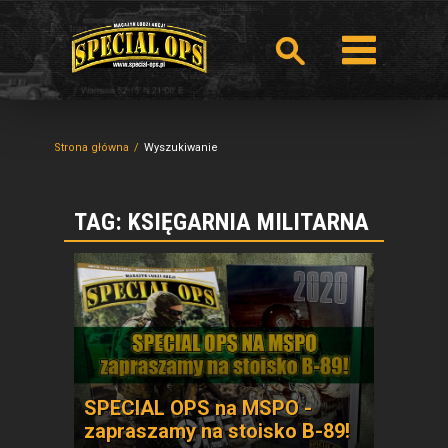
Strona główna
Wyszukiwanie
TAG: KSIĘGARNIA MILITARNA
SPECIAL OPS na MSPO -
zapraszamy na stoisko B-89!