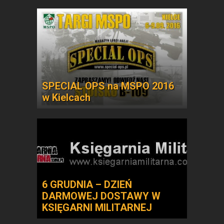
SPECIAL OPS na MSPO 2016
w Kielcach
6 GRUDNIA – DZIEŃ
DARMOWEJ DOSTAWY W
KSIĘGARNI MILITARNEJ