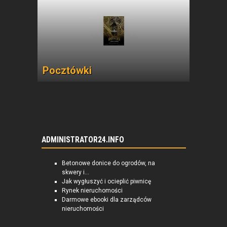
Pocztówki
ADMINISTRATOR24.INFO
Betonowe donice do ogrodów, na
skwery i...
Jak wygłuszyć i ocieplić piwnicę
Rynek nieruchomości
Darmowe ebooki dla zarządców
nieruchomości