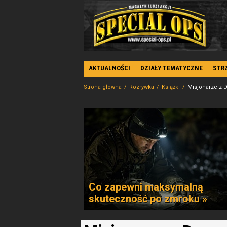
AKTUALNOŚCI
DZIAŁY TEMATYCZNE
STR
Strona główna
Rozrywka
Książki
Misjonarze z D
Co zapewni maksymalną
skuteczność po zmroku »