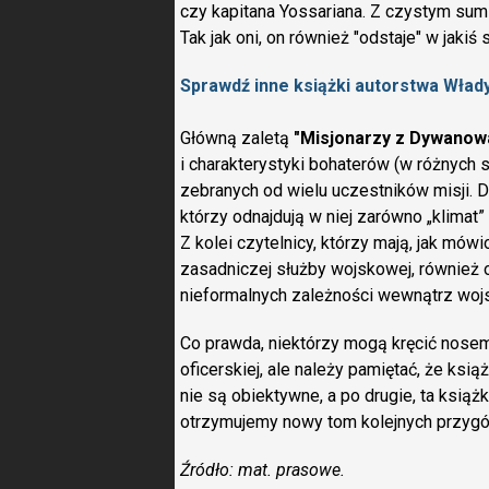
czy kapitana Yossariana. Z czystym sum
Tak jak oni, on również "odstaje" w jaki
Sprawdź inne książki autorstwa Wład
Główną zaletą
"Misjonarzy z Dywanow
i charakterystyki bohaterów (w różnych
zebranych od wielu uczestników misji. D
którzy odnajdują w niej zarówno „klimat”
Z kolei czytelnicy, którzy mają, jak mów
zasadniczej służby wojskowej, również 
nieformalnych zależności wewnątrz woj
Co prawda, niektórzy mogą kręcić nosem
oficerskiej, ale należy pamiętać, że ksią
nie są obiektywne, a po drugie, ta książ
otrzymujemy nowy tom kolejnych przygód
Źródło: mat. prasowe.