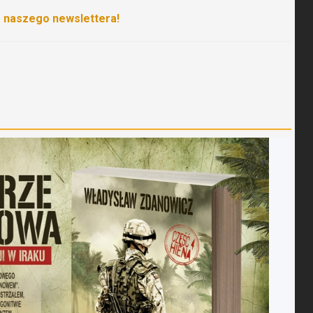
o naszego newslettera!