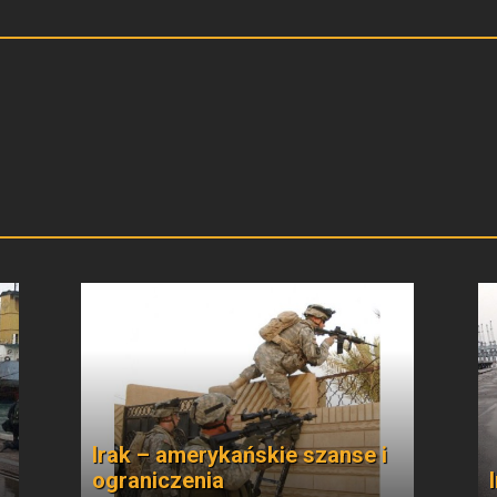
Irak – amerykańskie szanse i
ograniczenia