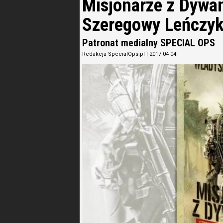
Misjonarze z Dywa
Szeregowy Leńczyk 
Patronat medialny SPECIAL OPS
Redakcja SpecialOps.pl
|
2017-04-04