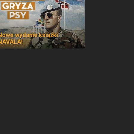
Nowe wydanie książki
NAVALA!