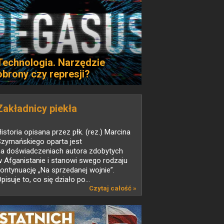
Technologia. Narzędzie
obrony czy represji?
Zakładnicy piekła
istoria opisana przez płk. (rez.) Marcina
Szymańskiego oparta jest
na doświadczeniach autora zdobytych
 Afganistanie i stanowi swego rodzaju
ontynuację „Na sprzedanej wojnie”.
pisuje to, co się działo po...
Czytaj całość »