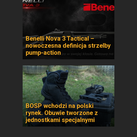
Benelli Nova 3 Tactical –
nowoczesna definicja strzelby
pump-action
BOSP wchodzi na polski
rynek. Obuwie tworzone z
jednostkami specjalnymi