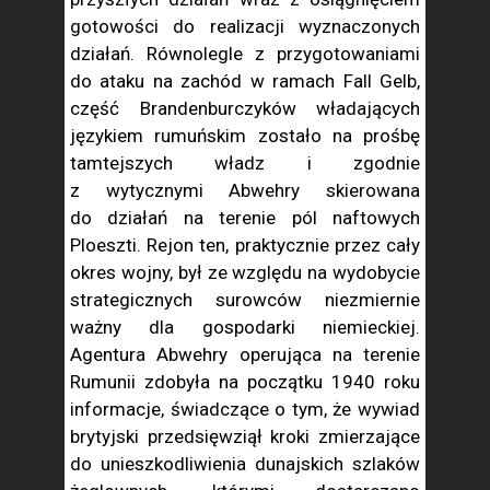
gotowości do realizacji wyznaczonych
działań. Równolegle z przygotowaniami
do ataku na zachód w ramach Fall Gelb,
część Brandenburczyków władających
językiem rumuńskim zostało na prośbę
tamtejszych władz i zgodnie
z wytycznymi Abwehry skierowana
do działań na terenie pól naftowych
Ploeszti. Rejon ten, praktycznie przez cały
okres wojny, był ze względu na wydobycie
strategicznych surowców niezmiernie
ważny dla gospodarki niemieckiej.
Agentura Abwehry operująca na terenie
Rumunii zdobyła na początku 1940 roku
informacje, świadczące o tym, że wywiad
brytyjski przedsięwziął kroki zmierzające
do unieszkodliwienia dunajskich szlaków