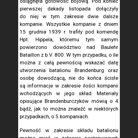
osiągnęła gotowość bojową. Pod koniec
pierwszej dekady listopada dołączyły
do niej w tym zakresie dwie dalsze
kompanie. Wszystkie kompanie z dniem
15 grudnia 1939 r. trafiły pod komendę
Hpt. Hippela, któremu tym samym
powierzono dowództwo nad Baulehr
Bataillon z.b.V. 800. W tym przypadku, o ile
można z całą pewnością wskazać datę
utworzenia batalionu Brandenburg oraz
osobę dowodzącą, nie do końca ścisłe
są informacje w zakresie ilości kompanii
wchodzących w jego skład. Materiały
opisujące Brandenburczyków mówią o 4
bądź, jak to można znaleźć w niektórych
przypadkach, o 5 kompaniach.
Pewność w zakresie składu batalionu