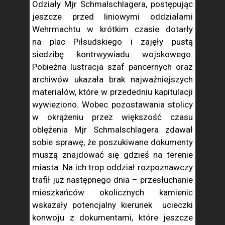
Odziały Mjr Schmalschlagera, postępując
jeszcze przed liniowymi oddziałami
Wehrmachtu w krótkim czasie dotarły
na plac Piłsudskiego i zajęły pustą
siedzibę kontrwywiadu wojskowego.
Pobieżna lustracja szaf pancernych oraz
archiwów ukazała brak najważniejszych
materiałów, które w przededniu kapitulacji
wywieziono. Wobec pozostawania stolicy
w okrążeniu przez większość czasu
oblężenia Mjr Schmalschlagera zdawał
sobie sprawę, że poszukiwane dokumenty
muszą znajdować się gdzieś na terenie
miasta. Na ich trop oddział rozpoznawczy
trafił już następnego dnia – przesłuchanie
mieszkańców okolicznych kamienic
wskazały potencjalny kierunek ucieczki
konwoju z dokumentami, które jeszcze