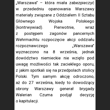
„Warszawa” – która miała zabezpieczyć
w przededniu opanowania Warszawy
materiały związane z Oddziałem II Sztabu
Głównego Wojska Polskiego
(kontrwywiad). Pierwotnie, wraz
z postępem zagonów pancernych
Wehrmachtu rozpoczęcie akcji oddziału
rozpoznawczego „Warszawa”
wyznaczono na 8 września, jednak
dowództwo niemieckie nie wzięło pod
uwagę możliwości tak zaciekłego oporu,
z jakim spotkali się na przedpolach stolicy
Polski. Tym samym akcję odroczono,
aż do 27 września, kiedy to dowodzący
obrony Warszawy generał brygady
Walerian Czuma podjął decyzję
o kapitulacji.