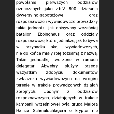
powołanie pierwszych oddziałów
oznaczanych jako z.b.V. 800. działania
dywersyjno-sabotażowe oraz
rozpoznawcze i wywiadowcze prowadziły
takie jednostki jak opisywany wcześniej
batalion Ebbinghaus oraz oddziały
rozpoznawcze, które jednakże, jak to bywa
w przypadku akcji wywiadowczych,
nie do końca miały rolę tożsamą z nazwą.
Takie jednostki, tworzone w ramach
delegatur Abwehry służyły przede
wszystkim zdobyciu dokumentów
zwłaszcza wywiadowczych na wrogim
terenie w trakcie prowadzonych działań
zbrojnych. Jednym z oddziałów
rozpoznawczych, działających w trakcie
kampanii wrześniowej była grupa Majora
Hainza Schmalschlagera o kryptonimie