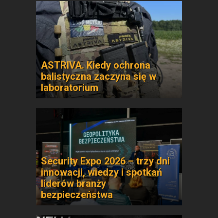
ASTRIVA. Kiedy ochrona
balistyczna zaczyna się w
laboratorium
Security Expo 2026 – trzy dni
innowacji, wiedzy i spotkań
liderów branży
bezpieczeństwa