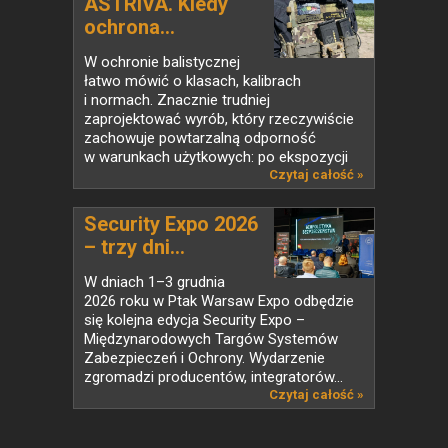
ASTRIVA. Kiedy
ochrona...
W ochronie balistycznej
łatwo mówić o klasach, kalibrach
i normach. Znacznie trudniej
zaprojektować wyrób, który rzeczywiście
zachowuje powtarzalną odporność
w warunkach użytkowych: po ekspozycji
na...
Czytaj całość »
Security Expo 2026
– trzy dni...
W dniach 1–3 grudnia
2026 roku w Ptak Warsaw Expo odbędzie
się kolejna edycja Security Expo –
Międzynarodowych Targów Systemów
Zabezpieczeń i Ochrony. Wydarzenie
zgromadzi producentów, integratorów...
Czytaj całość »