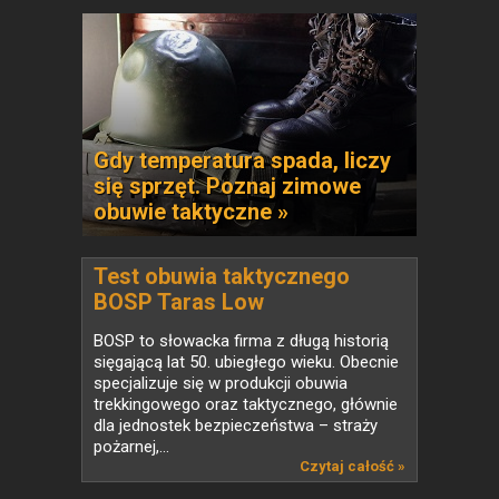
Gdy temperatura spada, liczy
się sprzęt. Poznaj zimowe
obuwie taktyczne »
Test obuwia taktycznego
BOSP Taras Low
BOSP to słowacka firma z długą historią
sięgającą lat 50. ubiegłego wieku. Obecnie
specjalizuje się w produkcji obuwia
trekkingowego oraz taktycznego, głównie
dla jednostek bezpieczeństwa – straży
pożarnej,...
Czytaj całość »