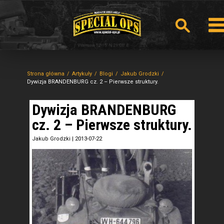
Strona główna
Artykuły
Blogi
Jakub Grodzki
Dywizja BRANDENBURG cz. 2 – Pierwsze struktury.
Dywizja BRANDENBURG
cz. 2 – Pierwsze struktury.
Jakub Grodzki
|
2013-07-22