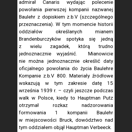
admirał Canaris wydając polecenie
powołania pierwszej kompanii nazwanej
Baulehr z dopiskiem z.b.V (szczególnego
przeznaczenia). W tym momencie historii
oddziałów określanych mianem
Brandenburczyków spotyka się jedną
z wielu zagadek, którą trudno
jednoznacznie wyjaśnić. Mianowicie
nie można jednoznacznie określić daty
oficjalnego powołania do życia Baulehre
Kompanie z.b.V 800. Materiały źródłowe
wskazują w tym zakresie datę 15
września 1939 r. – czyli jeszcze podczas
walk w Polsce, kiedy to Hauptman Putz
otrzymał rozkaz nadzorowania
formowania 1 kompanii Baulehr
w miejscowości Bruck, dowództwo nad
tym oddziałem objął Hauptman Verbeeck.