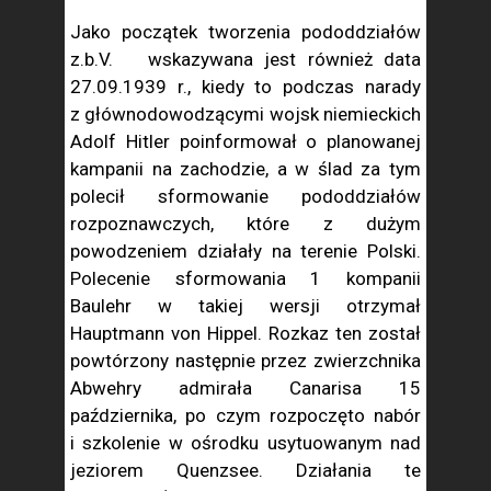
Jako początek tworzenia pododdziałów
z.b.V. wskazywana jest również data
27.09.1939 r., kiedy to podczas narady
z głównodowodzącymi wojsk niemieckich
Adolf Hitler poinformował o planowanej
kampanii na zachodzie, a w ślad za tym
polecił sformowanie pododdziałów
rozpoznawczych, które z dużym
powodzeniem działały na terenie Polski.
Polecenie sformowania 1 kompanii
Baulehr w takiej wersji otrzymał
Hauptmann von Hippel. Rozkaz ten został
powtórzony następnie przez zwierzchnika
Abwehry admirała Canarisa 15
października, po czym rozpoczęto nabór
i szkolenie w ośrodku usytuowanym nad
jeziorem Quenzsee. Działania te