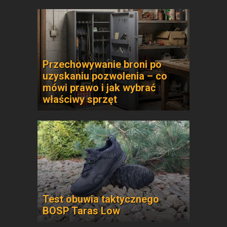
Przechowywanie broni po
uzyskaniu pozwolenia – co
mówi prawo i jak wybrać
właściwy sprzęt
Test obuwia taktycznego
BOSP Taras Low