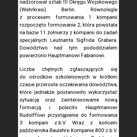
nadzorował sztab III Okręgu Wojskowego
(Wehrkresi) Berlin. Równolegle
z procesem formowania 1 kompanii
rozpoczęto formowanie 2, która powstała
na bazie 11 żołnierzy z kompanii do zadań
specjalnych Leutnanta Sigfrida Grabera.
Dowództwo nad tym pododdziałem
powierzono Hauptmanowi Fabianowi.
Liczba chętnych zgłaszających się
do ośrodków szkoleniowych w krótkim
czasie przerosła oczekiwania dowództwa,
które jednakże postanowiło wykorzystać
sytuację oraz zainteresowanie nową
formacją i poleciło Hauptmanowi
Rudolffowi przystąpienie do formowania
3 kompani z.b.V. Wraz z końcem
października Baulehre Kompanie 800 z.b.V.