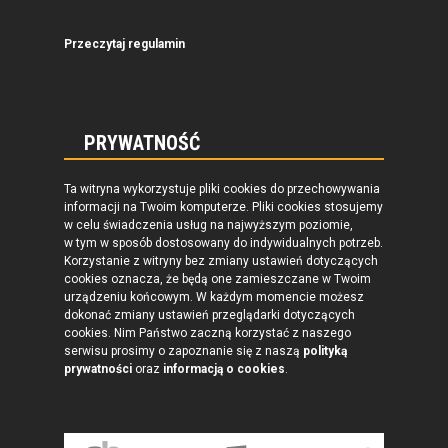
Przeczytaj regulamin
PRYWATNOŚĆ
Ta witryna wykorzystuje pliki cookies do przechowywania
informacji na Twoim komputerze. Pliki cookies stosujemy
w celu świadczenia usług na najwyższym poziomie,
w tym w sposób dostosowany do indywidualnych potrzeb.
Korzystanie z witryny bez zmiany ustawień dotyczących
cookies oznacza, że będą one zamieszczane w Twoim
urządzeniu końcowym. W każdym momencie możesz
dokonać zmiany ustawień przeglądarki dotyczących
cookies. Nim Państwo zaczną korzystać z naszego
serwisu prosimy o zapoznanie się z naszą
polityką
prywatności
oraz
informacją o cookies
.