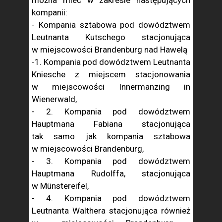
można mieć w zakresie następujących
kompanii:
- Kompania sztabowa pod dowództwem
Leutnanta Kutschego stacjonująca
w miejscowości Brandenburg nad Hawelą
-1. Kompania pod dowództwem Leutnanta
Kniesche z miejscem stacjonowania
w miejscowości Innermanzing in
Wienerwald,
- 2. Kompania pod dowództwem
Hauptmana Fabiana stacjonująca
tak samo jak kompania sztabowa
w miejscowości Brandenburg,
- 3. Kompania pod dowództwem
Hauptmana Rudolffa, stacjonująca
w Münstereifel,
- 4. Kompania pod dowództwem
Leutnanta Walthera stacjonująca również