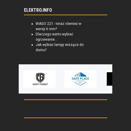
ELEKTRO.INFO
WAGO 221 - teraz również w
wersji 6 mm²
Dlaczego warto wybrać
ogrzewanie...
Jak wybrać lampy wiszące do
domu?