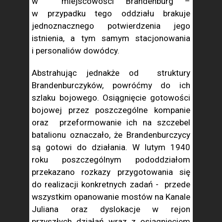
w miejscowości Brandenburg –
w przypadku tego oddziału brakuje
jednoznacznego potwierdzenia jego
istnienia, a tym samym stacjonowania
i personaliów dowódcy.
Abstrahując jednakże od struktury
Brandenburczyków, powróćmy do ich
szlaku bojowego. Osiągnięcie gotowości
bojowej przez poszczególne kompanie
oraz przeformowanie ich na szczebel
batalionu oznaczało, że Brandenburczycy
są gotowi do działania. W lutym 1940
roku poszczególnym pododdziałom
przekazano rozkazy przygotowania się
do realizacji konkretnych zadań - przede
wszystkim opanowanie mostów na Kanale
Juliana oraz dyslokacje w rejon
przyszłych działań wraz z osiągnięciem