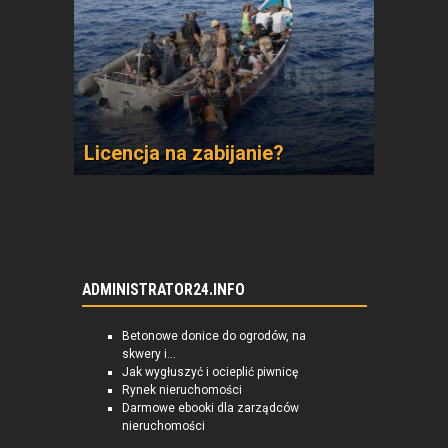
Licencja na zabijanie?
ADMINISTRATOR24.INFO
Betonowe donice do ogrodów, na
skwery i...
Jak wygłuszyć i ocieplić piwnicę
Rynek nieruchomości
Darmowe ebooki dla zarządców
nieruchomości