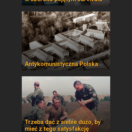
Antykomunistyczna Polska
Trzeba dać z siebie dużo, by
mieć z tego satysfakcję