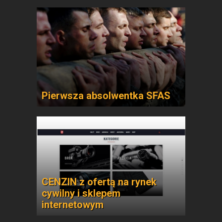
Pierwsza absolwentka SFAS
CENZIN z ofertą na rynek
cywilny i sklepem
internetowym