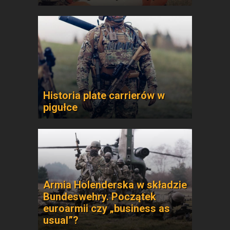
Historia plate carrierów w
pigułce
Armia Holenderska w składzie
Bundeswehry. Początek
euroarmii czy „business as
usual”?