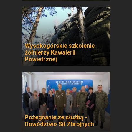
Wysokogórskie szkolenie
żołnierzy Kawalerii
Powietrznej
Pożegnanie ze służbą -
Dowództwo Sił Zbrojnych