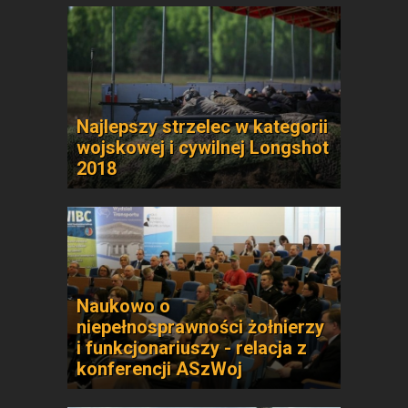
Najlepszy strzelec w kategorii
wojskowej i cywilnej Longshot
2018
Naukowo o
niepełnosprawności żołnierzy
i funkcjonariuszy - relacja z
konferencji ASzWoj