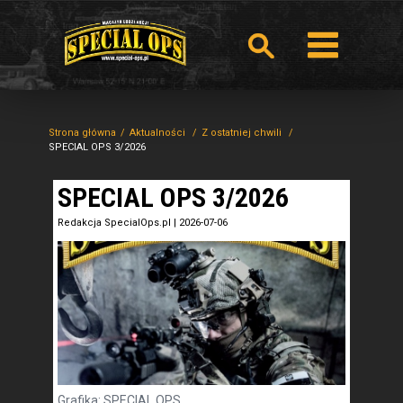
Strona główna
Aktualności
Z ostatniej chwili
SPECIAL OPS 3/2026
SPECIAL OPS 3/2026
Redakcja SpecialOps.pl
|
2026-07-06
Grafika: SPECIAL OPS