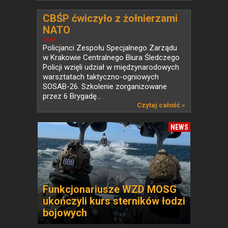
CBŚP ćwiczyło z żołnierzami
NATO
NEWS
Policjanci Zespołu Specjalnego Zarządu
w Krakowie Centralnego Biura Śledczego
Policji wzięli udział w międzynarodowych
warsztatach taktyczno-ogniowych
SOSAB-26. Szkolenie zorganizowane
przez 6 Brygadę...
Czytaj całość »
NEWS
Funkcjonariusze WZD MOSG
ukończyli kurs sterników łodzi
bojowych