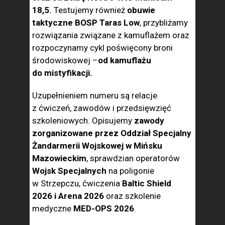
18,5.
Testujemy również
obuwie
taktyczne BOSP Taras Low
, przybliżamy
rozwiązania związane z kamuflażem oraz
rozpoczynamy cykl poświęcony broni
środowiskowej –
od kamuflażu
do mistyfikacji.
Uzupełnieniem numeru są relacje
z ćwiczeń, zawodów i przedsięwzięć
szkoleniowych. Opisujemy
zawody
zorganizowane przez Oddział Specjalny
Żandarmerii Wojskowej w Mińsku
Mazowieckim
, sprawdzian operatorów
Wojsk Specjalnych
na poligonie
w Strzepczu, ćwiczenia
Baltic Shield
2026 i Arena 2026
oraz szkolenie
medyczne
MED-OPS 2026
.