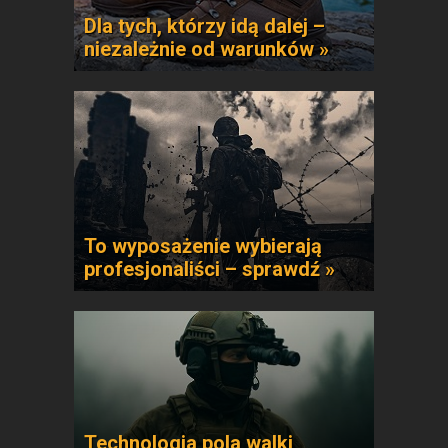
Dla tych, którzy idą dalej –
niezależnie od warunków »
To wyposażenie wybierają
profesjonaliści – sprawdź »
Technologia pola walki