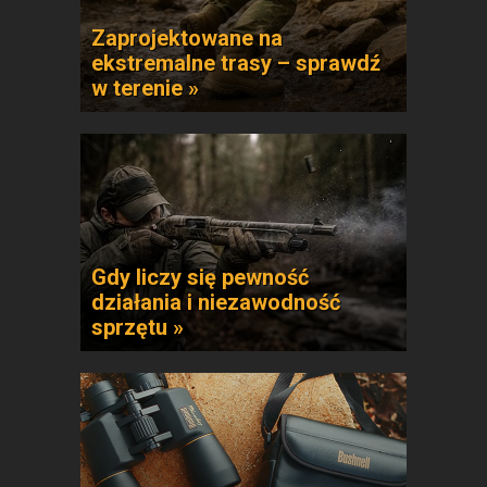
Zaprojektowane na
ekstremalne trasy – sprawdź
w terenie »
Gdy liczy się pewność
działania i niezawodność
sprzętu »