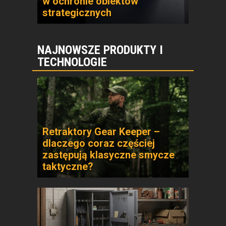
w ochronie obiektów
strategicznych
NAJNOWSZE PRODUKTY I
TECHNOLOGIE
Retraktory Gear Keeper –
dlaczego coraz częściej
zastępują klasyczne smycze
taktyczne?