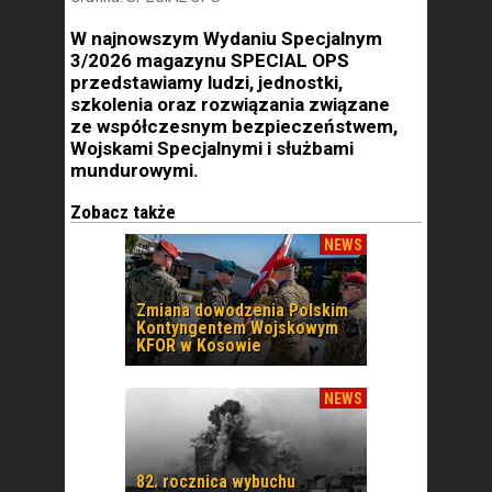
W najnowszym Wydaniu Specjalnym
3/2026 magazynu SPECIAL OPS
przedstawiamy ludzi, jednostki,
szkolenia oraz rozwiązania związane
ze współczesnym bezpieczeństwem,
Wojskami Specjalnymi i służbami
mundurowymi.
Zobacz także
NEWS
Zmiana dowodzenia Polskim
Kontyngentem Wojskowym
KFOR w Kosowie
NEWS
82. rocznica wybuchu