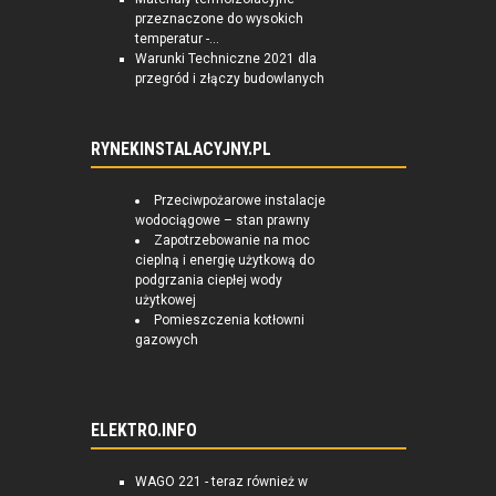
przeznaczone do wysokich
temperatur -...
Warunki Techniczne 2021 dla
przegród i złączy budowlanych
RYNEKINSTALACYJNY.PL
Przeciwpożarowe instalacje
wodociągowe – stan prawny
Zapotrzebowanie na moc
cieplną i energię użytkową do
podgrzania ciepłej wody
użytkowej
Pomieszczenia kotłowni
gazowych
ELEKTRO.INFO
WAGO 221 - teraz również w