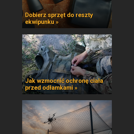
Dobierz sprzęt do reszty
ekwipunku »
Jak wzmocnić ochronę ciała
przed odłamkami »