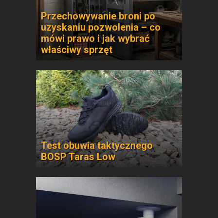
Przechowywanie broni po
uzyskaniu pozwolenia – co
mówi prawo i jak wybrać
właściwy sprzęt
Test obuwia taktycznego
BOSP Taras Low