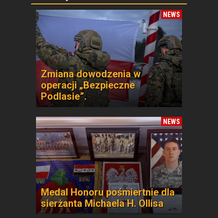
NEWS
Zmiana dowodzenia w
operacji „Bezpieczne
Podlasie”.
NEWS
Medal Honoru pośmiertnie dla
sierżanta Michaela H. Ollisa