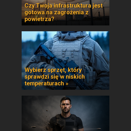
Czy Twoja infrastruktura jest
gotowa na zagrożenia z
powietrza?
Wybierz sprzęt, który
sprawdzi się w niskich
temperaturach »