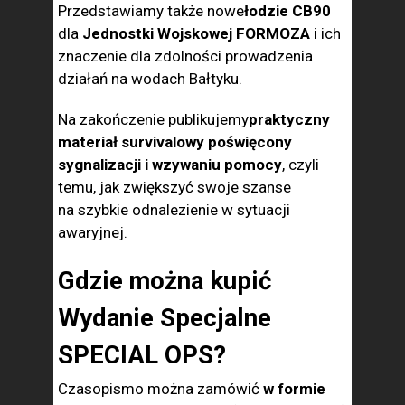
Przedstawiamy także nowe
łodzie CB90
dla
Jednostki Wojskowej FORMOZA
i ich
znaczenie dla zdolności prowadzenia
działań na wodach Bałtyku.
Na zakończenie publikujemy
praktyczny
materiał survivalowy poświęcony
sygnalizacji i wzywaniu pomocy
, czyli
temu, jak zwiększyć swoje szanse
na szybkie odnalezienie w sytuacji
awaryjnej.
Gdzie można kupić
Wydanie Specjalne
SPECIAL OPS?
Czasopismo można zamówić
w formie