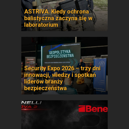
ASTRIVA. Kiedy ochrona
balistyczna zaczyna się w
laboratorium
Security Expo 2026 – trzy dni
innowacji, wiedzy i spotkań
liderów branży
bezpieczeństwa