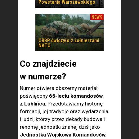
Powstania Warszawskiego
NEWS
CBŚP ćwiczyło z żołnierzami
NATO
Co znajdziecie
w numerze?
Numer otwiera obszerny materiał
poświęcony
65-leciu komandosów
z Lublińca
. Przedstawiamy historię
formacji, jej tradycje oraz wydarzenia
i ludzi, którzy przez dekady budowali
renomę jednostki znanej dziś jako
Jednostka Wojskowa Komandosów.