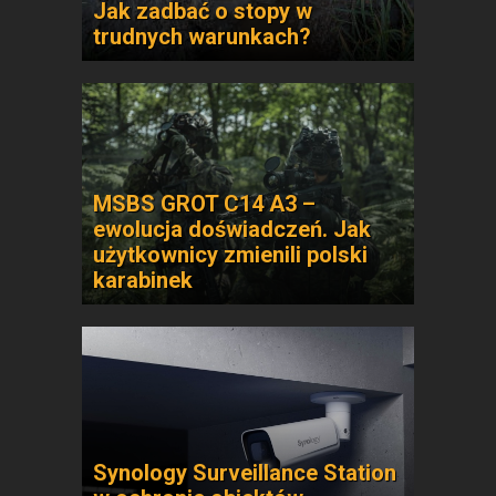
Jak zadbać o stopy w
trudnych warunkach?
MSBS GROT C14 A3 –
ewolucja doświadczeń. Jak
użytkownicy zmienili polski
karabinek
Synology Surveillance Station