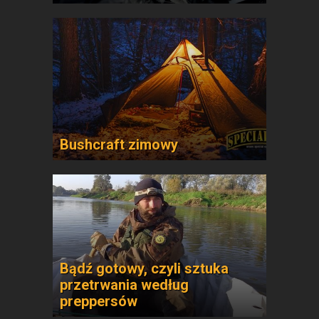
Bushcraft zimowy
Bądź gotowy, czyli sztuka
przetrwania według
preppersów