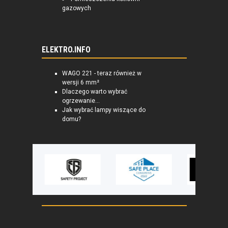
gazowych
ELEKTRO.INFO
WAGO 221 - teraz również w
wersji 6 mm²
Dlaczego warto wybrać
ogrzewanie...
Jak wybrać lampy wiszące do
domu?