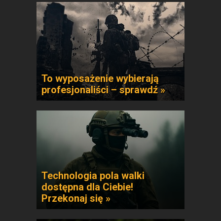
To wyposażenie wybierają
profesjonaliści – sprawdź »
Technologia pola walki
dostępna dla Ciebie!
Przekonaj się »