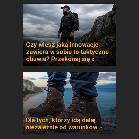
Czy wiesz jaką innowacje
zawiera w sobie to taktyczne
obuwie? Przekonaj się »
Dla tych, którzy idą dalej –
niezależnie od warunków »