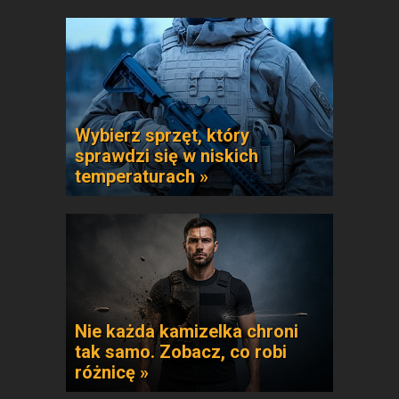
Wybierz sprzęt, który
sprawdzi się w niskich
temperaturach »
Nie każda kamizelka chroni
tak samo. Zobacz, co robi
różnicę »