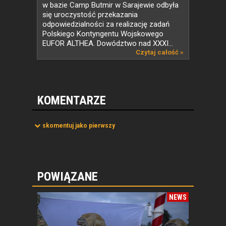
w bazie Camp Butmir w Sarajewie odbyła
się uroczystość przekazania
odpowiedzialności za realizację zadań
Polskiego Kontyngentu Wojskowego
EUFOR ALTHEA. Dowództwo nad XXXI...
Czytaj całość »
KOMENTARZE
skomentuj jako pierwszy
POWIĄZANE
NEWS