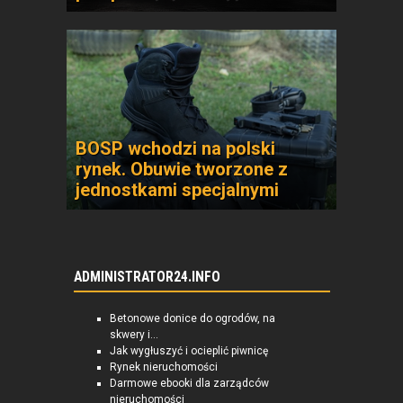
BOSP wchodzi na polski
rynek. Obuwie tworzone z
jednostkami specjalnymi
ADMINISTRATOR24.INFO
Betonowe donice do ogrodów, na
skwery i...
Jak wygłuszyć i ocieplić piwnicę
Rynek nieruchomości
Darmowe ebooki dla zarządców
nieruchomości