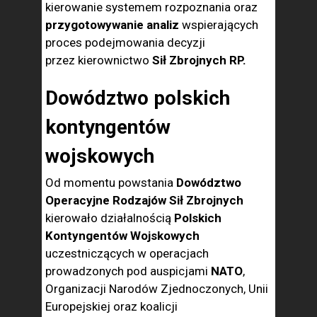
kierowanie systemem rozpoznania oraz
przygotowywanie analiz
wspierających
proces podejmowania decyzji
przez kierownictwo
Sił Zbrojnych RP.
Dowództwo polskich
kontyngentów
wojskowych
Od momentu powstania
Dowództwo
Operacyjne Rodzajów Sił Zbrojnych
kierowało działalnością
Polskich
Kontyngentów Wojskowych
uczestniczących w operacjach
prowadzonych pod auspicjami
NATO
,
Organizacji Narodów Zjednoczonych, Unii
Europejskiej oraz koalicji