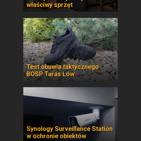
właściwy sprzęt
Test obuwia taktycznego
BOSP Taras Low
Synology Surveillance Station
w ochronie obiektów