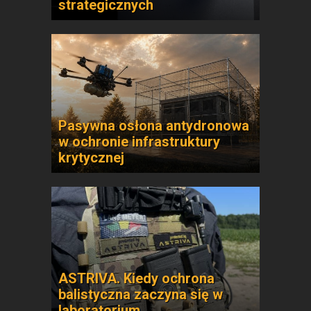
strategicznych
Pasywna osłona antydronowa
w ochronie infrastruktury
krytycznej
ASTRIVA. Kiedy ochrona
balistyczna zaczyna się w
laboratorium