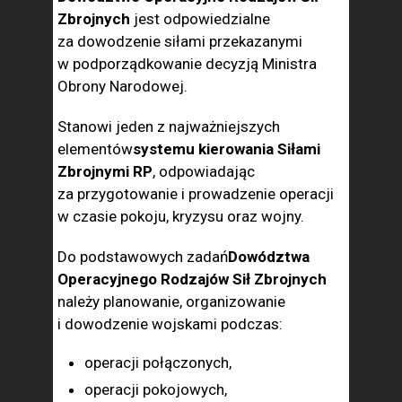
Zbrojnych
jest odpowiedzialne
za dowodzenie siłami przekazanymi
w podporządkowanie decyzją Ministra
Obrony Narodowej.
Stanowi jeden z najważniejszych
elementów
systemu kierowania Siłami
Zbrojnymi RP
, odpowiadając
za przygotowanie i prowadzenie operacji
w czasie pokoju, kryzysu oraz wojny.
Do podstawowych zadań
Dowództwa
Operacyjnego Rodzajów Sił Zbrojnych
należy planowanie, organizowanie
i dowodzenie wojskami podczas:
operacji połączonych,
operacji pokojowych,