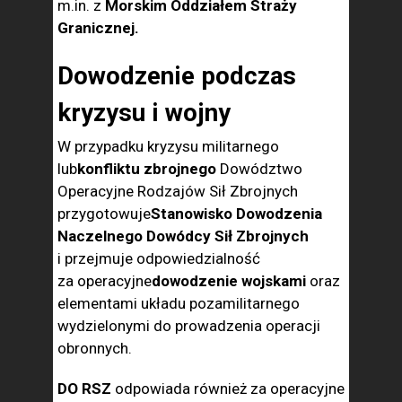
m.in. z
Morskim Oddziałem Straży
Granicznej.
Dowodzenie podczas
kryzysu i wojny
W przypadku kryzysu militarnego
lub
konfliktu zbrojnego
Dowództwo
Operacyjne Rodzajów Sił Zbrojnych
przygotowuje
Stanowisko Dowodzenia
Naczelnego Dowódcy Sił Zbrojnych
i przejmuje odpowiedzialność
za operacyjne
dowodzenie wojskami
oraz
elementami układu pozamilitarnego
wydzielonymi do prowadzenia operacji
obronnych.
DO RSZ
odpowiada również za operacyjne