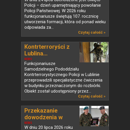
Policji – dzień upamiętniający powołanie
Policji Państwowej. W 2026 roku
funkcjonariusze świętują 107. rocznicę
utworzenia formacji, która od ponad wieku
odpowiada za...
Czytaj całość »
Kontrterroryści z
Lublina...
NEWS
Funkcjonariusze
Samodzielnego Pododdziału
Kontrterrorystycznego Policji w Lublinie
przeprowadzili specjalistyczne ćwiczenia
w budynku przeznaczonym do rozbiórki.
Obiekt został udostępniony przez...
Czytaj całość »
Przekazanie
dowodzenia w
PKW...
NEWS
W dniu 20 lipca 2026 roku