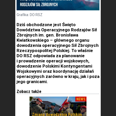
Grafika: DO RSZ
Dziś obchodzone jest Święto
Dowództwa Operacyjnego Rodzajów Sił
Zbrojnych im. gen. Bronisława
Kwiatkowskiego – głównego organu
dowodzenia operacyjnego Sił Zbrojnych
Rzeczypospolitej Polskiej. To właśnie
DO RSZ odpowiada za planowanie
i prowadzenie operacji wojskowych,
dowodzenie Polskimi Kontyngentami
Wojskowymi oraz koordynację działań
operacyjnych zarówno w kraju, jak i poza
jego granicami.
Zobacz także
NEWS
Zmiana dowodzenia Polskim