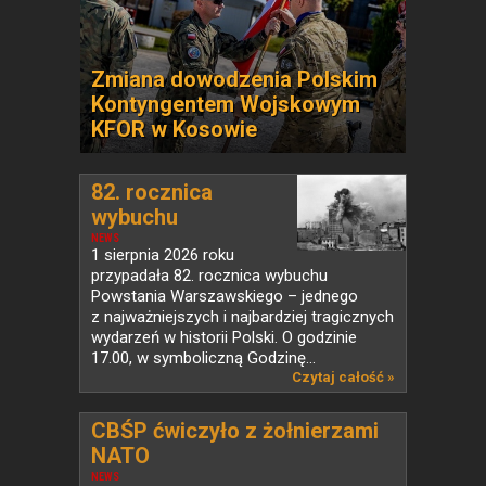
Zmiana dowodzenia Polskim
Kontyngentem Wojskowym
KFOR w Kosowie
82. rocznica
wybuchu
Powstania...
NEWS
1 sierpnia 2026 roku
przypadała 82. rocznica wybuchu
Powstania Warszawskiego – jednego
z najważniejszych i najbardziej tragicznych
wydarzeń w historii Polski. O godzinie
17.00, w symboliczną Godzinę...
Czytaj całość »
CBŚP ćwiczyło z żołnierzami
NATO
NEWS