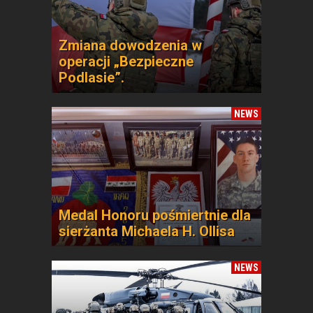
Zmiana dowodzenia w
operacji „Bezpieczne
Podlasie”.
NEWS
Medal Honoru pośmiertnie dla
sierżanta Michaela H. Ollisa
NEWS