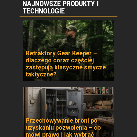
NAJNOWSZE PRODUKTY I
TECHNOLOGIE
Retraktory Gear Keeper –
dlaczego coraz częściej
zastępują klasyczne smycze
taktyczne?
Przechowywanie broni po
uzyskaniu pozwolenia – co
mówi prawo i jak wybrać