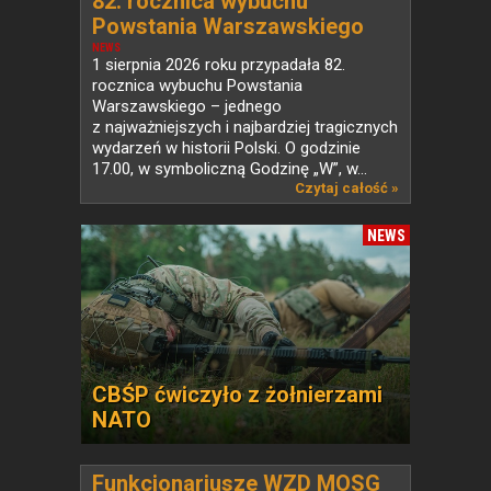
82. rocznica wybuchu
Powstania Warszawskiego
NEWS
1 sierpnia 2026 roku przypadała 82.
rocznica wybuchu Powstania
Warszawskiego – jednego
z najważniejszych i najbardziej tragicznych
wydarzeń w historii Polski. O godzinie
17.00, w symboliczną Godzinę „W”, w...
Czytaj całość »
NEWS
CBŚP ćwiczyło z żołnierzami
NATO
Funkcjonariusze WZD MOSG