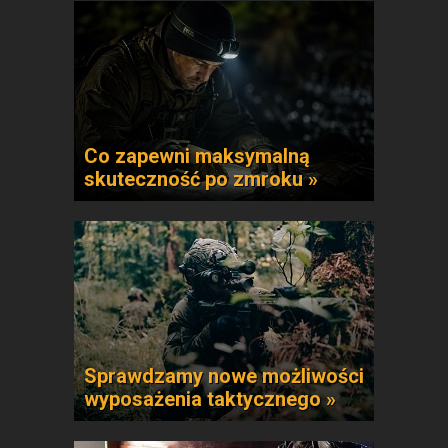
Co zapewni maksymalną
skuteczność po zmroku »
Sprawdzamy nowe możliwości
wyposażenia taktycznego »