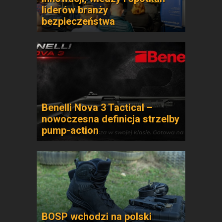
liderów branży
bezpieczeństwa
Benelli Nova 3 Tactical –
nowoczesna definicja strzelby
pump-action
BOSP wchodzi na polski