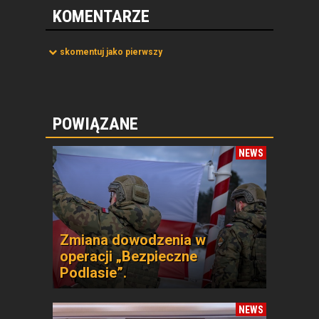
KOMENTARZE
skomentuj jako pierwszy
POWIĄZANE
NEWS
Zmiana dowodzenia w
operacji „Bezpieczne
Podlasie”.
NEWS