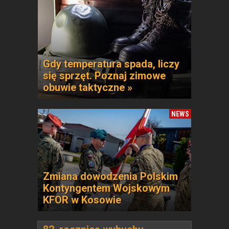
Gdy temperatura spada, liczy
się sprzęt. Poznaj zimowe
obuwie taktyczne »
NEWS
Zmiana dowodzenia Polskim
Kontyngentem Wojskowym
KFOR w Kosowie