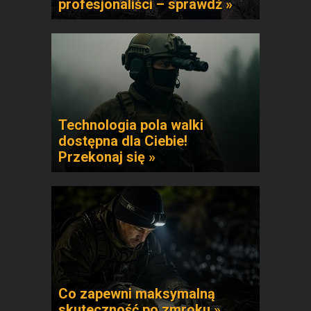
profesjonaliści – sprawdź »
Technologia pola walki
dostępna dla Ciebie!
Przekonaj się »
Co zapewni maksymalną
skuteczność po zmroku »