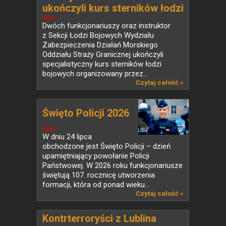
ukończyli kurs sterników łodzi
bojowych
NEWS
Dwóch funkcjonariuszy oraz instruktor
z Sekcji Łodzi Bojowych Wydziału
Zabezpieczenia Działań Morskiego
Oddziału Straży Granicznej ukończyli
specjalistyczny kurs sterników łodzi
bojowych organizowany przez...
Czytaj całość »
Święto Policji 2026
NEWS
W dniu 24 lipca
obchodzone jest Święto Policji – dzień
upamiętniający powołanie Policji
Państwowej. W 2026 roku funkcjonariusze
świętują 107. rocznicę utworzenia
formacji, która od ponad wieku...
Czytaj całość »
Kontrterroryści z Lublina