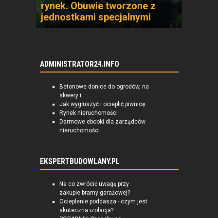
rynek. Obuwie tworzone z
jednostkami specjalnymi
ADMINISTRATOR24.INFO
Betonowe donice do ogrodów, na
skwery i...
Jak wygłuszyć i ocieplić piwnicę
Rynek nieruchomości
Darmowe ebooki dla zarządców
nieruchomości
EKSPERTBUDOWLANY.PL
Na co zwrócić uwagę przy
zakupie bramy garażowej?
Ocieplenie poddasza - czym jest
skuteczna izolacja?