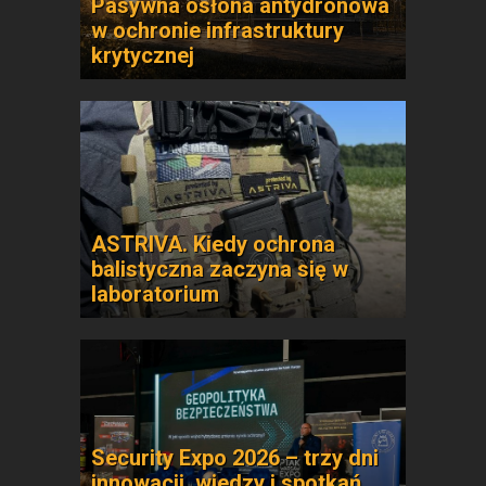
Pasywna osłona antydronowa
w ochronie infrastruktury
krytycznej
ASTRIVA. Kiedy ochrona
balistyczna zaczyna się w
laboratorium
Security Expo 2026 – trzy dni
innowacji, wiedzy i spotkań