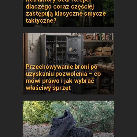
dlaczego coraz częściej
zastępują klasyczne smycze
taktyczne?
Przechowywanie broni po
uzyskaniu pozwolenia – co
mówi prawo i jak wybrać
właściwy sprzęt