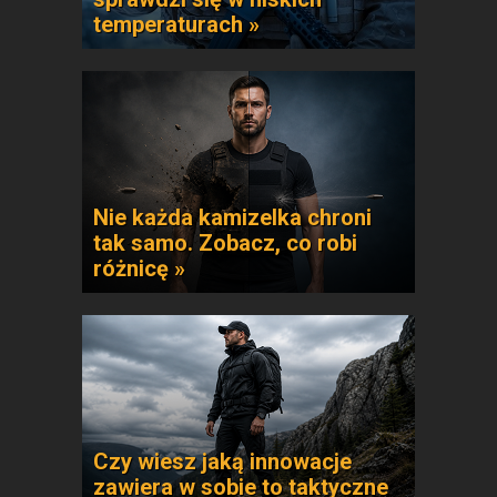
temperaturach »
Nie każda kamizelka chroni
tak samo. Zobacz, co robi
różnicę »
Czy wiesz jaką innowacje
zawiera w sobie to taktyczne