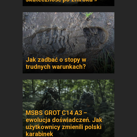
Jak zadbać o stopy w
trudnych warunkach?
MSBS GROT C14 A3 –
ewolucja doświadczeń. Jak
użytkownicy zmienili polski
karabinek