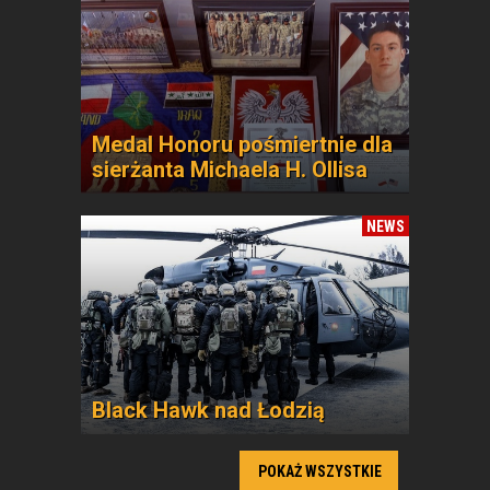
Medal Honoru pośmiertnie dla
sierżanta Michaela H. Ollisa
NEWS
Black Hawk nad Łodzią
POKAŻ WSZYSTKIE