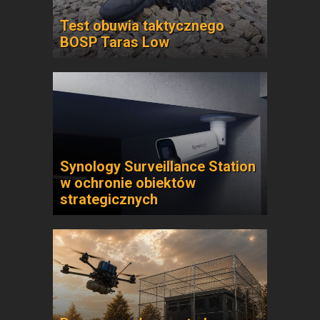
Test obuwia taktycznego
BOSP Taras Low
Synology Surveillance Station
w ochronie obiektów
strategicznych