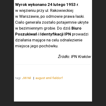
Wyrok wykonano 24 lutego 1953 r
.
w więzieniu przy ul. Rakowieckiej
w Warszawie, po odmowie prawa łaski.
Ciało generała zostało potajemnie ukryte
w bezimiennym grobie. Do dziś
Biuro
Poszukiwań i Identyfikacji IPN
prowadzi
działania mające na celu odnalezienie
miejsca jego pochówku.
Źródło: IPN Kraków
tagi:
JW Nil
august emil fieldorf