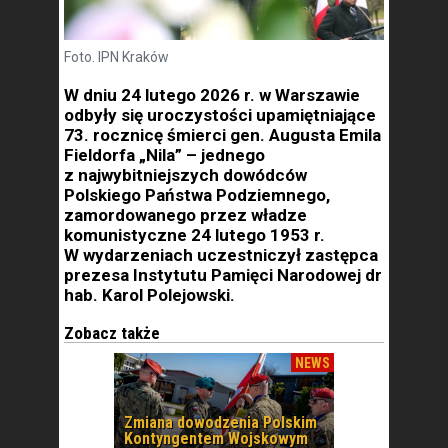
Foto. IPN Kraków
W dniu 24 lutego 2026 r. w Warszawie
odbyły się uroczystości upamiętniające
73. rocznicę śmierci gen. Augusta Emila
Fieldorfa „Nila” – jednego
z najwybitniejszych dowódców
Polskiego Państwa Podziemnego,
zamordowanego przez władze
komunistyczne 24 lutego 1953 r.
W wydarzeniach uczestniczył zastępca
prezesa Instytutu Pamięci Narodowej dr
hab. Karol Polejowski.
Zobacz także
NEWS
Zmiana dowodzenia Polskim
Kontyngentem Wojskowym