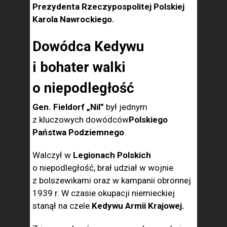
Prezydenta Rzeczypospolitej Polskiej
Karola Nawrockiego.
Dowódca Kedywu
i bohater walki
o niepodległość
Gen. Fieldorf „Nil”
był jednym
z kluczowych dowódców
Polskiego
Państwa Podziemnego
.
Walczył w
Legionach Polskich
o niepodległość, brał udział w wojnie
z bolszewikami oraz w kampanii obronnej
1939 r. W czasie okupacji niemieckiej
stanął na czele
Kedywu Armii Krajowej.