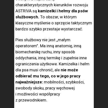
charakterystycznych kierunków rozwoju
ASTRIVA są
kamizelki i hełmy dla psów
służbowych.
To obszar, w którym
klasyczne myślenie o sprzęcie taktycznym
bardzo szybko przestaje wystarczać.
Pies służbowy nie jest „małym
operatorem”. Ma inną anatomię, inną
biomechanikę ruchu, inny sposób
oddychania, inną termikę i zupełnie inne
ograniczenia użytkowe. Kamizelka i hełm
dla psa musi chronić, ale
nie może
odbierać mu tego, co w jego pracy
najważniejsze:
mobilności, szybkości,
swobody skoku, pracy węchowej
i możliwości współpracy
z przewodnikiem.