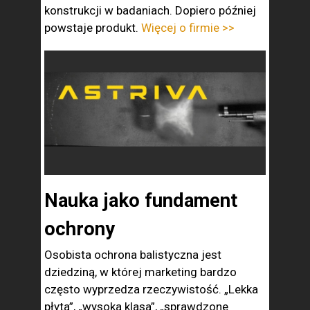
konstrukcji w badaniach. Dopiero później
powstaje produkt.
Więcej o firmie >>
Nauka jako fundament
ochrony
Osobista ochrona balistyczna jest
dziedziną, w której marketing bardzo
często wyprzedza rzeczywistość. „Lekka
płyta”, „wysoka klasa”, „sprawdzone