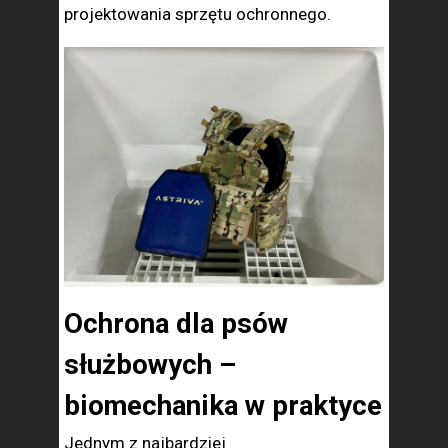
projektowania sprzętu ochronnego.
Ochrona dla psów
służbowych –
biomechanika w praktyce
Jednym z najbardziej