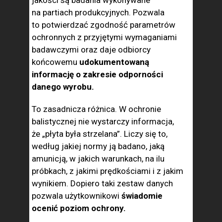
jakości są badania wykonywane
na partiach produkcyjnych. Pozwala
to potwierdzać zgodność parametrów
ochronnych z przyjętymi wymaganiami
badawczymi oraz daje odbiorcy
końcowemu
udokumentowaną
informację o zakresie odporności
danego wyrobu.
To zasadnicza różnica. W ochronie
balistycznej nie wystarczy informacja,
że „płyta była strzelana”. Liczy się to,
według jakiej normy ją badano, jaką
amunicją, w jakich warunkach, na ilu
próbkach, z jakimi prędkościami i z jakim
wynikiem. Dopiero taki zestaw danych
pozwala użytkownikowi
świadomie
ocenić poziom ochrony.