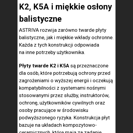
K2, K5A i miękkie osłony
balistyczne
ASTRIVA rozwija zarówno twarde płyty
balistyczne, jak i miękkie wkłady ochronne.
Każda z tych konstrukcji odpowiada
na inne potrzeby użytkownika.
Płyty twarde K2 i K5A
są przeznaczone
dla osób, które potrzebują ochrony przed
zagrożeniami o wyższej energii i oczekują
kompatybilności z systemami nośnymi
stosowanymi przez służby, instruktorów,
ochronę, użytkowników cywilnych oraz
osoby pracujące w środowisku
podwyższonego ryzyka. Konstrukcja płyt
bazuje na układach kompozytowo-
ceramicznych, które mają za zadanie