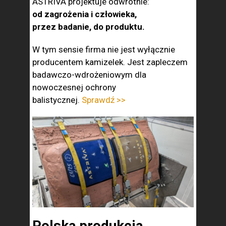
ASTRIVA projektuje odwrotnie:
od zagrożenia i człowieka,
przez badanie, do produktu.
W tym sensie firma nie jest wyłącznie
producentem kamizelek. Jest zapleczem
badawczo-wdrożeniowym dla
nowoczesnej ochrony
balistycznej.
Sprawdź >>
Polska produkcja