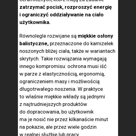
zatrzymać pocisk, rozproszyć energię
i ograniczyć oddziaływanie na ciało
użytkownika.
Równolegle rozwijane są
miękkie osłony
balistyczne,
przeznaczone do kamizelek
noszonych bliżej ciała, także w wariantach
skrytych. Takie rozwiązania wymagają
innego kompromisu: ochrona musi iść
w parze z elastycznością, ergonomią,
ograniczeniem masy i możliwością
długotrwałego noszenia. W praktyce
to właśnie miękkie wkłady są jednymi
z najtrudniejszych produktów
do dopracowania, bo użytkownik
ma je nosić nie przez kilkanaście minut
na pokazie, ale przez wiele godzin
w realnej służbie lub pracy.