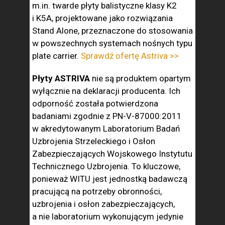
m.in. twarde płyty balistyczne klasy K2
i K5A, projektowane jako rozwiązania
Stand Alone, przeznaczone do stosowania
w powszechnych systemach nośnych typu
plate carrier.
Sprawdź ofertę Astriva >>
Płyty ASTRIVA
nie są produktem opartym
wyłącznie na deklaracji producenta. Ich
odporność została potwierdzona
badaniami zgodnie z PN-V-87000:2011
w akredytowanym Laboratorium Badań
Uzbrojenia Strzeleckiego i Osłon
Zabezpieczających Wojskowego Instytutu
Technicznego Uzbrojenia. To kluczowe,
ponieważ WITU jest jednostką badawczą
pracującą na potrzeby obronności,
uzbrojenia i osłon zabezpieczających,
a nie laboratorium wykonującym jedynie