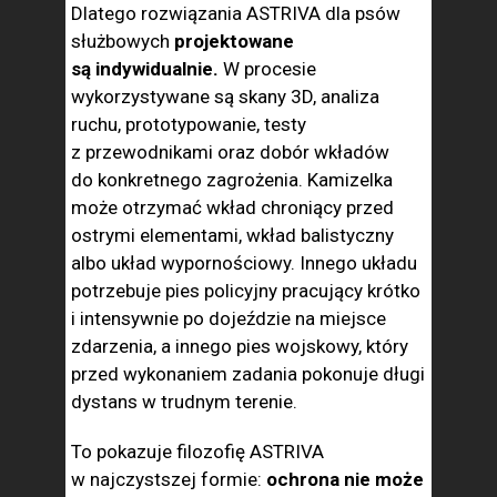
Dlatego rozwiązania ASTRIVA dla psów
służbowych
projektowane
są indywidualnie.
W procesie
wykorzystywane są skany 3D, analiza
ruchu, prototypowanie, testy
z przewodnikami oraz dobór wkładów
do konkretnego zagrożenia. Kamizelka
może otrzymać wkład chroniący przed
ostrymi elementami, wkład balistyczny
albo układ wypornościowy. Innego układu
potrzebuje pies policyjny pracujący krótko
i intensywnie po dojeździe na miejsce
zdarzenia, a innego pies wojskowy, który
przed wykonaniem zadania pokonuje długi
dystans w trudnym terenie.
To pokazuje filozofię ASTRIVA
w najczystszej formie:
ochrona nie może