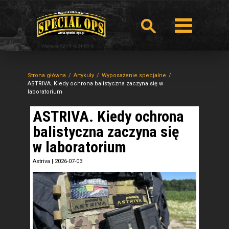
Strona główna
Artykuły
Wyposażenie specjalne
ASTRIVA. Kiedy ochrona balistyczna zaczyna się w
laboratorium
ASTRIVA. Kiedy ochrona
balistyczna zaczyna się
w laboratorium
Astriva
|
2026-07-03