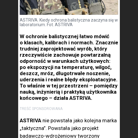
ASTRIVA. Kiedy ochrona balistyczna zaczyna się w
laboratorium. Fot. ASTRIVA
W ochronie balistycznej łatwo mówić
o klasach, kalibrach i normach. Znacznie
trudniej zaprojektować wyrób, który
rzeczywiście zachowuje powtarzalną
odporność w warunkach użytkowych:
po ekspozycji na temperaturę, wilgoć,
deszcz, mróz, długotrwałe noszenie,
uderzenia i realne błędy eksploatacyjne.
To właśnie w tej przestrzeni – pomiędzy
nauką, inżynierią i praktyką użytkownika
końcowego – działa ASTRIVA.
TREŚĆ SPONSOROWANA
ASTRIVA
nie powstała jako kolejna marka
„taktyczna”. Powstała jako projekt
badawczo-wdrożeniowy tworzony