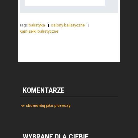
tagi:
balistyka
osłony balistyczne
kamizelki balistyczne
KOMENTARZE
skomentuj jako pierwszy
WYBRANE DLA CIEBIE