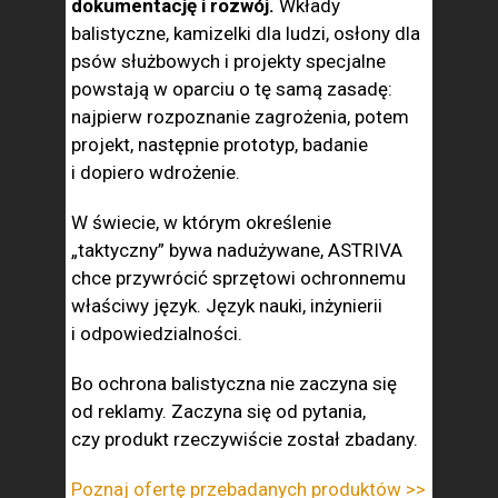
dokumentację i rozwój.
Wkłady
balistyczne, kamizelki dla ludzi, osłony dla
psów służbowych i projekty specjalne
powstają w oparciu o tę samą zasadę:
najpierw rozpoznanie zagrożenia, potem
projekt, następnie prototyp, badanie
i dopiero wdrożenie.
W świecie, w którym określenie
„taktyczny” bywa nadużywane, ASTRIVA
chce przywrócić sprzętowi ochronnemu
właściwy język. Język nauki, inżynierii
i odpowiedzialności.
Bo ochrona balistyczna nie zaczyna się
od reklamy. Zaczyna się od pytania,
czy produkt rzeczywiście został zbadany.
Poznaj ofertę przebadanych produktów >>