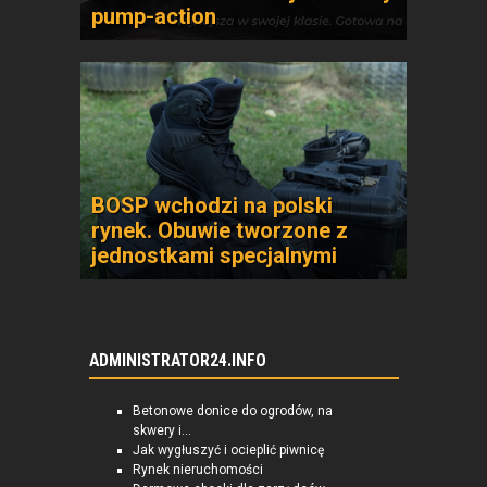
pump-action
BOSP wchodzi na polski
rynek. Obuwie tworzone z
jednostkami specjalnymi
ADMINISTRATOR24.INFO
Betonowe donice do ogrodów, na
skwery i...
Jak wygłuszyć i ocieplić piwnicę
Rynek nieruchomości