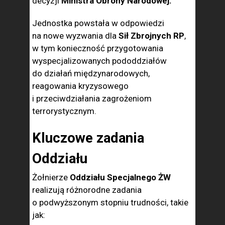
decyzji
Ministra Obrony Narodowej.
Jednostka powstała w odpowiedzi
na nowe wyzwania dla
Sił Zbrojnych RP
,
w tym konieczność przygotowania
wyspecjalizowanych pododdziałów
do działań międzynarodowych,
reagowania kryzysowego
i przeciwdziałania zagrożeniom
terrorystycznym.
Kluczowe zadania
Oddziału
Żołnierze
Oddziału Specjalnego ŻW
realizują różnorodne zadania
o podwyższonym stopniu trudności, takie
jak: