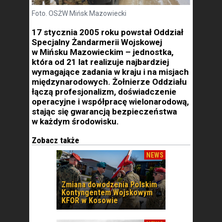
Foto. OSŻW Mińsk Mazowiecki
17 stycznia 2005 roku powstał Oddział
Specjalny Żandarmerii Wojskowej
w Mińsku Mazowieckim – jednostka,
która od 21 lat realizuje najbardziej
wymagające zadania w kraju i na misjach
międzynarodowych. Żołnierze Oddziału
łączą profesjonalizm, doświadczenie
operacyjne i współpracę wielonarodową,
stając się gwarancją bezpieczeństwa
w każdym środowisku.
Zobacz także
NEWS
Zmiana dowodzenia Polskim
Kontyngentem Wojskowym
KFOR w Kosowie