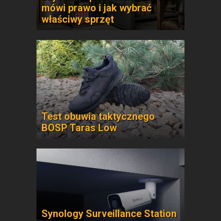
mówi prawo i jak wybrać
właściwy sprzęt
Test obuwia taktycznego
BOSP Taras Low
Synology Surveillance Station