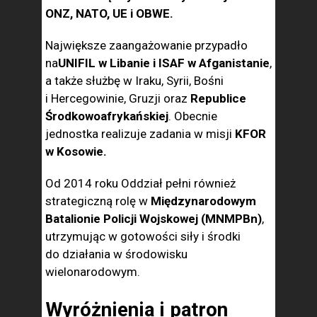
ONZ, NATO, UE i OBWE.
Największe zaangażowanie przypadło
na
UNIFIL w Libanie i ISAF w Afganistanie
,
a także służbę w Iraku, Syrii, Bośni
i Hercegowinie, Gruzji oraz
Republice
Środkowoafrykańskiej
. Obecnie
jednostka realizuje zadania w misji
KFOR
w Kosowie.
Od 2014 roku Oddział pełni również
strategiczną rolę w
Międzynarodowym
Batalionie Policji Wojskowej (MNMPBn)
,
utrzymując w gotowości siły i środki
do działania w środowisku
wielonarodowym.
Wyróżnienia i patron