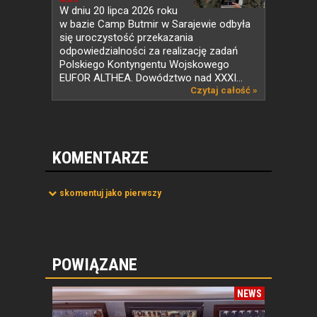
PKW...
W dniu 20 lipca 2026 roku
w bazie Camp Butmir w Sarajewie odbyła
się uroczystość przekazania
odpowiedzialności za realizację zadań
Polskiego Kontyngentu Wojskowego
EUFOR ALTHEA. Dowództwo nad XXXI...
Czytaj całość »
KOMENTARZE
skomentuj jako pierwszy
POWIĄZANE
NEWS