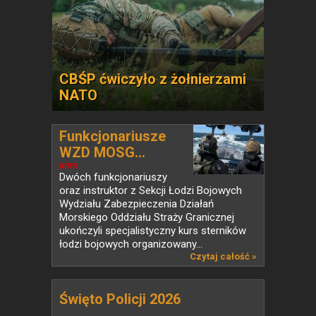
CBŚP ćwiczyło z żołnierzami
NATO
Funkcjonariusze
WZD MOSG...
NEWS
Dwóch funkcjonariuszy
oraz instruktor z Sekcji Łodzi Bojowych
Wydziału Zabezpieczenia Działań
Morskiego Oddziału Straży Granicznej
ukończyli specjalistyczny kurs sterników
łodzi bojowych organizowany...
Czytaj całość »
Święto Policji 2026