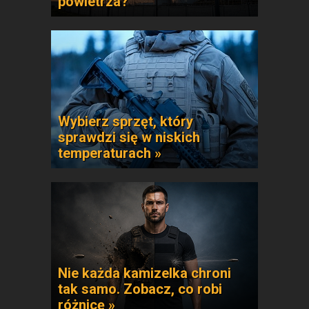
powietrza?
Wybierz sprzęt, który
sprawdzi się w niskich
temperaturach »
Nie każda kamizelka chroni
tak samo. Zobacz, co robi
różnicę »