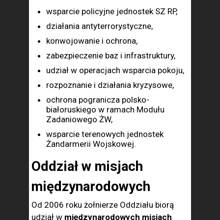
wsparcie policyjne jednostek SZ RP,
działania antyterrorystyczne,
konwojowanie i ochrona,
zabezpieczenie baz i infrastruktury,
udział w operacjach wsparcia pokoju,
rozpoznanie i działania kryzysowe,
ochrona pogranicza polsko-
białoruskiego w ramach Modułu
Zadaniowego ŻW,
wsparcie terenowych jednostek
Żandarmerii Wojskowej.
Oddział w misjach
międzynarodowych
Od 2006 roku żołnierze Oddziału biorą
udział w
międzynarodowych misjach