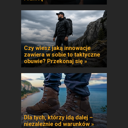
Czy wiesz jaką innowacje
zawiera w sobie to taktyczne
obuwie? Przekonaj się »
Dla tych, którzy idą dalej –
niezależnie od warunków »