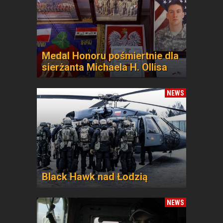
Medal Honoru pośmiertnie dla
sierżanta Michaela H. Ollisa
NEWS
Black Hawk nad Łodzią
NEWS