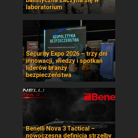
balistyczna zaczyna się w
laboratorium
Security Expo 2026 – trzy dni
innowacji, wiedzy i spotkań
liderów branży
bezpieczeństwa
Benelli Nova 3 Tactical –
nowoczesna definicja strzelby