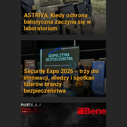
ASTRIVA. Kiedy ochrona
balistyczna zaczyna się w
laboratorium
Security Expo 2026 – trzy dni
innowacji, wiedzy i spotkań
liderów branży
bezpieczeństwa