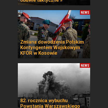
obuwie taktyczne »
NEWS
Zmiana dowodzenia Polskim
Kontyngentem Wojskowym
KFOR w Kosowie
NEWS
82. rocznica wybuchu
Powstania Warszawskiego