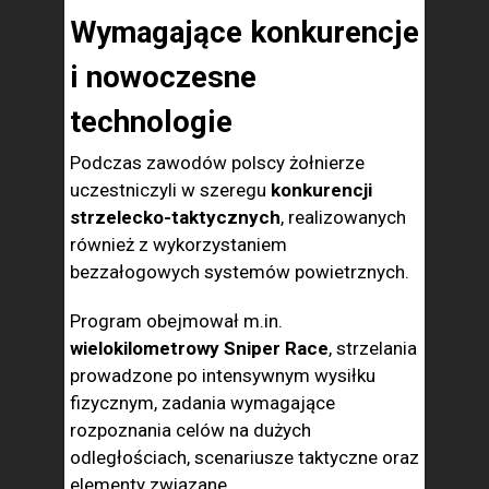
Wymagające konkurencje
i nowoczesne
technologie
Podczas zawodów polscy żołnierze
uczestniczyli w szeregu
konkurencji
strzelecko-taktycznych
, realizowanych
również z wykorzystaniem
bezzałogowych systemów powietrznych.
Program obejmował m.in.
wielokilometrowy Sniper Race
, strzelania
prowadzone po intensywnym wysiłku
fizycznym, zadania wymagające
rozpoznania celów na dużych
odległościach, scenariusze taktyczne oraz
elementy związane