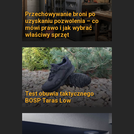
Przechowywanie broni po
uzyskaniu pozwolenia – co
mówi prawo i jak wybrać
właściwy sprzęt
Test obuwia taktycznego
BOSP Taras Low