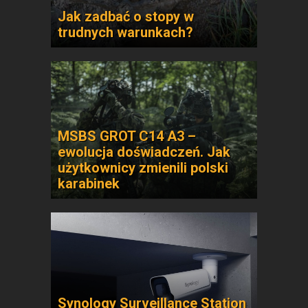
Jak zadbać o stopy w
trudnych warunkach?
MSBS GROT C14 A3 –
ewolucja doświadczeń. Jak
użytkownicy zmienili polski
karabinek
Synology Surveillance Station