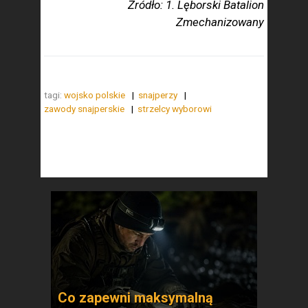
Źródło: 1. Lęborski Batalion
Zmechanizowany
tagi:
wojsko polskie
snajperzy
zawody snajperskie
strzelcy wyborowi
Co zapewni maksymalną