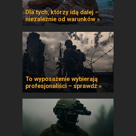
Dla tych, którzy idą dalej –
niezależnie od warunków »
To wyposażenie wybierają
profesjonaliści – sprawdź »