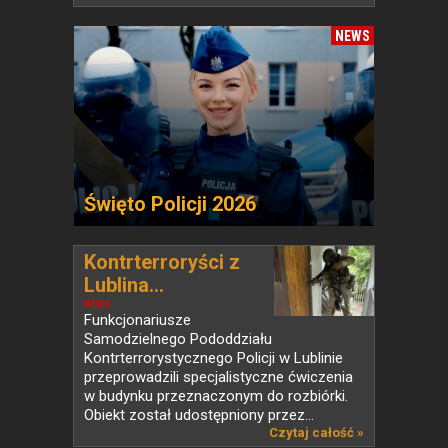
NEWS
Święto Policji 2026
Kontrterroryści z
Lublina...
NEWS
Funkcjonariusze
Samodzielnego Pododdziału
Kontrterrorystycznego Policji w Lublinie
przeprowadzili specjalistyczne ćwiczenia
w budynku przeznaczonym do rozbiórki.
Obiekt został udostępniony przez...
Czytaj całość »