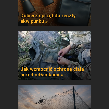
Dobierz sprzęt do reszty
ekwipunku »
Jak wzmocnić ochronę ciała
przed odłamkami »