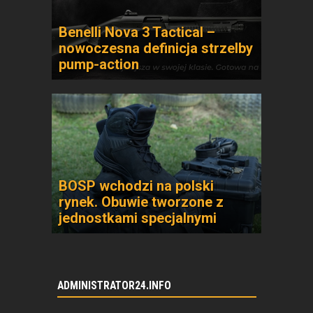
Benelli Nova 3 Tactical –
nowoczesna definicja strzelby
pump-action
BOSP wchodzi na polski
rynek. Obuwie tworzone z
jednostkami specjalnymi
ADMINISTRATOR24.INFO