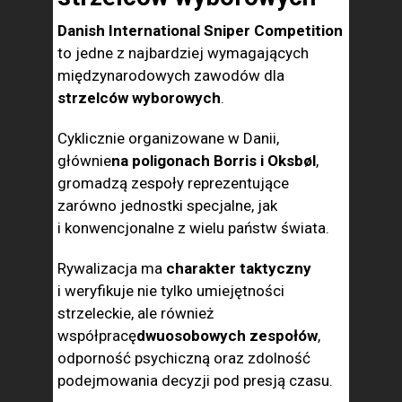
Danish International Sniper Competition
to jedne z najbardziej wymagających
międzynarodowych zawodów dla
strzelców wyborowych
.
Cyklicznie organizowane w Danii,
głównie
na poligonach Borris i Oksbøl
,
gromadzą zespoły reprezentujące
zarówno jednostki specjalne, jak
i konwencjonalne z wielu państw świata.
Rywalizacja ma
charakter taktyczny
i weryfikuje nie tylko umiejętności
strzeleckie, ale również
współpracę
dwuosobowych zespołów
,
odporność psychiczną oraz zdolność
podejmowania decyzji pod presją czasu.