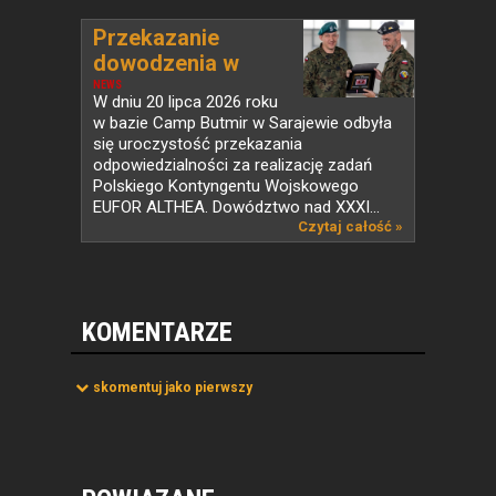
Przekazanie
dowodzenia w
PKW...
NEWS
W dniu 20 lipca 2026 roku
w bazie Camp Butmir w Sarajewie odbyła
się uroczystość przekazania
odpowiedzialności za realizację zadań
Polskiego Kontyngentu Wojskowego
EUFOR ALTHEA. Dowództwo nad XXXI...
Czytaj całość »
KOMENTARZE
skomentuj jako pierwszy