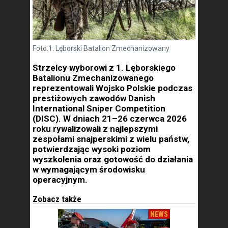
Foto.1. Lęborski Batalion Zmechanizowany
Strzelcy wyborowi z 1. Lęborskiego
Batalionu Zmechanizowanego
reprezentowali Wojsko Polskie podczas
prestiżowych zawodów Danish
International Sniper Competition
(DISC). W dniach 21–26 czerwca 2026
roku rywalizowali z najlepszymi
zespołami snajperskimi z wielu państw,
potwierdzając wysoki poziom
wyszkolenia oraz gotowość do działania
w wymagającym środowisku
operacyjnym.
Zobacz także
NEWS