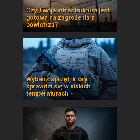
Czy Twoja infrastruktura jest
gotowa na zagrożenia z
powietrza?
Wybierz sprzęt, który
sprawdzi się w niskich
temperaturach »