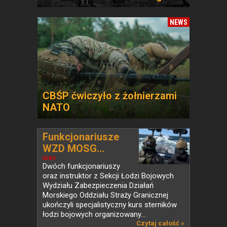
NEWS
CBŚP ćwiczyło z żołnierzami
NATO
Funkcjonariusze
WZD MOSG...
NEWS
Dwóch funkcjonariuszy
oraz instruktor z Sekcji Łodzi Bojowych
Wydziału Zabezpieczenia Działań
Morskiego Oddziału Straży Granicznej
ukończyli specjalistyczny kurs sterników
łodzi bojowych organizowany...
Czytaj całość »