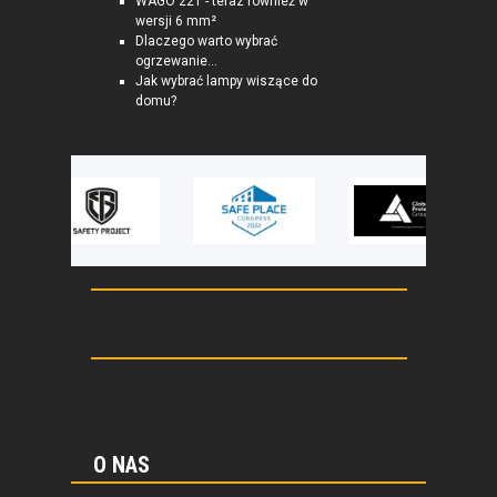
WAGO 221 - teraz również w
wersji 6 mm²
Dlaczego warto wybrać
ogrzewanie...
Jak wybrać lampy wiszące do
domu?
O NAS