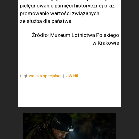
pielęgnowanie pamięci historycznej oraz
promowanie wartości związanych
ze służbą dla państwa.
Źródło: Muzeum Lotnictwa Polskiego
w Krakowie
tagi:
wojska specjalne
JW Nil