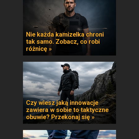
Nie każda kamizelka chroni
tak samo. Zobacz, co robi
różnicę »
Czy wiesz jaką innowacje
zawiera w sobie to taktyczne
obuwie? Przekonaj się »