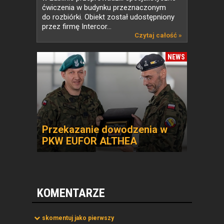
ćwiczenia w budynku przeznaczonym
do rozbiórki. Obiekt został udostępniony
przez firmę Intercor...
Czytaj całość »
NEWS
Przekazanie dowodzenia w
PKW EUFOR ALTHEA
KOMENTARZE
skomentuj jako pierwszy