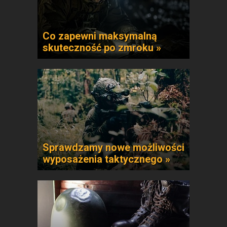
Co zapewni maksymalną
skuteczność po zmroku »
Sprawdzamy nowe możliwości
wyposażenia taktycznego »