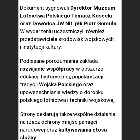
Dokument sygnowali
Dyrektor Muzeum
Lotnictwa Polskiego Tomasz Kosecki
oraz Dowódca JW NIL płk Piotr Gomuła.
W wydarzeniu uczestniczyli również
przedstawiciele środowisk wojskowych
i instytucji kultury.
Podpisane porozumienie zakłada
rozwijanie współpracy
w obszarze
edukacji historycznej, popularyzacji
tradycji
Wojska Polskiego
oraz
upowszechniania wiedzy o dorobku
polskiego lotnictwa i techniki wojskowej.
Strony deklarują także wspólne działania
na rzecz ochrony miejsc pamięci
narodowej oraz
kultywowania etosu
służby.