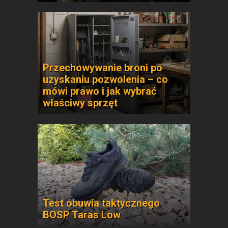
Przechowywanie broni po
uzyskaniu pozwolenia – co
mówi prawo i jak wybrać
właściwy sprzęt
Test obuwia taktycznego
BOSP Taras Low