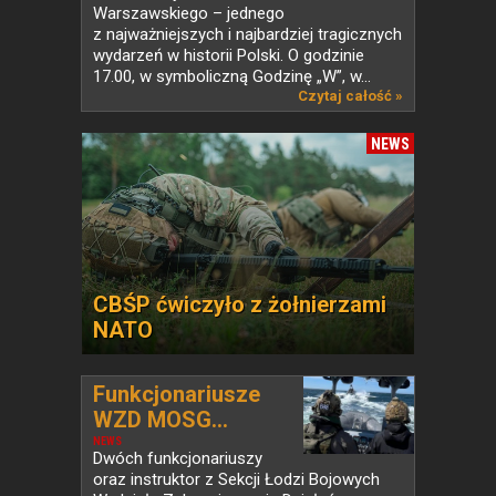
Warszawskiego – jednego
z najważniejszych i najbardziej tragicznych
wydarzeń w historii Polski. O godzinie
17.00, w symboliczną Godzinę „W”, w...
Czytaj całość »
NEWS
CBŚP ćwiczyło z żołnierzami
NATO
Funkcjonariusze
WZD MOSG...
NEWS
Dwóch funkcjonariuszy
oraz instruktor z Sekcji Łodzi Bojowych