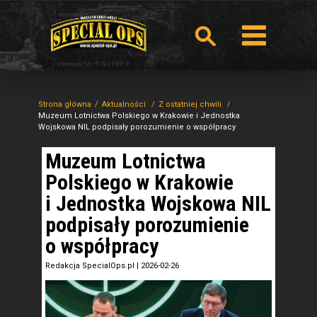
Strona główna
Aktualności
Z ostatniej chwili
Muzeum Lotnictwa Polskiego w Krakowie i Jednostka
Wojskowa NIL podpisały porozumienie o współpracy
Muzeum Lotnictwa
Polskiego w Krakowie
i Jednostka Wojskowa NIL
podpisały porozumienie
o współpracy
Redakcja SpecialOps.pl
|
2026-02-26