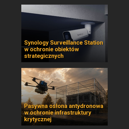
Synology Surveillance Station
w ochronie obiektów
strategicznych
Pasywna osłona antydronowa
w ochronie infrastruktury
krytycznej