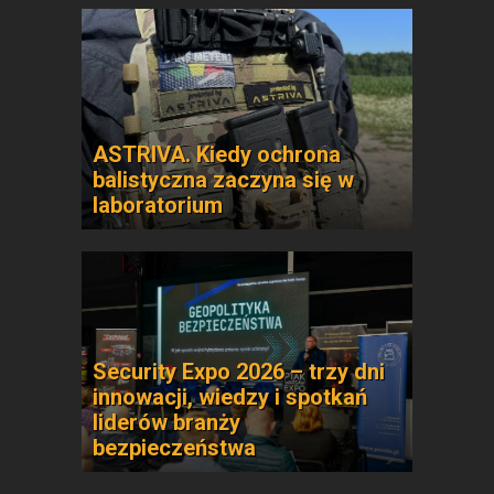
ASTRIVA. Kiedy ochrona
balistyczna zaczyna się w
laboratorium
Security Expo 2026 – trzy dni
innowacji, wiedzy i spotkań
liderów branży
bezpieczeństwa