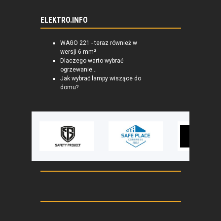
ELEKTRO.INFO
WAGO 221 - teraz również w
wersji 6 mm²
Dlaczego warto wybrać
ogrzewanie...
Jak wybrać lampy wiszące do
domu?