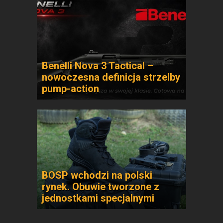
Benelli Nova 3 Tactical –
nowoczesna definicja strzelby
pump-action
BOSP wchodzi na polski
rynek. Obuwie tworzone z
jednostkami specjalnymi