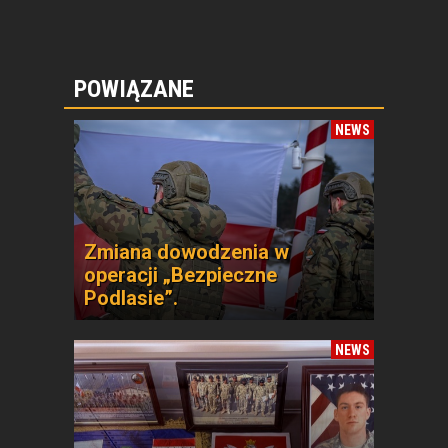
POWIĄZANE
NEWS
Zmiana dowodzenia w
operacji „Bezpieczne
Podlasie”.
NEWS