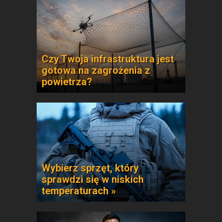
Czy Twoja infrastruktura jest
gotowa na zagrożenia z
powietrza?
Wybierz sprzęt, który
sprawdzi się w niskich
temperaturach »