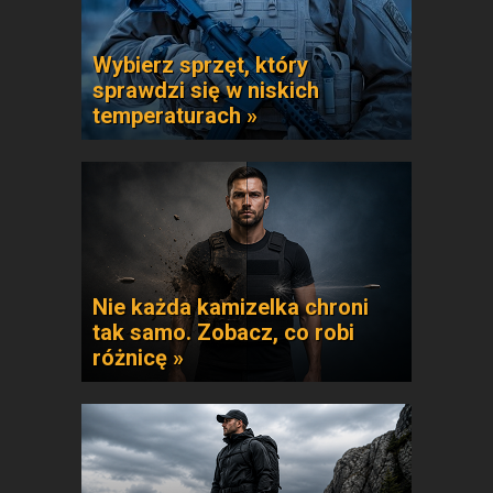
Wybierz sprzęt, który
sprawdzi się w niskich
temperaturach »
Nie każda kamizelka chroni
tak samo. Zobacz, co robi
różnicę »