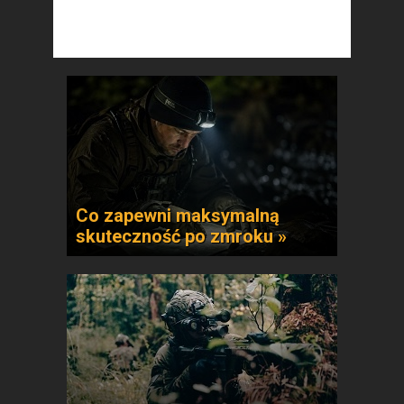
Co zapewni maksymalną
skuteczność po zmroku »