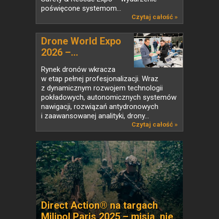
poświęcone systemom...
Czytaj całość »
Drone World Expo
2026 –...
Rynek dronów wkracza
w etap pełnej profesjonalizacji. Wraz
z dynamicznym rozwojem technologii
pokładowych, autonomicznych systemów
nawigacji, rozwiązań antydronowych
i zaawansowanej analityki, drony...
Czytaj całość »
Direct Action® na targach
Milipol Paris 2025 – misja, nie