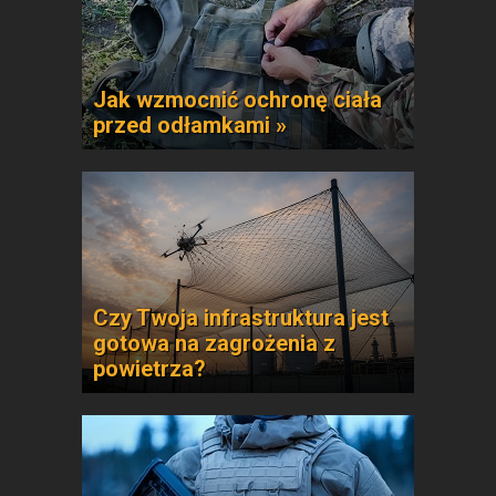
Jak wzmocnić ochronę ciała
przed odłamkami »
Czy Twoja infrastruktura jest
gotowa na zagrożenia z
powietrza?