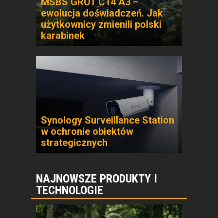
MSBS GROT C14 A3 –
ewolucja doświadczeń. Jak
użytkownicy zmienili polski
karabinek
Synology Surveillance Station
w ochronie obiektów
strategicznych
NAJNOWSZE PRODUKTY I
TECHNOLOGIE