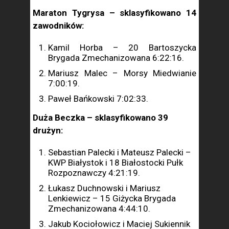
Maraton Tygrysa – sklasyfikowano 14
zawodników:
Kamil Horba – 20 Bartoszycka
Brygada Zmechanizowana 6:22:16.
Mariusz Malec – Morsy Miedwianie
7:00:19.
Paweł Bańkowski 7:02:33.
Duża Beczka – sklasyfikowano 39
drużyn:
Sebastian Palecki i Mateusz Palecki –
KWP Białystok i 18 Białostocki Pułk
Rozpoznawczy 4:21:19.
Łukasz Duchnowski i Mariusz
Lenkiewicz – 15 Giżycka Brygada
Zmechanizowana 4:44:10.
Jakub Kociołowicz i Maciej Sukiennik