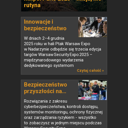
rutyna
Innowacje i
bezpieczeństwo
w...
W dniach 2–4 grudnia
2025 roku w hali Ptak Warsaw Expo
w Nadarzynie odbędzie się trzecia edycja
targów Warsaw Security Expo 2025 –
międzynarodowego wydarzenia
dedykowanego systemom
zabezpieczeń,...
Czytaj całość »
Bezpieczeństwo
przyszłości na...
Rozwiązania z zakresu
cyberbezpieczeństwa, kontroli dostępu,
systemów monitoringu, ochrony fizycznej
oraz zarządzania ryzykiem - wszystko
to zobaczysz w jednym miejscu podczas