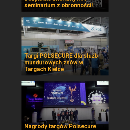
seminarium z obronności!
Targi POLSECURE dla służb
mundurowych znów w
Targach Kielce
Nagrody targów Polsecure