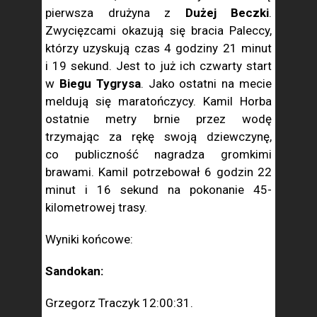
pierwsza drużyna z
Dużej Beczki
.
Zwycięzcami okazują się bracia Paleccy,
którzy uzyskują czas 4 godziny 21 minut
i 19 sekund. Jest to już ich czwarty start
w
Biegu Tygrysa
. Jako ostatni na mecie
meldują się maratończycy. Kamil Horba
ostatnie metry brnie przez wodę
trzymając za rękę swoją dziewczynę,
co publiczność nagradza gromkimi
brawami. Kamil potrzebował 6 godzin 22
minut i 16 sekund na pokonanie 45-
kilometrowej trasy.
Wyniki końcowe:
Sandokan:
Grzegorz Traczyk 12:00:31.