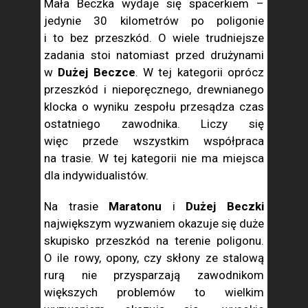
Mała Beczka wydaje się spacerkiem –
jedynie 30 kilometrów po poligonie
i to bez przeszkód. O wiele trudniejsze
zadania stoi natomiast przed drużynami
w
Dużej Beczce
. W tej kategorii oprócz
przeszkód i nieporęcznego, drewnianego
klocka o wyniku zespołu przesądza czas
ostatniego zawodnika. Liczy się
więc przede wszystkim współpraca
na trasie. W tej kategorii nie ma miejsca
dla indywidualistów.
Na trasie
Maratonu
i
Dużej Beczki
największym wyzwaniem okazuje się duże
skupisko przeszkód na terenie poligonu.
O ile rowy, opony, czy skłony ze stalową
rurą nie przysparzają zawodnikom
większych problemów to wielkim