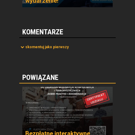
wydarzenie!
KOMENTARZE
skomentuj jako pierwszy
POWIĄZANE
Bezpłatne interaktywne