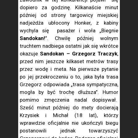
dopiero za godzinę. Kilkanaście minut
później od strony targowicy miejskiej
nadjeżdża ubłocony Honker, z kabiny
wychyla się pasażer i woła „Biegnie
Sandokan!
”. Chwilę później wolnym
truchtem nadbiega ostatni jak się wkrótce
okazuje
Sandokan – Grzegorz Traczyk
,
przed nim jeszcze kilkaset metrów trasy
przez wodę i meta. Na pierwsze pytanie
po jej przekroczeniu o to, jaka była trasa
Grzegorz odpowiada „trasa sympatyczna,
mogła by być trochę dłuższa”. Humor
pomimo zmęczenia nadal dopisywał.
Sześć minut później do mety docierają
Krzysiek i Michał (18 lat), którzy
wprawdzie oficjalnie nie ukończyli biegu
postanowili jednak towarzyszyć