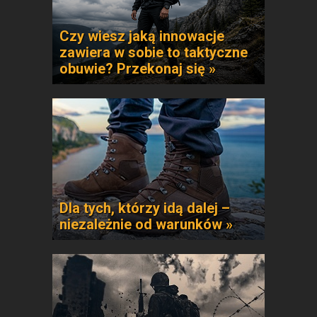
Czy wiesz jaką innowacje
zawiera w sobie to taktyczne
obuwie? Przekonaj się »
Dla tych, którzy idą dalej –
niezależnie od warunków »