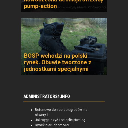
pump-action
BOSP wchodzi na polski
rynek. Obuwie tworzone z
jednostkami specjalnymi
ADMINISTRATOR24.INFO
Betonowe donice do ogrodów, na
skwery i...
Jak wygłuszyć i ocieplić piwnicę
Rynek nieruchomości