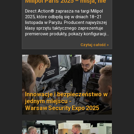
Milipol Paris 2025 – misja, nie
rutyna
Direct Action® zaprasza na targi Milipol
2025, które odbędą się w dniach 18–21
listopada w Paryżu. Producent najwyższej
klasy sprzętu taktycznego zaprezentuje
premierowe produkty, pokazy konfiguracji...
Czytaj całość »
Innowacje i bezpieczeństwo w
jednym miejscu -
Warsaw Security Expo 2025