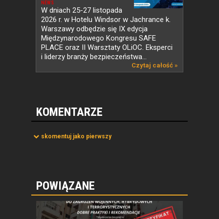
NEWS
W dniach 25-27 listopada
2026 r. w Hotelu Windsor w Jachrance k.
Warszawy odbędzie się IX edycja
Międzynarodowego Kongresu SAFE
PLACE oraz II Warsztaty OLiOC. Eksperci
i liderzy branży bezpieczeństwa...
Czytaj całość »
KOMENTARZE
skomentuj jako pierwszy
POWIĄZANE