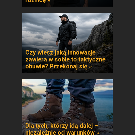
różnicę »
Czy wiesz jaką innowacje
zawiera w sobie to taktyczne
obuwie? Przekonaj się »
Dla tych, którzy idą dalej –
niezależnie od warunków »