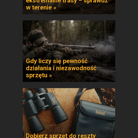
ekstremalne trasy – sprawdź
w terenie »
Gdy liczy się pewność
działania i niezawodność
sprzętu »
Dobierz sprzęt do reszty