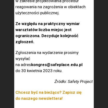
w zakresie projektowania procedur
reagowania na zagrożenia w obiektach
użyteczności publicznej.
Ze względu na praktyczny wymiar
warsztatów liczba miejsc jest
ograniczona. Decyduje kolejność
zgłoszeń.
Zgłoszenia na wydarzenie prosimy
wysyłać
na adres
kongres@safeplace.edu.pl
do 30 kwietnia 2023 roku.
Źródło: Safety Project
Chcesz być na bieżąco? Zapisz się
do naszego newslettera!