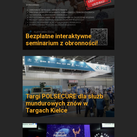
Bezpłatne interaktywne
seminarium z obronności!
Targi POLSECURE dla służb
mundurowych znów w
Targach Kielce