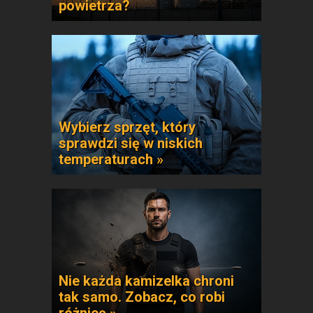
powietrza?
Wybierz sprzęt, który
sprawdzi się w niskich
temperaturach »
Nie każda kamizelka chroni
tak samo. Zobacz, co robi