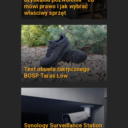
mówi prawo i jak wybrać
właściwy sprzęt
Test obuwia taktycznego
BOSP Taras Low
Synology Surveillance Station