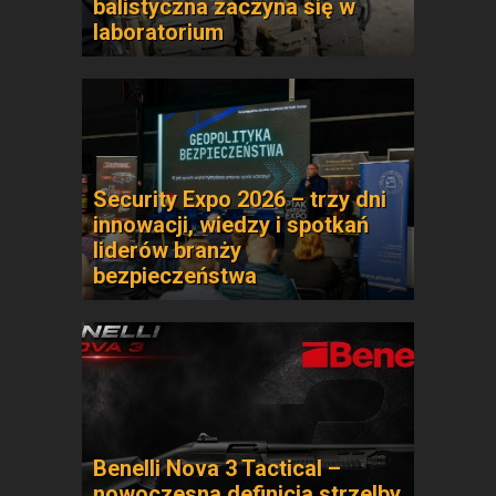
balistyczna zaczyna się w
laboratorium
Security Expo 2026 – trzy dni
innowacji, wiedzy i spotkań
liderów branży
bezpieczeństwa
Benelli Nova 3 Tactical –
nowoczesna definicja strzelby