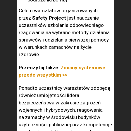
Celem warsztatów organizowanych
przez
Safety Project j
est nauczenie
uczestników szkolenia odpowiedniego
reagowania na wybrane metody działania
sprawców i udzielania pierwszej pomocy
w warunkach zamachów na życie
i zdrowie.
Przeczytaj także:
Zmiany systemowe
przede wszystkim >>
Ponadto uczestnicy warsztatów zdobędą
również umiejętności lidera
bezpieczeństwa w zakresie zagrożeń
wojennych i hybrydowych, reagowania
na zamachy w środowisku budynków
użyteczności publicznej oraz kompetencje