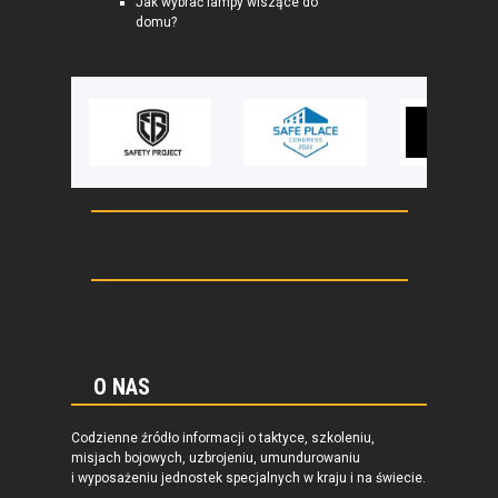
Jak wybrać lampy wiszące do
domu?
O NAS
Codzienne źródło informacji o taktyce, szkoleniu,
misjach bojowych, uzbrojeniu, umundurowaniu
i wyposażeniu jednostek specjalnych w kraju i na świecie.