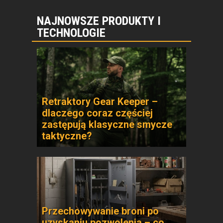
NAJNOWSZE PRODUKTY I
TECHNOLOGIE
Retraktory Gear Keeper –
dlaczego coraz częściej
zastępują klasyczne smycze
taktyczne?
Przechowywanie broni po
uzyskaniu pozwolenia – co