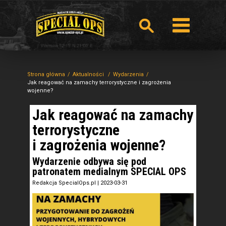
Strona główna
Aktualności
Wydarzenia
Jak reagować na zamachy terrorystyczne i zagrożenia
wojenne?
Jak reagować na zamachy
terrorystyczne
i zagrożenia wojenne?
Wydarzenie odbywa się pod
patronatem medialnym SPECIAL OPS
Redakcja SpecialOps.pl
|
2023-03-31