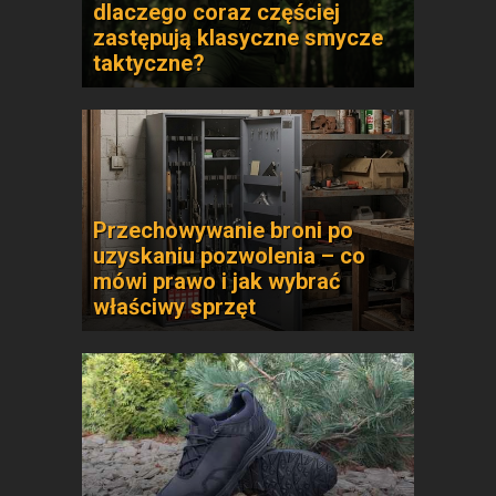
dlaczego coraz częściej
zastępują klasyczne smycze
taktyczne?
Przechowywanie broni po
uzyskaniu pozwolenia – co
mówi prawo i jak wybrać
właściwy sprzęt