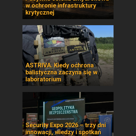
w ochronie infrastruktury
krytycznej
ASTRIVA. Kiedy ochrona
balistyczna zaczyna się w
laboratorium
Security Expo 2026 – trzy dni
innowacji, wiedzy i spotkań