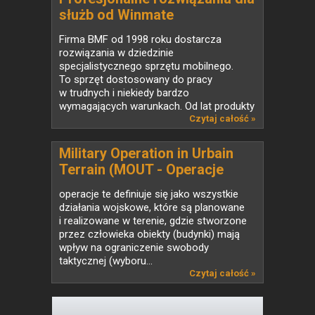
służb od Winmate
Firma BMF od 1998 roku dostarcza
rozwiązania w dziedzinie
specjalistycznego sprzętu mobilnego.
To sprzęt dostosowany do pracy
w trudnych i niekiedy bardzo
wymagających warunkach. Od lat produkty
oferowane...
Czytaj całość »
Military Operation in Urbain
Terrain (MOUT - Operacje
wojskowe w terenie
operacje te definiuje się jako wszystkie
zurbanizowanym)
działania wojskowe, które są planowane
i realizowane w terenie, gdzie stworzone
przez człowieka obiekty (budynki) mają
wpływ na ograniczenie swobody
taktycznej (wyboru...
Czytaj całość »