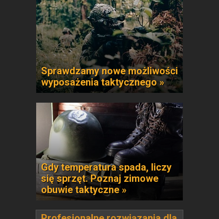
Sprawdzamy nowe możliwości
wyposażenia taktycznego »
Gdy temperatura spada, liczy
się sprzęt. Poznaj zimowe
obuwie taktyczne »
Profesjonalne rozwiązania dla