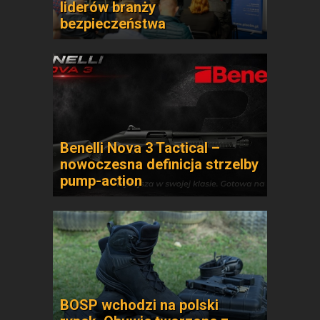
liderów branży
bezpieczeństwa
Benelli Nova 3 Tactical –
nowoczesna definicja strzelby
pump-action
BOSP wchodzi na polski