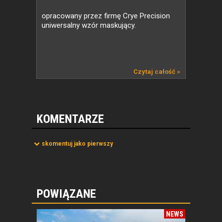
opracowany przez firmę Crye Precision
uniwersalny wzór maskujący.
Czytaj całość »
KOMENTARZE
skomentuj jako pierwszy
POWIĄZANE
NEWS