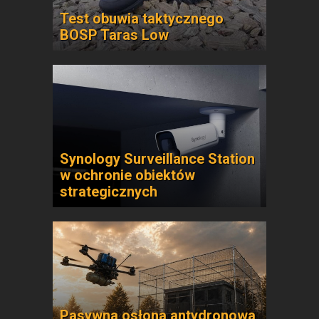
Test obuwia taktycznego
BOSP Taras Low
Synology Surveillance Station
w ochronie obiektów
strategicznych
Pasywna osłona antydronowa