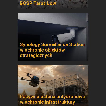
BOSP Taras Low
Synology Surveillance Station
w ochronie obiektów
strategicznych
Pasywna osłona antydronowa
w ochronie infrastruktury