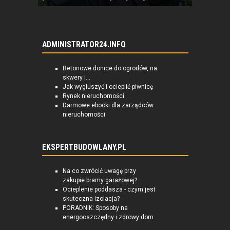
ADMINISTRATOR24.INFO
Betonowe donice do ogrodów, na
skwery i...
Jak wygłuszyć i ocieplić piwnicę
Rynek nieruchomości
Darmowe ebooki dla zarządców
nieruchomości
EKSPERTBUDOWLANY.PL
Na co zwrócić uwagę przy
zakupie bramy garażowej?
Ocieplenie poddasza - czym jest
skuteczna izolacja?
PORADNIK: Sposoby na
energooszczędny i zdrowy dom