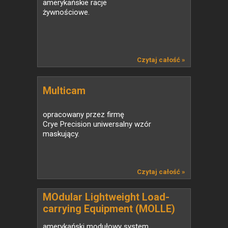
amerykańskie racje
żywnościowe.
Czytaj całość »
Multicam
opracowany przez firmę
Crye Precision uniwersalny wzór
maskujący.
Czytaj całość »
MOdular Lightweight Load-
carrying Equipment (MOLLE)
amerykański modułowy system