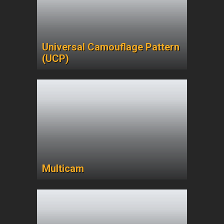
Universal Camouflage Pattern
(UCP)
Multicam