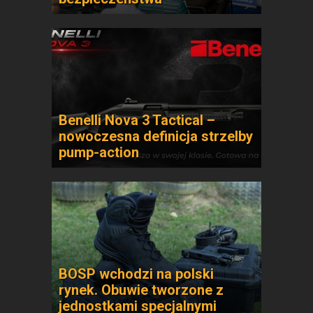
Benelli Nova 3 Tactical –
nowoczesna definicja strzelby
pump-action
BOSP wchodzi na polski
rynek. Obuwie tworzone z
jednostkami specjalnymi