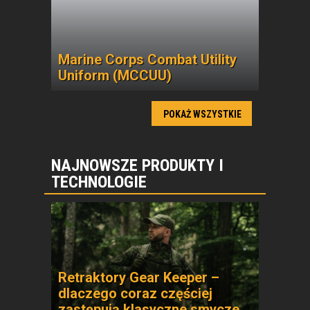
Marine Corps Combat Utility
Uniform (MCCUU)
POKAŻ WSZYSTKIE
NAJNOWSZE PRODUKTY I
TECHNOLOGIE
Retraktory Gear Keeper –
dlaczego coraz częściej
zastępują klasyczne smycze