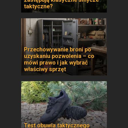
taktyczne?
Przechowywanie broni po
uzyskaniu pozwolenia – co
mówi prawo i jak wybrać
właściwy sprzęt
Test obuwia taktycznego