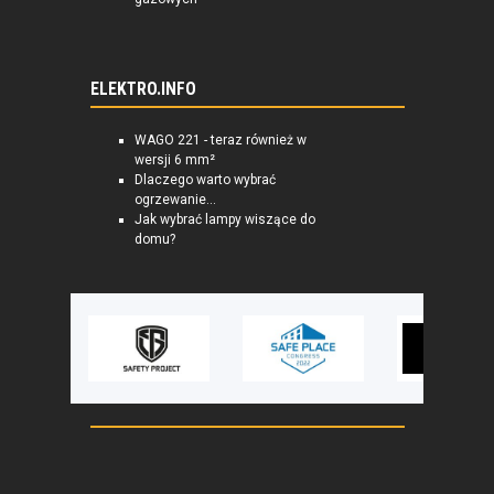
ELEKTRO.INFO
WAGO 221 - teraz również w
wersji 6 mm²
Dlaczego warto wybrać
ogrzewanie...
Jak wybrać lampy wiszące do
domu?