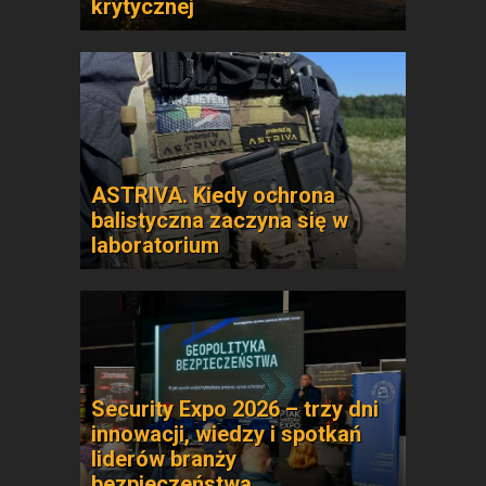
krytycznej
ASTRIVA. Kiedy ochrona
balistyczna zaczyna się w
laboratorium
Security Expo 2026 – trzy dni
innowacji, wiedzy i spotkań
liderów branży
bezpieczeństwa