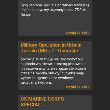
(ang. Medical Special Operations Vehicles)
pojazd medyczny używany przez 75 Pułk
Ranger.
Czytaj całość »
Military Operation in Urbain
Terrain (MOUT - Operacje
wojskowe w terenie
operacje te definiuje się jako wszystkie
zurbanizowanym)
działania wojskowe, które są planowane
i realizowane w terenie, gdzie stworzone
przez człowieka obiekty (budynki) mają
wpływ na ograniczenie swobody
taktycznej (wyboru...
Czytaj całość »
US MARINE CORPS
SPECIAL...