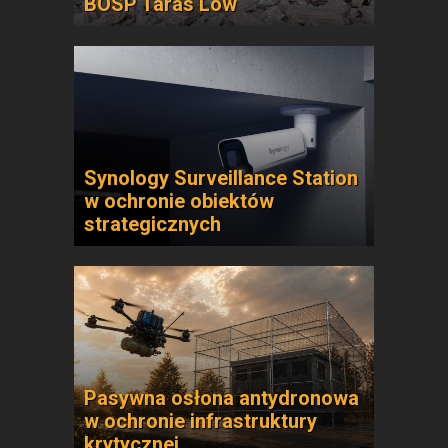
BOSP Taras Low
Synology Surveillance Station
w ochronie obiektów
strategicznych
Pasywna osłona antydronowa
w ochronie infrastruktury
krytycznej