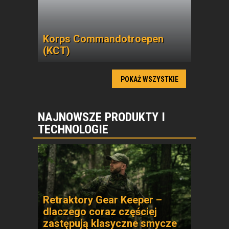
Korps Commandotroepen
(KCT)
POKAŻ WSZYSTKIE
NAJNOWSZE PRODUKTY I
TECHNOLOGIE
Retraktory Gear Keeper –
dlaczego coraz częściej
zastępują klasyczne smycze