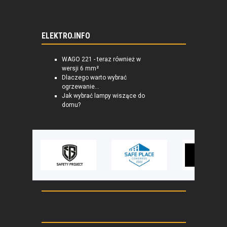
ELEKTRO.INFO
WAGO 221 - teraz również w
wersji 6 mm²
Dlaczego warto wybrać
ogrzewanie...
Jak wybrać lampy wiszące do
domu?