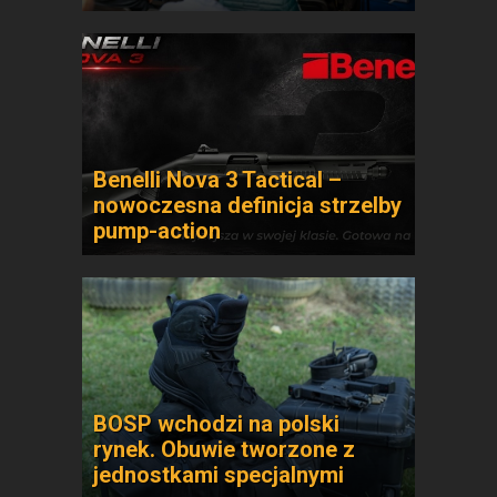
Benelli Nova 3 Tactical –
nowoczesna definicja strzelby
pump-action
BOSP wchodzi na polski
rynek. Obuwie tworzone z
jednostkami specjalnymi