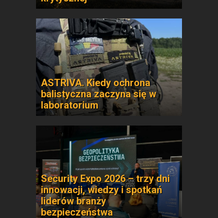
ASTRIVA. Kiedy ochrona
balistyczna zaczyna się w
laboratorium
Security Expo 2026 – trzy dni
innowacji, wiedzy i spotkań
liderów branży
bezpieczeństwa