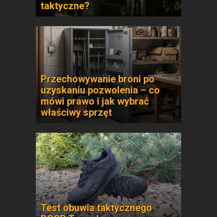
taktyczne?
Przechowywanie broni po
uzyskaniu pozwolenia – co
mówi prawo i jak wybrać
właściwy sprzęt
Test obuwia taktycznego