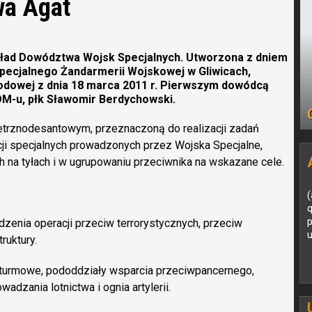
wa Agat
ład Dowództwa Wojsk Specjalnych. Utworzona z dniem
 Specjalnego Żandarmerii Wojskowej w Gliwicach,
odowej z dnia 18 marca 2011 r. Pierwszym dowódcą
ROM-u, płk Sławomir Berdychowski.
etrznodesantowym, przeznaczoną do realizacji zadań
ji specjalnych prowadzonych przez Wojska Specjalne,
h na tyłach i w ugrupowaniu przeciwnika na wskazane cele.
(
enia operacji przeciw terrorystycznych, przeciw
ruktury.
zturmowe, pododdziały wsparcia przeciwpancernego,
wadzania lotnictwa i ognia artylerii.