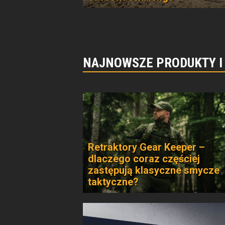
NAJNOWSZE PRODUKTY I
Retraktory Gear Keeper –
dlaczego coraz częściej
zastępują klasyczne smycze
taktyczne?