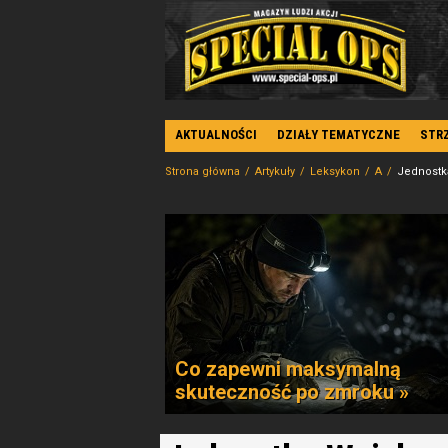
AKTUALNOŚCI
DZIAŁY TEMATYCZNE
STR
Strona główna
Artykuły
Leksykon
A
Jednostk
Co zapewni maksymalną
skuteczność po zmroku »