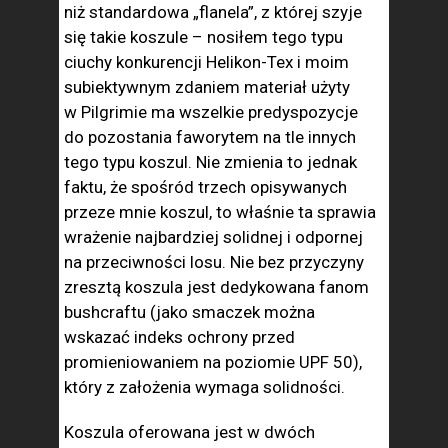
niż standardowa „flanela”, z której szyje
się takie koszule – nosiłem tego typu
ciuchy konkurencji Helikon-Tex i moim
subiektywnym zdaniem materiał użyty
w Pilgrimie ma wszelkie predyspozycje
do pozostania faworytem na tle innych
tego typu koszul. Nie zmienia to jednak
faktu, że spośród trzech opisywanych
przeze mnie koszul, to właśnie ta sprawia
wrażenie najbardziej solidnej i odpornej
na przeciwności losu. Nie bez przyczyny
zresztą koszula jest dedykowana fanom
bushcraftu (jako smaczek można
wskazać indeks ochrony przed
promieniowaniem na poziomie UPF 50),
który z założenia wymaga solidności.
Koszula oferowana jest w dwóch