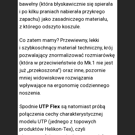
bawełny (która błyskawicznie się spierała
i po kilku praniach nabierała przykrego
zapachu) jako zasadniczego materiału,
z którego odszyto koszule.
Co zatem mamy? Przewiewny, lekki
i szybkoschnący materiał techniczny, krój
pozwalający znormalizować rozmiarówkę
(która w przeciwieństwie do Mk.1 nie jest
już „przekoszona”) oraz inne, pozornie
mniej widowiskowe rozwiązania
wpływające na ergonomię codziennego
noszenia.
Spodnie
UTP Flex
są natomiast próbą
połączenia cechy charakterystycznej
modelu UTP (jednego z topowych
produktów Helikon-Tex), czyli