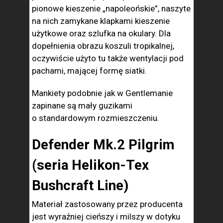
pionowe kieszenie „napoleońskie”, naszyte
na nich zamykane klapkami kieszenie
użytkowe oraz szlufka na okulary. Dla
dopełnienia obrazu koszuli tropikalnej,
oczywiście użyto tu także wentylacji pod
pachami, mającej formę siatki.
Mankiety podobnie jak w Gentlemanie
zapinane są mały guzikami
o standardowym rozmieszczeniu.
Defender Mk.2 Pilgrim
(seria Helikon-Tex
Bushcraft Line)
Materiał zastosowany przez producenta
jest wyraźniej cieńszy i milszy w dotyku