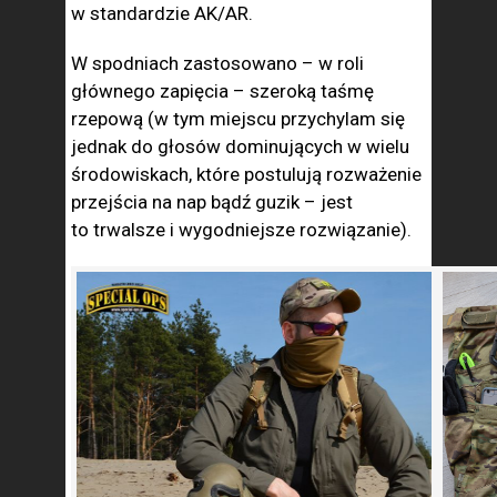
w standardzie AK/AR.
W spodniach zastosowano – w roli
głównego zapięcia – szeroką taśmę
rzepową (w tym miejscu przychylam się
jednak do głosów dominujących w wielu
środowiskach, które postulują rozważenie
przejścia na nap bądź guzik – jest
to trwalsze i wygodniejsze rozwiązanie).