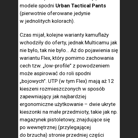
modele spodni
Urban Tactical Pants
(pierwotnie oferowane jedynie
w jednolitych kolorach).
Czas mijał, kolejne warianty kamuflaży
wchodziły do oferty, jednak Multicamu jak
nie było, tak nie było… Aż do pojawienia się
wariantu Flex, który pomimo zachowania
cech tzw. „low-profile” z powodzeniem
może aspirować do roli spodni
„bojowych”. UTP (w tym Flex) mają aż 12
kieszeni rozmieszczonych w sposób
zapewniający jak najbardziej
ergonomiczne użytkowanie – dwie ukryte
kieszonki na małe przedmioty, takie jak np.
magazynek pistoletowy, znajdujące się
po wewnętrznej (przylegającej
do brzucha) stronie przedniej części