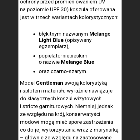
ochrony przed promieniowaniem UV
na poziomie UPF 30) koszula oferowana
jest w trzech wariantach kolorystycznych:
błękitnym nazwanym
Melange
Light Blue
(opisywany
egzemplarz),
popielato-niebieskim
o nazwie
Melange Blue
oraz czarno-szarym.
Model
Gentleman
swoją kolorystyką
i splotem materiału wyraźnie nawiązuje
do klasycznych koszul wizytowych
i stricte garniturowych. Niemniej jednak
ze względu na krój, konserwatyści
modowi mogą mieć spore zastrzeżenia
co do jej wykorzystania wraz z marynarką
– głównie ze względu na zastosowane