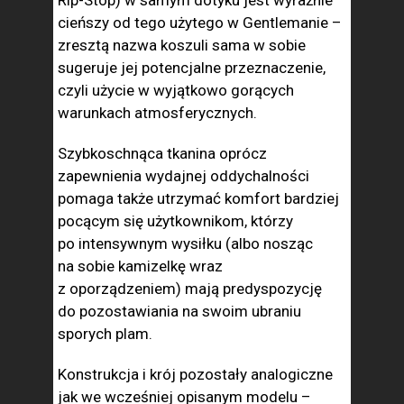
cieńszy od tego użytego w Gentlemanie –
zresztą nazwa koszuli sama w sobie
sugeruje jej potencjalne przeznaczenie,
czyli użycie w wyjątkowo gorących
warunkach atmosferycznych.
Szybkoschnąca tkanina oprócz
zapewnienia wydajnej oddychalności
pomaga także utrzymać komfort bardziej
pocącym się użytkownikom, którzy
po intensywnym wysiłku (albo nosząc
na sobie kamizelkę wraz
z oporządzeniem) mają predyspozycję
do pozostawiania na swoim ubraniu
sporych plam.
Konstrukcja i krój pozostały analogiczne
jak we wcześniej opisanym modelu –