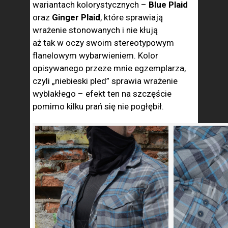
wariantach kolorystycznych –
Blue Plaid
oraz
Ginger Plaid
, które sprawiają
wrażenie stonowanych i nie kłują
aż tak w oczy swoim stereotypowym
flanelowym wybarwieniem. Kolor
opisywanego przeze mnie egzemplarza,
czyli „niebieski pled” sprawia wrażenie
wyblakłego – efekt ten na szczęście
pomimo kilku prań się nie pogłębił.