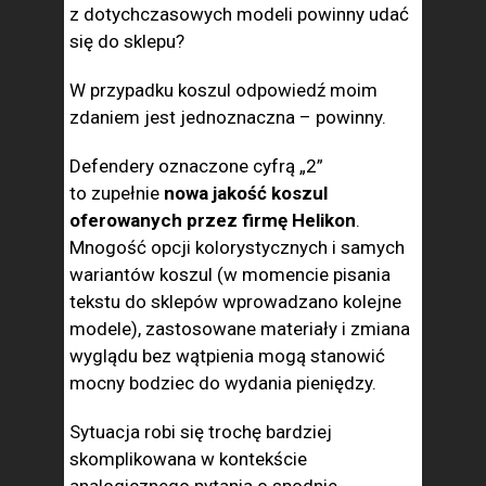
z dotychczasowych modeli powinny udać
się do sklepu?
W przypadku koszul odpowiedź moim
zdaniem jest jednoznaczna – powinny.
Defendery oznaczone cyfrą „2”
to zupełnie
nowa jakość koszul
oferowanych przez firmę Helikon
.
Mnogość opcji kolorystycznych i samych
wariantów koszul (w momencie pisania
tekstu do sklepów wprowadzano kolejne
modele), zastosowane materiały i zmiana
wyglądu bez wątpienia mogą stanowić
mocny bodziec do wydania pieniędzy.
Sytuacja robi się trochę bardziej
skomplikowana w kontekście
analogicznego pytania o spodnie.