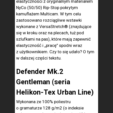
elastyczności z oryginalnym materiałem
NyCo (50/50) Rip-Stop pokrytym
kamuflażem Multicam. W tym celu
zastosowano rozciągliwe wstawki
wykonane z VersaStretch® (znajdujące
się w kroku oraz na plecach, tuż pod
szlufkami na pas), które mają zapewnić
elastyczność i „pracę” spodni wraz
z użytkownikiem. Czy to się udało? O tym
w dalszej części tekstu.
Defender Mk.2
Gentleman (seria
Helikon-Tex Urban Line)
Wykonana ze 100% poliestru
o gramaturze 128 g/m2 (o indeksie