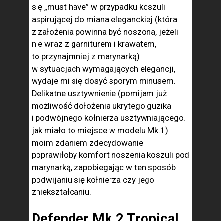
się „must have” w przypadku koszuli
aspirującej do miana eleganckiej (która
z założenia powinna być noszona, jeżeli
nie wraz z garniturem i krawatem,
to przynajmniej z marynarką)
w sytuacjach wymagających elegancji,
wydaje mi się dosyć sporym minusem.
Delikatne usztywnienie (pomijam już
możliwość dołożenia ukrytego guzika
i podwójnego kołnierza usztywniającego,
jak miało to miejsce w modelu Mk.1)
moim zdaniem zdecydowanie
poprawiłoby komfort noszenia koszuli pod
marynarką, zapobiegając w ten sposób
podwijaniu się kołnierza czy jego
zniekształcaniu.
Defender Mk.2 Tropical