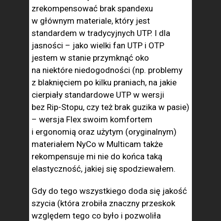
zrekompensować brak spandexu
w głównym materiale, który jest
standardem w tradycyjnych UTP. I dla
jasności – jako wielki fan UTP i OTP
jestem w stanie przymknąć oko
na niektóre niedogodności (np. problemy
z blaknięciem po kilku praniach, na jakie
cierpiały standardowe UTP w wersji
bez Rip-Stopu, czy też brak guzika w pasie)
– wersja Flex swoim komfortem
i ergonomią oraz użytym (oryginalnym)
materiałem NyCo w Multicam także
rekompensuje mi nie do końca taką
elastyczność, jakiej się spodziewałem.
Gdy do tego wszystkiego doda się jakość
szycia (która zrobiła znaczny przeskok
względem tego co było i pozwoliła