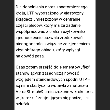
Dla dopełnienia obrazu anatomicznego
kroju, UTP wyposażono w elastyczny
ściągacz umieszczony w centralnej
części pleców, który ma za zadanie
współpracować z ciałem użytkownika
i jednocześnie pozwala zredukować
niedogodności związane ze zjedzeniem
zbyt obfitego obiadu, który wpłynął
na obwód pasa.
Czas zatem przejść do elementów „flex”
stanowiących zasadniczą nowość
względem standardowych spodni UTP –
są nimi elastyczne wstawki z materiału
VersaStretch® umieszczone w kroku oraz
w „karczku” znajdującym się poniżej linii
szlufek.