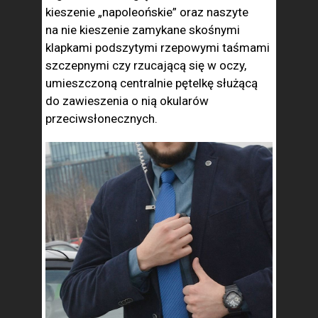
kieszenie „napoleońskie” oraz naszyte
na nie kieszenie zamykane skośnymi
klapkami podszytymi rzepowymi taśmami
szczepnymi czy rzucającą się w oczy,
umieszczoną centralnie pętelkę służącą
do zawieszenia o nią okularów
przeciwsłonecznych.