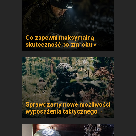
Co zapewni maksymalną
skuteczność po zmroku »
Sprawdzamy nowe możliwości
wyposażenia taktycznego »