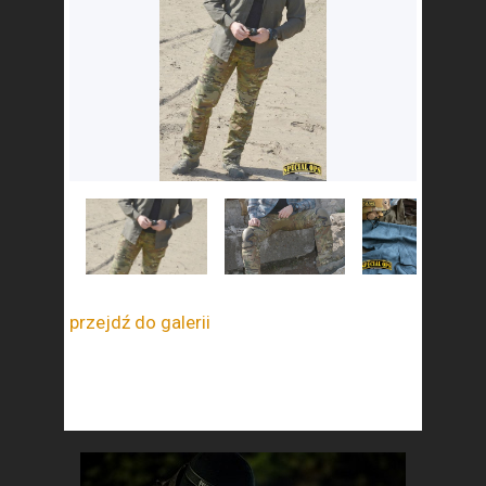
przejdź do galerii