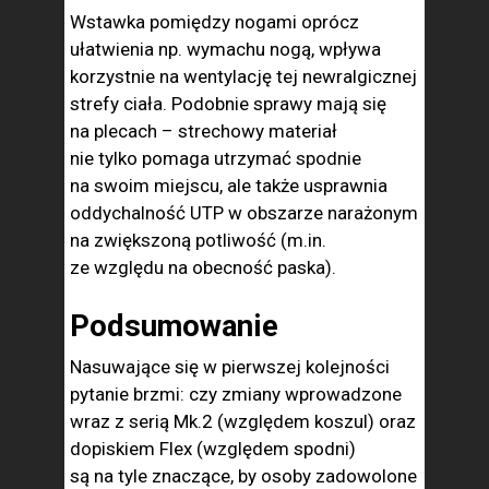
Wstawka pomiędzy nogami oprócz
ułatwienia np. wymachu nogą, wpływa
korzystnie na wentylację tej newralgicznej
strefy ciała. Podobnie sprawy mają się
na plecach – strechowy materiał
nie tylko pomaga utrzymać spodnie
na swoim miejscu, ale także usprawnia
oddychalność UTP w obszarze narażonym
na zwiększoną potliwość (m.in.
ze względu na obecność paska).
Podsumowanie
Nasuwające się w pierwszej kolejności
pytanie brzmi: czy zmiany wprowadzone
wraz z serią Mk.2 (względem koszul) oraz
dopiskiem Flex (względem spodni)
są na tyle znaczące, by osoby zadowolone