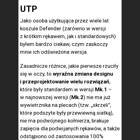
UTP
Jako osoba użytkująca przez wiele lat
koszule Defender (zarówno w wersji
z krótkim rękawem, jak i standardowych)
byłem bardzo ciekaw, czym zaskoczy
mnie ich odświeżona wersja.
Zasadnicze różnice, jakie pierwsze rzuciły
się w oczy, to
wyraźna zmiana designu
i przeprojektowanie wielu rozwiązań
,
które były standardem w wersji
Mk.1
–
w najnowszej wersji (
Mk.2
) nie ma już
wywietrznika na plecach (tzw. „skrzeli”,
które podszyte były przewiewną siatką),
nie ma podwójnego kołnierza, brakuje
zapięcia dla podwijanych rękawów, a także
odstąpiono od zastosowania 100%