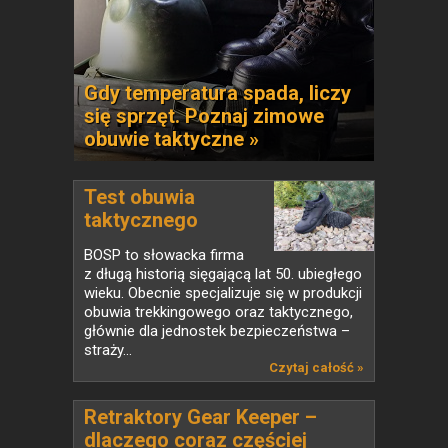
Gdy temperatura spada, liczy
się sprzęt. Poznaj zimowe
obuwie taktyczne »
Test obuwia
taktycznego
BOSP...
BOSP to słowacka firma
z długą historią sięgającą lat 50. ubiegłego
wieku. Obecnie specjalizuje się w produkcji
obuwia trekkingowego oraz taktycznego,
głównie dla jednostek bezpieczeństwa –
straży...
Czytaj całość »
Retraktory Gear Keeper –
dlaczego coraz częściej