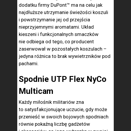
dodatku firmy DuPont™ ma na celu jak
najdłuższe utrzymanie świeżości koszuli
i powstrzymanie jej od przejścia
nieprzyjemnymi aromatami. Układ
kieszeni i funkcjonalnych smaczków
nie odbiega od tego, co producent
zaserwował w pozostałych koszulach –
jedyna różnica to brak wywietrzników pod
pachami.
Spodnie UTP Flex NyCo
Multicam
Każdy miłośnik militariów zna
to satysfakcjonujące uczucie, gdy może
przenieść w swoich bojowych spodniach
równie pokaźną liczbę gadżetów