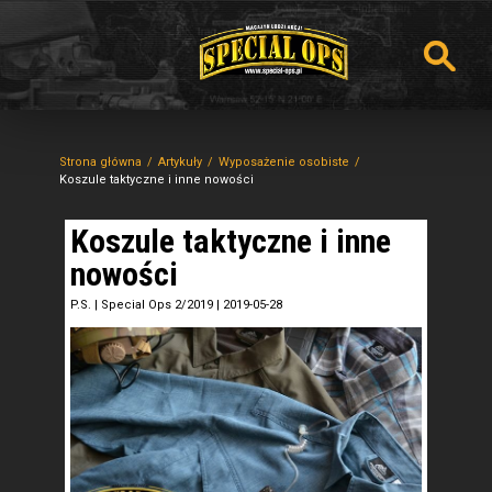
Strona główna
Artykuły
Wyposażenie osobiste
Koszule taktyczne i inne nowości
Koszule taktyczne i inne
nowości
P.S.
|
Special Ops 2/2019
|
2019-05-28