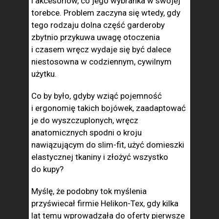
i akcesoriów, co jego wybranka w swojej
torebce. Problem zaczyna się wtedy, gdy
tego rodzaju dolna część garderoby
zbytnio przykuwa uwagę otoczenia
i czasem wręcz wydaje się być dalece
niestosowna w codziennym, cywilnym
użytku.
Co by było, gdyby wziąć pojemność
i ergonomię takich bojówek, zaadaptować
je do wyszczuplonych, wręcz
anatomicznych spodni o kroju
nawiązującym do slim-fit, użyć domieszki
elastycznej tkaniny i złożyć wszystko
do kupy?
Myślę, że podobny tok myślenia
przyświecał firmie Helikon-Tex, gdy kilka
lat temu wprowadzała do oferty pierwsze