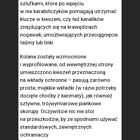
szlufkami, które po wpięciu
w nie karabińczyków pomagają utrzymać
klucze w kieszeni, czy też kanalików
znajdujących się na krawędziach
nogawek, umożliwiających przeciągnięcie
taśmy lub linki.
Kolana zostały wzmocnione
i wyprofilowane, od wewnętrznej strony
umieszczono kieszeń przeznaczoną
na wkłady ochronne – pasują zarówno
proste, miękkie wkładki (w razie potrzeby
docięte choćby z karimaty), jak również
sztywne, trójwymiarowe piankowe
skorupy. Oczywiście nic nie stoi
na przeszkodzie, by ze spodniami używać
standardowych, zewnętrznych
ochraniaczy.