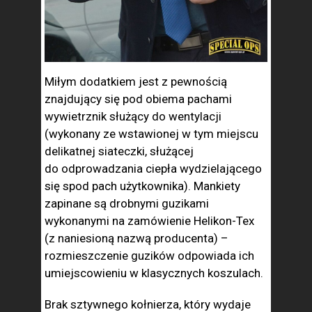
Miłym dodatkiem jest z pewnością
znajdujący się pod obiema pachami
wywietrznik służący do wentylacji
(wykonany ze wstawionej w tym miejscu
delikatnej siateczki, służącej
do odprowadzania ciepła wydzielającego
się spod pach użytkownika). Mankiety
zapinane są drobnymi guzikami
wykonanymi na zamówienie Helikon-Tex
(z naniesioną nazwą producenta) –
rozmieszczenie guzików odpowiada ich
umiejscowieniu w klasycznych koszulach.
Brak sztywnego kołnierza, który wydaje