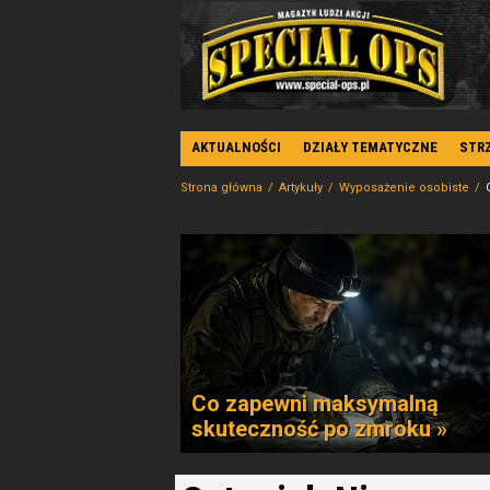
AKTUALNOŚCI
DZIAŁY TEMATYCZNE
STR
Strona główna
Artykuły
Wyposażenie osobiste
Co zapewni maksymalną
skuteczność po zmroku »