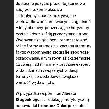
dobierane pozycje prezentujące nowe
spojrzenie, kompleksowe
i interdyscyplinarne, odkrywające
wielowątkowość omawianych zagadnień
– innymi słowy: poszerzające horyzonty
czytelników z każdą przeczytaną stroną.
Wydawane książki będą reprezentować
różne formy literackie z zakresu literatury
faktu: wspomnienia, biografie, reportaże,
opracowania, a tym również akademickie.
Czuwają nad nimi merytorycznie eksperci
w dziedzinach związanych z daną
tematyką, co dodatkową zwiększa
wartość wydawnictw.
W przypadku wspomnień
Alberta
Sługockiego
, za redakcję merytoryczną
odpowiadał
Ireneusz Chloupek
, autor