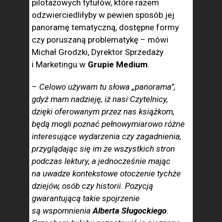
pilotażowych tytułów, które razem
odzwierciedliłyby w pewien sposób jej
panoramę tematyczną, dostępne formy
czy poruszaną problematykę – mówi
Michał Grodzki, Dyrektor Sprzedaży
i Marketingu w
Grupie Medium
.
–
Celowo używam tu słowa „panorama”,
gdyż mam nadzieję, iż nasi Czytelnicy,
dzięki oferowanym przez nas książkom,
będą mogli poznać pełnowymiarowo różne
interesujące wydarzenia czy zagadnienia,
przyglądając się im ze wszystkich stron
podczas lektury, a jednocześnie mając
na uwadze kontekstowe otoczenie tychże
dziejów, osób czy historii. Pozycją
gwarantującą takie spojrzenie
są wspomnienia
Alberta Sługockiego
.