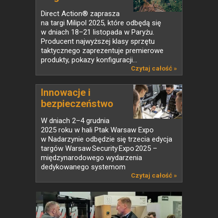
Direct Action® zaprasza
na targi Milipol 2025, które odbędą się
w dniach 18–21 listopada w Paryżu.
Producent najwyższej klasy sprzętu
taktycznego zaprezentuje premierowe
produkty, pokazy konfiguracji...
Czytaj całość »
Innowacje i
bezpieczeństwo
w...
W dniach 2–4 grudnia
2025 roku w hali Ptak Warsaw Expo
w Nadarzynie odbędzie się trzecia edycja
targów Warsaw Security Expo 2025 –
międzynarodowego wydarzenia
dedykowanego systemom
zabezpieczeń,...
Czytaj całość »