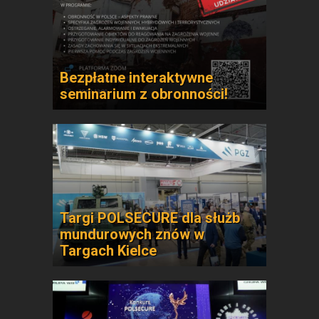
Bezpłatne interaktywne
seminarium z obronności!
Targi POLSECURE dla służb
mundurowych znów w
Targach Kielce