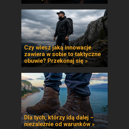
Czy wiesz jaką innowacje
zawiera w sobie to taktyczne
obuwie? Przekonaj się »
Dla tych, którzy idą dalej –
niezależnie od warunków »