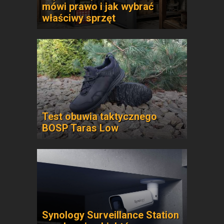
mówi prawo i jak wybrać
właściwy sprzęt
Test obuwia taktycznego
BOSP Taras Low
Synology Surveillance Station