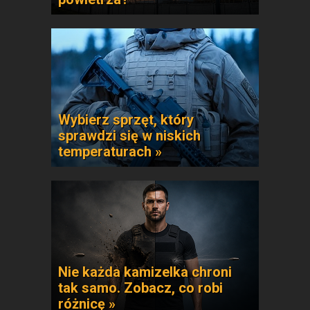
Wybierz sprzęt, który
sprawdzi się w niskich
temperaturach »
Nie każda kamizelka chroni
tak samo. Zobacz, co robi
różnicę »