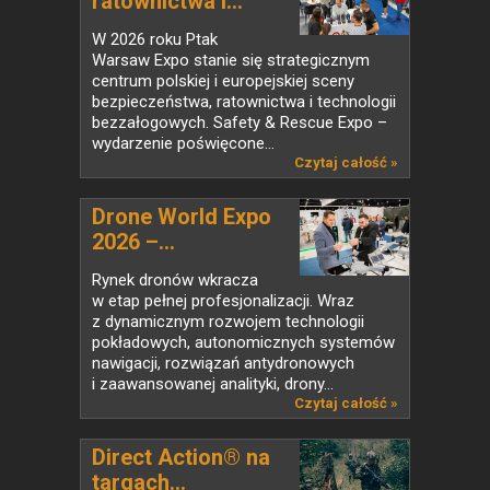
ratownictwa i...
W 2026 roku Ptak
Warsaw Expo stanie się strategicznym
centrum polskiej i europejskiej sceny
bezpieczeństwa, ratownictwa i technologii
bezzałogowych. Safety & Rescue Expo –
wydarzenie poświęcone...
Czytaj całość »
Drone World Expo
2026 –...
Rynek dronów wkracza
w etap pełnej profesjonalizacji. Wraz
z dynamicznym rozwojem technologii
pokładowych, autonomicznych systemów
nawigacji, rozwiązań antydronowych
i zaawansowanej analityki, drony...
Czytaj całość »
Direct Action® na
targach...