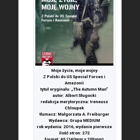
Moje życie, moje wojny
Z Polski do US Special Forces i
Amazonii
tytuł oryginału: „The Autumn Man”
autor: Albert Sługocki
redakcja merytoryczna: Ireneusz
Chloupek
tłumacz: Małgorzata A. Freiburger
Wydawca: Grupa MEDIUM
rok wydania: 2016, wydanie pierwsze
ilość stron: 272
format: A5 (140mm x 205mm)