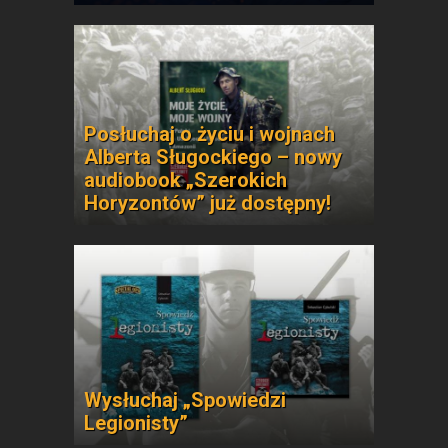
Posłuchaj o życiu i wojnach
Alberta Sługockiego – nowy
audiobook „Szerokich
Horyzontów” już dostępny!
Wysłuchaj „Spowiedzi
Legionisty”