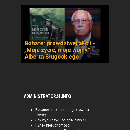
Bohater prawdziwej akcji -
„Moje życie, moje wojny”
Alberta Sługockiego
ADMINISTRATOR24.INFO
Betonowe donice do ogrodów, na
skwery i...
Jak wygłuszyć i ocieplić piwnicę
Rynek nieruchomości