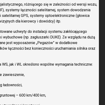
alistycznego, różniącego się w zależności od wersji wozu,
HF), systemy łączności satelitarnej, system dowodzenia
 satelitarnej GPS, systemy optoelektroniczne (głowica
zyjnych dla kierowcy i dowódcy) itp.
owane uchwyty do instalacji systemu zakłócającego
i wybuchowe (np. zagłuszarki DUKE). Ze względu na dużą
gane jest wyposażenie „Pegazów” w dodatkowe
ków łączności bez konieczności uruchamiania silnika oraz
 WS, jak i WL określono wspólne wymagania techniczne:
ne zawieszenie,
g ładowności,
gruntowej – 600 km/400 km,