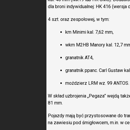
dla broni indywidualnej: HK 416 (wersja 
4 szt. oraz zespołowej, w tym:
km Minimi kal. 7,62 mm,
wkm M2HB Manory kal. 12,7 m
granatnik AT4,
granatnik ppanc. Carl Gustaw ka
moździerz LRM wz. 99 ANTOS.
W skład uzbrojenia „Pegaza” wejdą także
81 mm.
Pojazdy mają być przystosowane do tra
na zawiesiu pod śmigłowcem, m.in. w cel