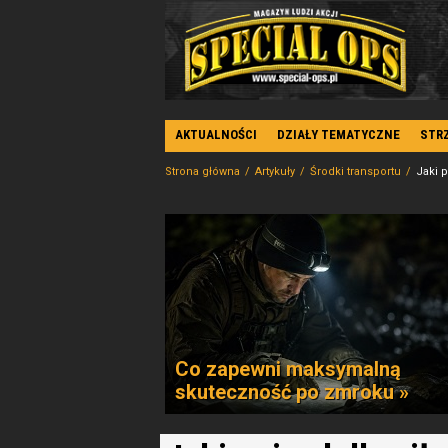
AKTUALNOŚCI
DZIAŁY TEMATYCZNE
STR
Strona główna
Artykuły
Środki transportu
Jaki p
Co zapewni maksymalną
skuteczność po zmroku »