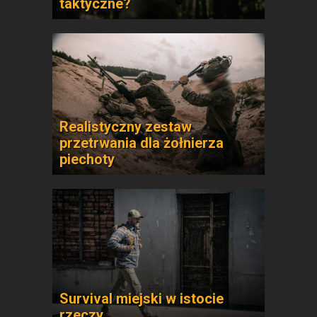
taktyczne?
Realistyczny zestaw
przetrwania dla żołnierza
piechoty
Survival miejski w istocie
rzeczy