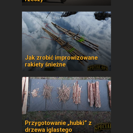
Jak zrobić improwizowane
rakiety śnieżne
Przygotowanie „hubki” z
drzewa iglastego