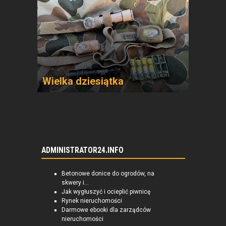
Wielka dziesiątka
ADMINISTRATOR24.INFO
Betonowe donice do ogrodów, na
skwery i...
Jak wygłuszyć i ocieplić piwnicę
Rynek nieruchomości
Darmowe ebooki dla zarządców
nieruchomości