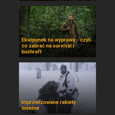
Ekwipunek na wyprawę - czyli
co zabrać na survival i
bushraft
Improwizowane rakiety
śnieżne