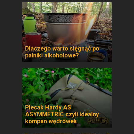
Dlaczego warto sięgnąć po
palniki alkoholowe?
Plecak Hardy AS
ASYMMETRIC czyli idealny
kompan wędrówek