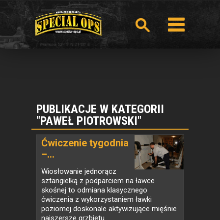
PUBLIKACJE W KATEGORII
"PAWEŁ PIOTROWSKI"
Ćwiczenie tygodnia
–...
Wiosłowanie jednorącz
sztangielką z podparciem na ławce
skośnej to odmiana klasycznego
ćwiczenia z wykorzystaniem ławki
poziomej doskonale aktywizujące mięśnie
najszersze grzbietu.