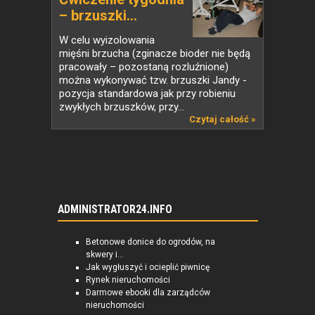
– brzuszki...
W celu wyizolowania
mięśni brzucha (zginacze bioder nie będą
pracowały – pozostaną rozluźnione)
można wykonywać tzw. brzuszki Jandy -
pozycja standardowa jak przy robieniu
zwykłych brzuszków, przy...
Czytaj całość »
ADMINISTRATOR24.INFO
Betonowe donice do ogrodów, na
skwery i...
Jak wygłuszyć i ocieplić piwnicę
Rynek nieruchomości
Darmowe ebooki dla zarządców
nieruchomości