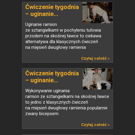
Ćwiczenie tygodnia
– uginanie...
Uginanie ramion
ze sztangielkami w pochyleniu tułowia
przodem na skośnej ławce to ciekawa
alternatywa dla klasycznych ćwiczeń
na mięsień dwugłowy ramienia
Czytaj całość »
Ćwiczenie tygodnia
– uginanie...
Wykonywanie uginania
ramion ze sztangielkami na skośnej ławce
to jedno z klasycznych ćwiczeń
na mięsień dwugłowy ramienia popularnie
zwany bicepsem
Czytaj całość »