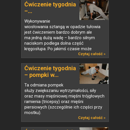
Ćwiczenie tygodnia
–...
Wykonywanie
wiosłowania sztangą w opadzie tułowia
jest ćwiczeniem bardzo dobrym ale
ma jedną dużą wadę – bardzo silnym
naciskom podlega dolna część
kręgosłupa. Po jakimś czasie może
niestety dojść do...
Czytaj całość »
Ćwiczenie tygodnia
– pompki w...
Ta odmiana pompek
służy zwiększaniu wytrzymałości, siły
oraz masy mięśniowej mięśni trójgłowych
ramienia (tricepsy) oraz mięśni
piersiowych (szczególnie ich części przy
mostku).
Czytaj całość »