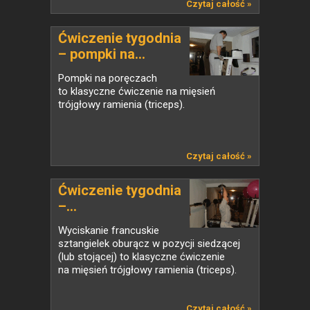
Czytaj całość »
Ćwiczenie tygodnia
– pompki na...
Pompki na poręczach
to klasyczne ćwiczenie na mięsień
trójgłowy ramienia (triceps).
Czytaj całość »
Ćwiczenie tygodnia
–...
Wyciskanie francuskie
sztangielek oburącz w pozycji siedzącej
(lub stojącej) to klasyczne ćwiczenie
na mięsień trójgłowy ramienia (triceps).
Czytaj całość »