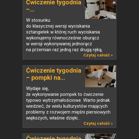
Ćwiczenie tygodnia
–...
W stosunku
do klasycznej wersji wyciskania
sztangielek w której ruch wyciskania
wykonujemy równocześnie oburącz
w wersji wykonywanej jednorącz
na przemian raz jedną raz drugą ręką,
przedstawione...
Czytaj całość »
Ćwiczenie tygodnia
– pompki na...
Wydaje się,
że wykonywanie pompek to ćwiczenie
typowo wytrzymałościowe. Warto jednak
wiedzieć, że wielu kulturystów mających
problemy z rozwojem mięśni piersiowych
większych, właśnie dzięki...
Czytaj całość »
Ćwiczenie tygodnia