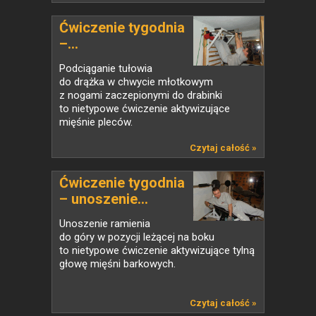
Ćwiczenie tygodnia
–...
Podciąganie tułowia
do drążka w chwycie młotkowym
z nogami zaczepionymi do drabinki
to nietypowe ćwiczenie aktywizujące
mięśnie pleców.
Czytaj całość »
Ćwiczenie tygodnia
– unoszenie...
Unoszenie ramienia
do góry w pozycji leżącej na boku
to nietypowe ćwiczenie aktywizujące tylną
głowę mięśni barkowych.
Czytaj całość »