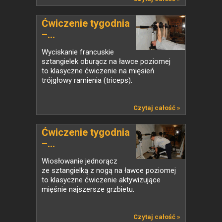
Ćwiczenie tygodnia
–...
Wyciskanie francuskie
sztangielek oburącz na ławce poziomej
to klasyczne ćwiczenie na mięsień
trójgłowy ramienia (triceps).
Czytaj całość »
Ćwiczenie tygodnia
–...
Wiosłowanie jednorącz
ze sztangielką z nogą na ławce poziomej
to klasyczne ćwiczenie aktywizujące
mięśnie najszersze grzbietu.
Czytaj całość »