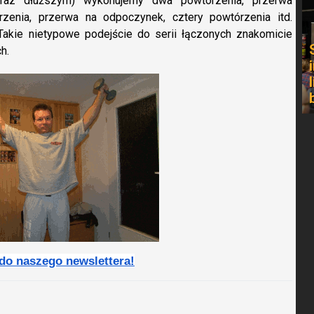
oraz dłuższym) wykonujemy dwa powtórzenia, przerwa
rzenia, przerwa na odpoczynek, cztery powtórzenia itd.
Takie nietypowe podejście do serii łączonych znakomicie
h.
 do naszego newslettera!