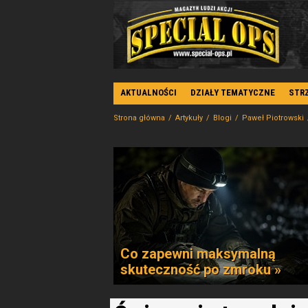
AKTUALNOŚCI
DZIAŁY TEMATYCZNE
STR
Strona główna
Artykuły
Blogi
Paweł Piotrowski
Co zapewni maksymalną
skuteczność po zmroku »