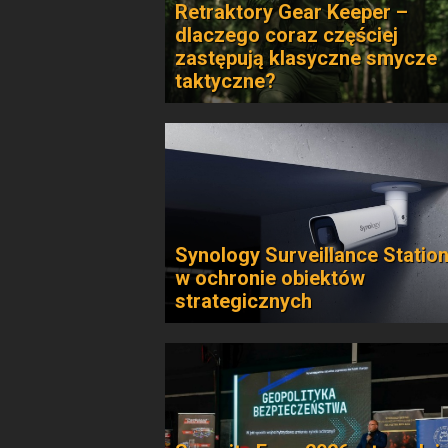
Retraktory Gear Keeper –
dlaczego coraz częściej
zastępują klasyczne smycze
taktyczne?
Synology Surveillance Statio
w ochronie obiektów
strategicznych