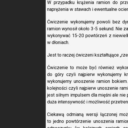
W przypadku krążenia ramion do przo
naprężenia w stawach i ewentualne oci
Ćwiczenie wykonujemy powoli bez dyn
ramion wynosił około 3-5 sekund. Nie z
wykonywać 15-20 powtórzeń z niewiel
w dłoniach.
Jest to raczej ćwiczeni kształtujące „r
Ćwiczenie to może być również wyko
do góry czyli najpierw wykonujemy k
wykonujemy unoszenie ramion bokiem
kolejności czyli najpierw unoszenie ram
jest silnym impulsem dla mięśni ale ni
duża intensywność i możliwość przetren
Ciekawą odmianą wersji łączonej moż
to jedno powtórzenie unoszenia ramio