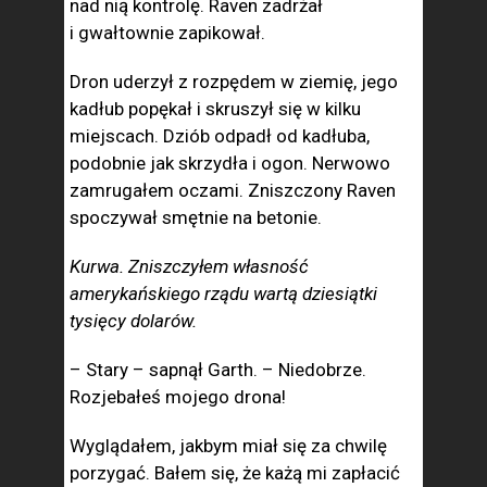
nad nią kontrolę. Raven zadrżał
i gwałtownie zapikował.
Dron uderzył z rozpędem w ziemię, jego
kadłub popękał i skruszył się w kilku
miejscach. Dziób odpadł od kadłuba,
podobnie jak skrzydła i ogon. Nerwowo
zamrugałem oczami. Zniszczony Raven
spoczywał smętnie na betonie.
Kurwa. Zniszczyłem własność
amerykańskiego rządu wartą dziesiątki
tysięcy dolarów.
– Stary – sapnął Garth. – Niedobrze.
Rozjebałeś mojego drona!
Wyglądałem, jakbym miał się za chwilę
porzygać. Bałem się, że każą mi zapłacić