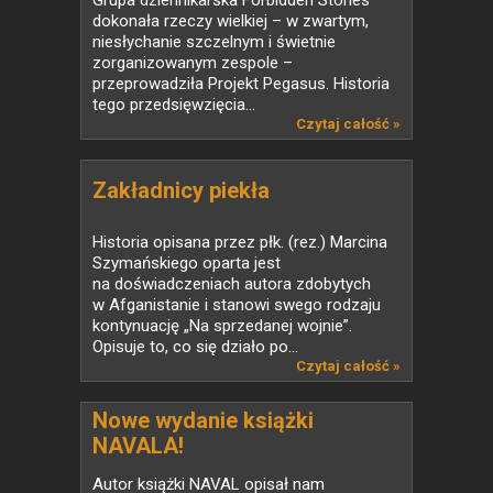
Grupa dziennikarska Forbidden Stories
dokonała rzeczy wielkiej – w zwartym,
niesłychanie szczelnym i świetnie
zorganizowanym zespole –
przeprowadziła Projekt Pegasus. Historia
tego przedsięwzięcia...
Czytaj całość »
Zakładnicy piekła
Historia opisana przez płk. (rez.) Marcina
Szymańskiego oparta jest
na doświadczeniach autora zdobytych
w Afganistanie i stanowi swego rodzaju
kontynuację „Na sprzedanej wojnie”.
Opisuje to, co się działo po...
Czytaj całość »
Nowe wydanie książki
NAVALA!
Autor książki NAVAL opisał nam