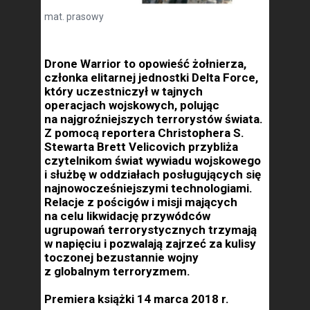
mat. prasowy
Drone Warrior to opowieść żołnierza,
członka elitarnej jednostki Delta Force,
który uczestniczył w tajnych
operacjach wojskowych, polując
na najgroźniejszych terrorystów świata.
Z pomocą reportera Christophera S.
Stewarta Brett Velicovich przybliża
czytelnikom świat wywiadu wojskowego
i służbę w oddziałach posługujących się
najnowocześniejszymi technologiami.
Relacje z pościgów i misji mających
na celu likwidację przywódców
ugrupowań terrorystycznych trzymają
w napięciu i pozwalają zajrzeć za kulisy
toczonej bezustannie wojny
z globalnym terroryzmem.
Premiera książki 14 marca 2018 r.