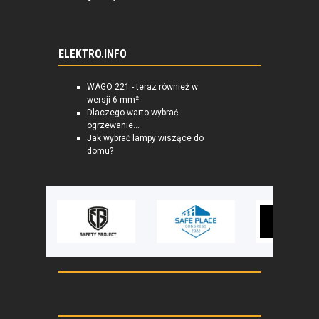
ELEKTRO.INFO
WAGO 221 - teraz również w
wersji 6 mm²
Dlaczego warto wybrać
ogrzewanie...
Jak wybrać lampy wiszące do
domu?