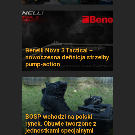
Benelli Nova 3 Tactical –
nowoczesna definicja strzelby
pump-action
BOSP wchodzi na polski
rynek. Obuwie tworzone z
jednostkami specjalnymi