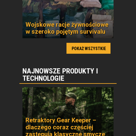
Wojskowe racje żywnościowe
w szeroko pojętym survivalu
POKAŻ WSZYSTKIE
NAJNOWSZE PRODUKTY I
TECHNOLOGIE
Retraktory Gear Keeper –
dlaczego coraz częściej
zastępują klasyczne smycze