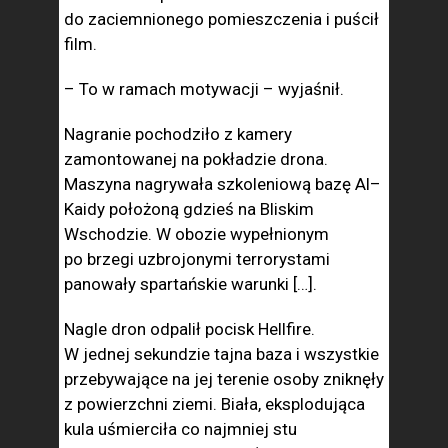
do zaciemnionego pomieszczenia i puścił
film.
– To w ramach motywacji – wyjaśnił.
Nagranie pochodziło z kamery
zamontowanej na pokładzie drona.
Maszyna nagrywała szkoleniową bazę Al–
Kaidy położoną gdzieś na Bliskim
Wschodzie. W obozie wypełnionym
po brzegi uzbrojonymi terrorystami
panowały spartańskie warunki […].
Nagle dron odpalił pocisk Hellfire.
W jednej sekundzie tajna baza i wszystkie
przebywające na jej terenie osoby zniknęły
z powierzchni ziemi. Biała, eksplodująca
kula uśmierciła co najmniej stu