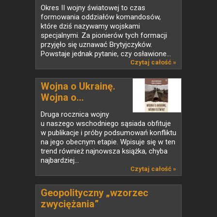
Okres II wojny światowej to czas
formowania oddziałów komandosów,
które dziś nazywamy wojskami
specjalnymi. Za pionierów tych formacji
przyjęło się uznawać Brytyjczyków.
Powstaje jednak pytanie, czy osławione...
Czytaj całość »
Wojna o Ukrainę.
Wojna o...
Druga rocznica wojny
u naszego wschodniego sąsiada obfituje
w publikacje i próby podsumowań konfliktu
na jego obecnym etapie. Wpisuje się w ten
trend również najnowsza książka, chyba
najbardziej...
Czytaj całość »
Geopolityczny „wzorzec
zwyciężania”