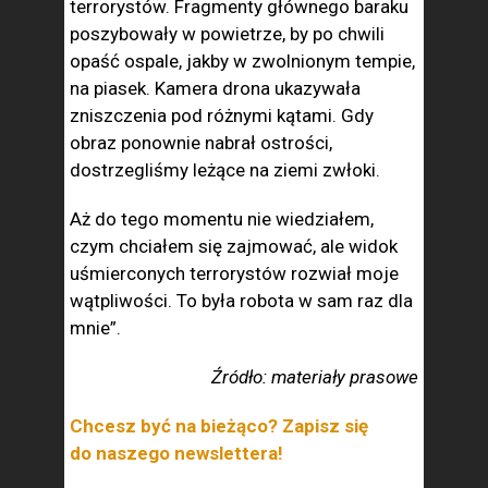
terrorystów. Fragmenty głównego baraku
poszybowały w powietrze, by po chwili
opaść ospale, jakby w zwolnionym tempie,
na piasek. Kamera drona ukazywała
zniszczenia pod różnymi kątami. Gdy
obraz ponownie nabrał ostrości,
dostrzegliśmy leżące na ziemi zwłoki.
Aż do tego momentu nie wiedziałem,
czym chciałem się zajmować, ale widok
uśmierconych terrorystów rozwiał moje
wątpliwości. To była robota w sam raz dla
mnie”.
Źródło: materiały prasowe
Chcesz być na bieżąco? Zapisz się
do naszego newslettera!