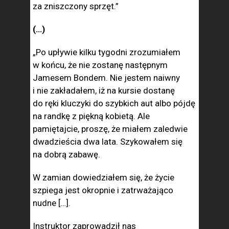
za zniszczony sprzęt.”
(…)
„Po upływie kilku tygodni zrozumiałem
w końcu, że nie zostanę następnym
Jamesem Bondem. Nie jestem naiwny
i nie zakładałem, iż na kursie dostanę
do ręki kluczyki do szybkich aut albo pójdę
na randkę z piękną kobietą. Ale
pamiętajcie, proszę, że miałem zaledwie
dwadzieścia dwa lata. Szykowałem się
na dobrą zabawę.
W zamian dowiedziałem się, że życie
szpiega jest okropnie i zatrważająco
nudne […].
Instruktor zaprowadził nas