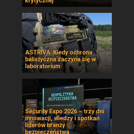
krytycznej
ASTRIVA. Kiedy ochrona
balistyczna zaczyna się w
laboratorium
Security Expo 2026 – trzy dni
innowacji, wiedzy i spotkań
liderów branży
bezpieczeństwa