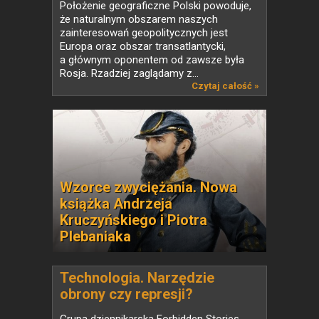
Położenie geograficzne Polski powoduje,
że naturalnym obszarem naszych
zainteresowań geopolitycznych jest
Europa oraz obszar transatlantycki,
a głównym oponentem od zawsze była
Rosja. Rzadziej zaglądamy z...
Czytaj całość »
Wzorce zwyciężania. Nowa
książka Andrzeja
Kruczyńskiego i Piotra
Plebaniaka
Technologia. Narzędzie
obrony czy represji?