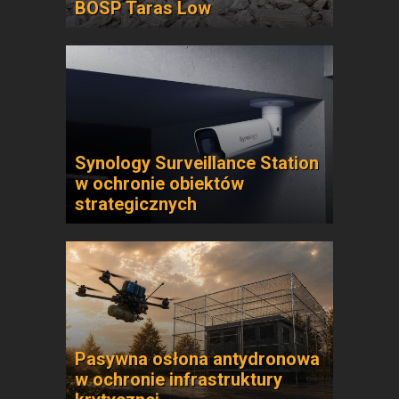
BOSP Taras Low
Synology Surveillance Station
w ochronie obiektów
strategicznych
Pasywna osłona antydronowa
w ochronie infrastruktury