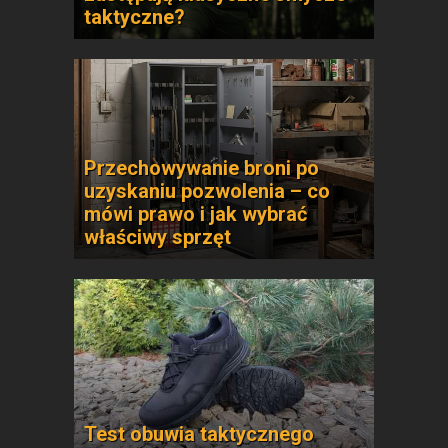
taktyczne?
Przechowywanie broni po
uzyskaniu pozwolenia – co
mówi prawo i jak wybrać
właściwy sprzęt
Test obuwia taktycznego