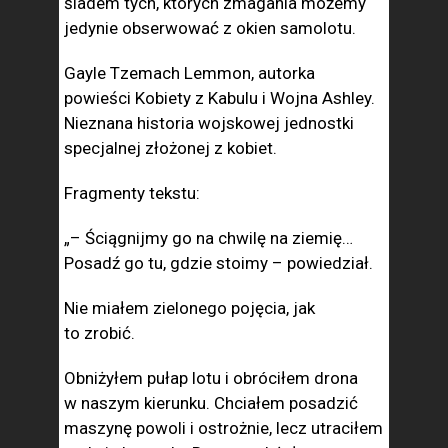
śladem tych, których zmagania możemy
jedynie obserwować z okien samolotu.
Gayle Tzemach Lemmon, autorka
powieści Kobiety z Kabulu i Wojna Ashley.
Nieznana historia wojskowej jednostki
specjalnej złożonej z kobiet.
Fragmenty tekstu:
„– Ściągnijmy go na chwilę na ziemię…
Posadź go tu, gdzie stoimy – powiedział.
Nie miałem zielonego pojęcia, jak
to zrobić.
Obniżyłem pułap lotu i obróciłem drona
w naszym kierunku. Chciałem posadzić
maszynę powoli i ostrożnie, lecz utraciłem