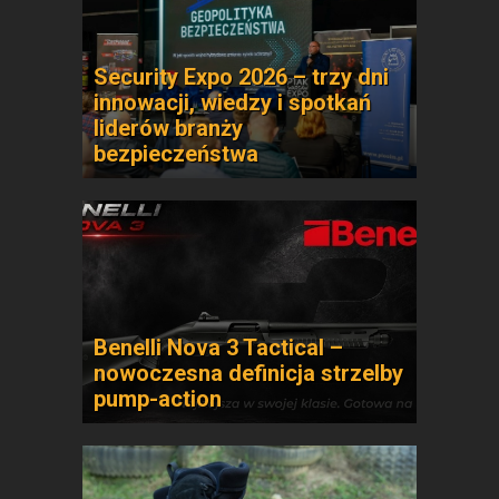
Security Expo 2026 – trzy dni
innowacji, wiedzy i spotkań
liderów branży
bezpieczeństwa
Benelli Nova 3 Tactical –
nowoczesna definicja strzelby
pump-action