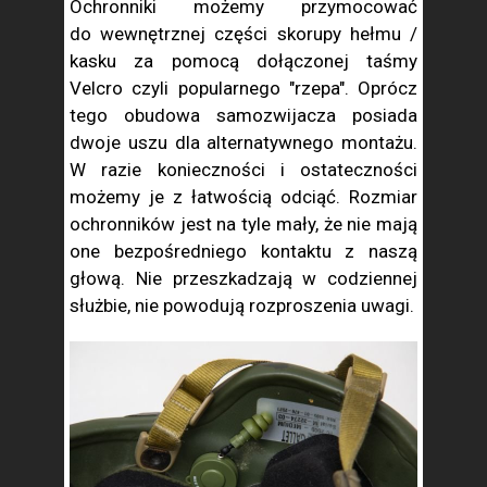
Ochronniki możemy przymocować
do wewnętrznej części skorupy hełmu /
kasku za pomocą dołączonej taśmy
Velcro czyli popularnego "rzepa". Oprócz
tego obudowa samozwijacza posiada
dwoje uszu dla alternatywnego montażu.
W razie konieczności i ostateczności
możemy je z łatwością odciąć. Rozmiar
ochronników jest na tyle mały, że nie mają
one bezpośredniego kontaktu z naszą
głową. Nie przeszkadzają w codziennej
służbie, nie powodują rozproszenia uwagi.