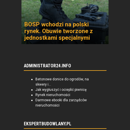
BOSP wchodzi na polski
rynek. Obuwie tworzone z
jednostkami specjalnymi
ADMINISTRATOR24.INFO
Betonowe donice do ogrodów, na
skwery i...
Jak wygłuszyć i ocieplić piwnicę
Rynek nieruchomości
Darmowe ebooki dla zarządców
nieruchomości
EKSPERTBUDOWLANY.PL