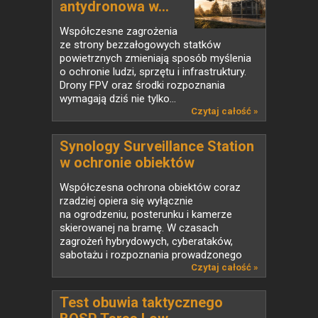
antydronowa w...
Współczesne zagrożenia
ze strony bezzałogowych statków
powietrznych zmieniają sposób myślenia
o ochronie ludzi, sprzętu i infrastruktury.
Drony FPV oraz środki rozpoznania
wymagają dziś nie tylko...
Czytaj całość »
Synology Surveillance Station
w ochronie obiektów
strategicznych
Współczesna ochrona obiektów coraz
rzadziej opiera się wyłącznie
na ogrodzeniu, posterunku i kamerze
skierowanej na bramę. W czasach
zagrożeń hybrydowych, cyberataków,
sabotażu i rozpoznania prowadzonego
także...
Czytaj całość »
Test obuwia taktycznego