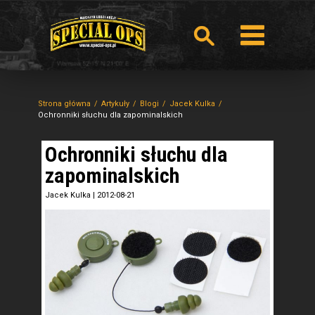
Strona główna
Artykuły
Blogi
Jacek Kulka
Ochronniki słuchu dla zapominalskich
Ochronniki słuchu dla
zapominalskich
Jacek Kulka
|
2012-08-21