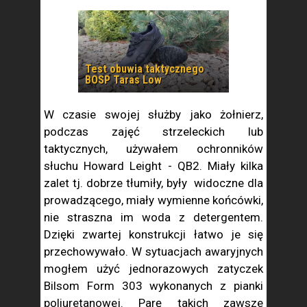
Test obuwia taktycznego
BOSP Taras Low
W czasie swojej służby jako żołnierz,
podczas zajęć strzeleckich lub
taktycznych, używałem ochronników
słuchu Howard Leight - QB2. Miały kilka
zalet tj. dobrze tłumiły, były widoczne dla
prowadzącego, miały wymienne końcówki,
nie straszna im woda z detergentem.
Dzięki zwartej konstrukcji łatwo je się
przechowywało. W sytuacjach awaryjnych
mogłem użyć jednorazowych zatyczek
Bilsom Form 303 wykonanych z pianki
poliuretanowej. Parę takich zawsze