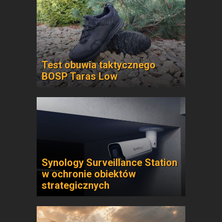
Test obuwia taktycznego
BOSP Taras Low
Synology Surveillance Station
w ochronie obiektów
strategicznych