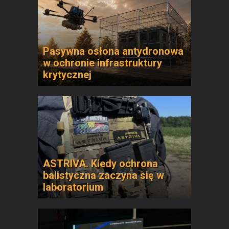
Pasywna osłona antydronowa
w ochronie infrastruktury
krytycznej
ASTRIVA. Kiedy ochrona
balistyczna zaczyna się w
laboratorium