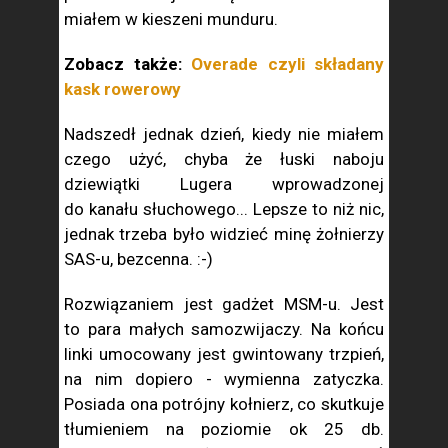
miałem w kieszeni munduru.
Zobacz także:
Overade czyli składany
kask rowerowy
Nadszedł jednak dzień, kiedy nie miałem
czego użyć, chyba że łuski naboju
dziewiątki Lugera wprowadzonej
do kanału słuchowego... Lepsze to niż nic,
jednak trzeba było widzieć minę żołnierzy
SAS-u, bezcenna. :-)
Rozwiązaniem jest gadżet MSM-u. Jest
to para małych samozwijaczy. Na końcu
linki umocowany jest gwintowany trzpień,
na nim dopiero - wymienna zatyczka.
Posiada ona potrójny kołnierz, co skutkuje
tłumieniem na poziomie ok 25 db.