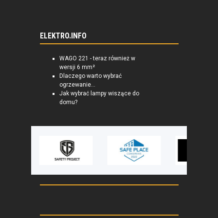
ELEKTRO.INFO
WAGO 221 - teraz również w
wersji 6 mm²
Dlaczego warto wybrać
ogrzewanie...
Jak wybrać lampy wiszące do
domu?