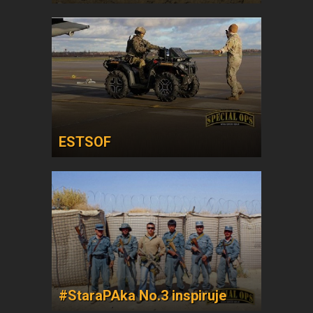
ESTSOF
#StaraPAka No.3 inspiruje