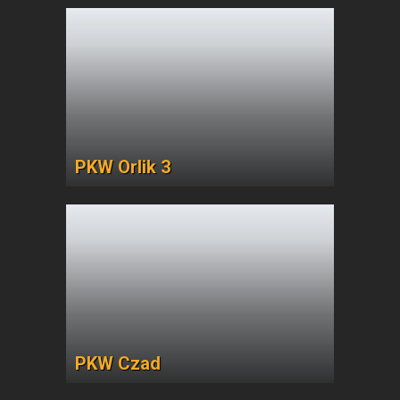
PKW Orlik 3
PKW Czad