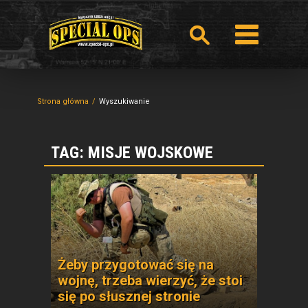
Strona główna
Wyszukiwanie
TAG: MISJE WOJSKOWE
Żeby przygotować się na
wojnę, trzeba wierzyć, że stoi
się po słusznej stronie