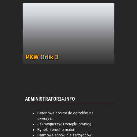
PKW Orlik 3
ADMINISTRATOR24.INFO
Betonowe donice do ogrodów, na
skwery i...
Jak wygłuszyć i ocieplić piwnicę
Rynek nieruchomości
Darmowe ebooki dla zarządców