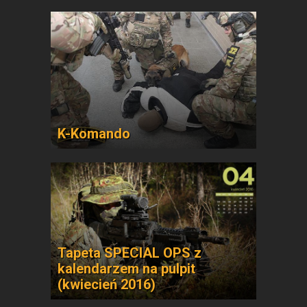
K-Komando
Tapeta SPECIAL OPS z
kalendarzem na pulpit
(kwiecień 2016)