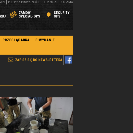
MIN
POLITYKA PRYWATNOŚCI
REDAKCJA
REKLAMA
ZAMÓW
SECURITY
RUJ
SPECIAL-OPS
OPS
PRZEGLĄDARKA
E-WYDANIE
ZAPISZ SIĘ DO NEWSLETTERA