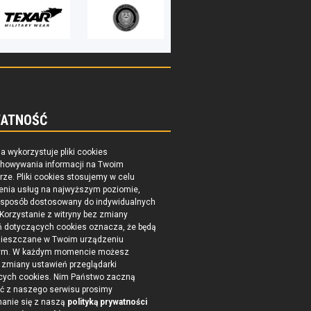
ATNOŚĆ
na wykorzystuje pliki cookies
chowywania informacji na Twoim
ze. Pliki cookies stosujemy w celu
enia usług na najwyższym poziomie,
 sposób dostosowany do indywidualnych
 Korzystanie z witryny bez zmiany
ń dotyczących cookies oznacza, że będą
ieszczane w Twoim urządzeniu
ym. W każdym momencie możesz
zmiany ustawień przeglądarki
cych cookies. Nim Państwo zaczną
ć z naszego serwisu prosimy
nanie się z naszą
polityką prywatności