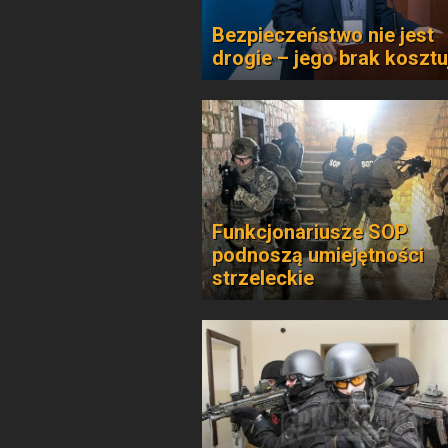
Bezpieczeństwo nie jest
drogie – jego brak kosztu
Funkcjonariusze SOP
podnoszą umiejętności
strzeleckie