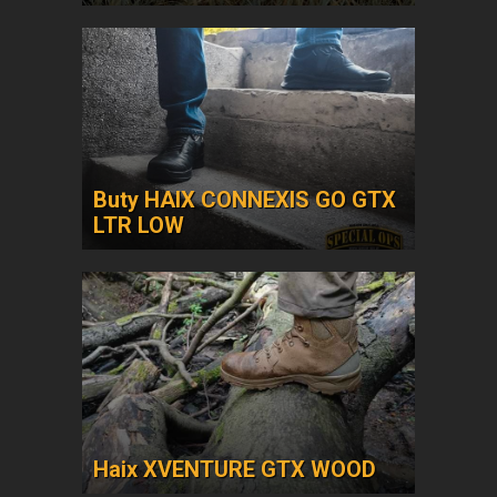
Buty HAIX CONNEXIS GO GTX
LTR LOW
Haix XVENTURE GTX WOOD