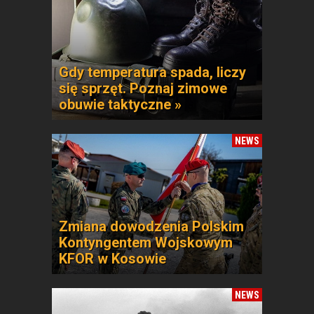
Gdy temperatura spada, liczy
się sprzęt. Poznaj zimowe
obuwie taktyczne »
NEWS
Zmiana dowodzenia Polskim
Kontyngentem Wojskowym
KFOR w Kosowie
NEWS