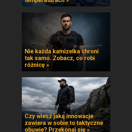
temperaturach »
Nie każda kamizelka chroni
tak samo. Zobacz, co robi
różnicę »
Czy wiesz jaką innowacje
zawiera w sobie to taktyczne
obuwie? Przekonaj się »