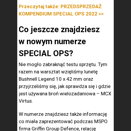
Przeczytaj także: PRZEDSPRZEDAŻ
KOMPENDIUM SPECIAL OPS 2022 >>
Co jeszcze znajdziesz
w nowym numerze
SPECIAL OPS?
Nie mogło zabraknąć testu sprzętu. Tym
razem na warsztat wzięliśmy lunetę
Bushnell Legend 10 x 42 mm oraz
przyjrzeliśmy się, jak sprawdza się i gdzie
jest używana broń wielozadaniowa – MCX
Virtus.
W numerze znajdziesz także informację
co miała zaprezentować podczas MSPO
firma Griffin Group Defence, relację