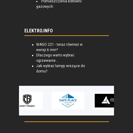
Pomieszczenia kotłowni
gazowych
ELEKTRO.INFO
WAGO 221 - teraz również w
wersji 6 mm²
Dlaczego warto wybrać
ogrzewanie...
Jak wybrać lampy wiszące do
domu?