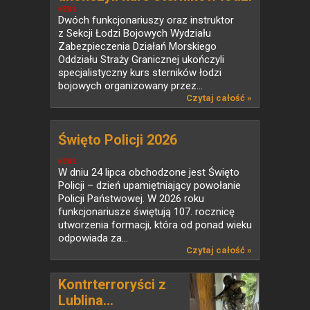
bojowych
NEWS
Dwóch funkcjonariuszy oraz instruktor
z Sekcji Łodzi Bojowych Wydziału
Zabezpieczenia Działań Morskiego
Oddziału Straży Granicznej ukończyli
specjalistyczny kurs sterników łodzi
bojowych organizowany przez...
Czytaj całość »
Święto Policji 2026
NEWS
W dniu 24 lipca obchodzone jest Święto
Policji – dzień upamiętniający powołanie
Policji Państwowej. W 2026 roku
funkcjonariusze świętują 107. rocznicę
utworzenia formacji, która od ponad wieku
odpowiada za...
Czytaj całość »
Kontrterroryści z
Lublina...