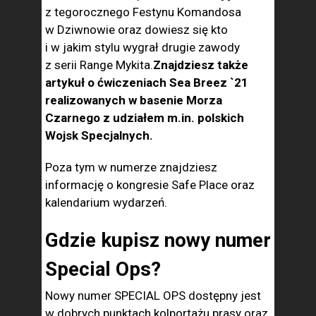
z tegorocznego Festynu Komandosa
w Dziwnowie oraz dowiesz się kto
i w jakim stylu wygrał drugie zawody
z serii Range Mykita.
Znajdziesz także
artykuł o ćwiczeniach Sea Breez `21
realizowanych w basenie Morza
Czarnego z udziałem m.in. polskich
Wojsk Specjalnych.
Poza tym w numerze znajdziesz
informację o kongresie Safe Place oraz
kalendarium wydarzeń.
Gdzie kupisz nowy numer
Special Ops?
Nowy numer SPECIAL OPS dostępny jest
w dobrych punktach kolportażu prasy oraz