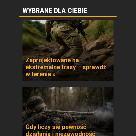
WYBRANE DLA CIEBIE
Zaprojektowane na
ekstremalne trasy – sprawdź
w terenie »
Gdy liczy się pewność
działania i niezawodność