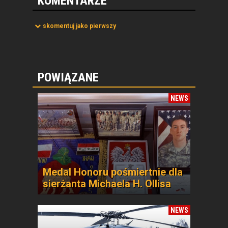
KOMENTARZE
skomentuj jako pierwszy
POWIĄZANE
NEWS
Medal Honoru pośmiertnie dla
sierżanta Michaela H. Ollisa
NEWS