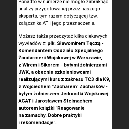
Ponadto w numerze nie mogło zabraknąć
analizy przygotowanej przez naszego
eksperta, tym razem dotyczącej tzw.
załącznika AT i jego przeznaczenia.
Możesz także przeczytać kilka ciekawych
wywiadów z:
płk. Sławomirem Tęczą -
Komendantem Oddziału Specjalnego
Żandarmerii Wojskowej w Warszawie,
z Wirem i Sikorem - byłymi żołnierzami
JWK, a obecnie szkoleniowcami
realizującymi kurs z zakresu TC3 dla K9,
z Wojciechem "Zacharem" Zacharków -
byłym żołnierzem Jednostki Wojskowej
AGAT i Jarosławem Stelmachem -
autorem książki "Reagowanie
na zamachy. Dobre praktyki
i rekomendacje".