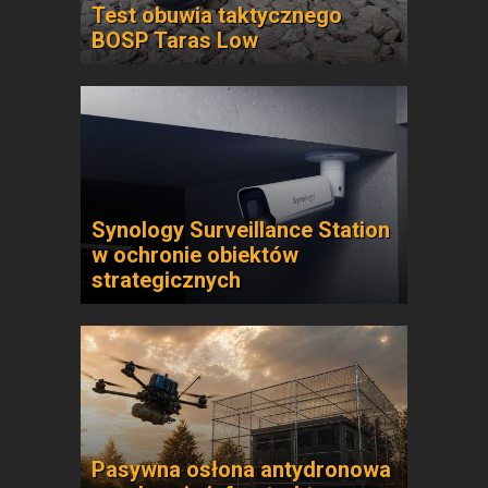
Test obuwia taktycznego
BOSP Taras Low
Synology Surveillance Station
w ochronie obiektów
strategicznych
Pasywna osłona antydronowa