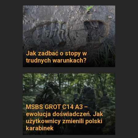
Jak zadbać o stopy w
trudnych warunkach?
MSBS GROT C14 A3 –
ewolucja doświadczeń. Jak
użytkownicy zmienili polski
karabinek