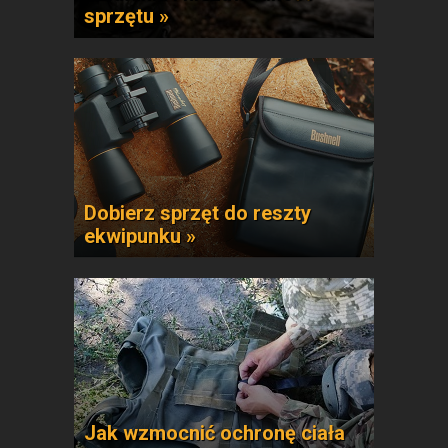
sprzętu »
Dobierz sprzęt do reszty
ekwipunku »
Jak wzmocnić ochronę ciała