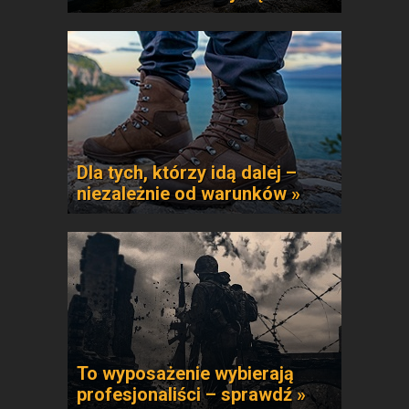
Dla tych, którzy idą dalej –
niezależnie od warunków »
To wyposażenie wybierają
profesjonaliści – sprawdź »