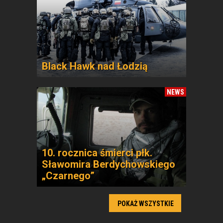
Black Hawk nad Łodzią
NEWS
10. rocznica śmierci płk.
Sławomira Berdychowskiego
„Czarnego”
POKAŻ WSZYSTKIE