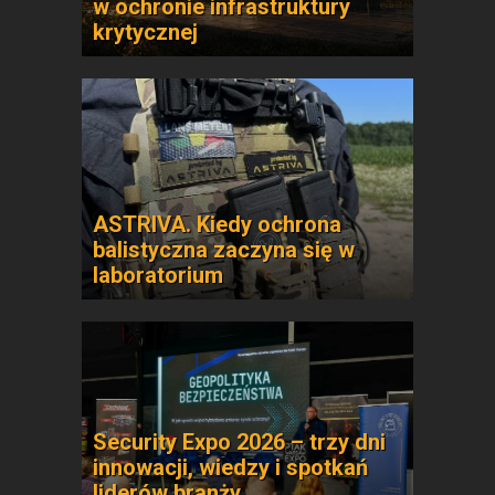
w ochronie infrastruktury
krytycznej
ASTRIVA. Kiedy ochrona
balistyczna zaczyna się w
laboratorium
Security Expo 2026 – trzy dni
innowacji, wiedzy i spotkań
liderów branży