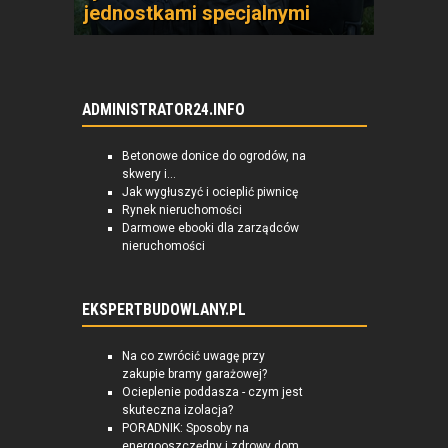
jednostkami specjalnymi
ADMINISTRATOR24.INFO
Betonowe donice do ogrodów, na
skwery i...
Jak wygłuszyć i ocieplić piwnicę
Rynek nieruchomości
Darmowe ebooki dla zarządców
nieruchomości
EKSPERTBUDOWLANY.PL
Na co zwrócić uwagę przy
zakupie bramy garażowej?
Ocieplenie poddasza - czym jest
skuteczna izolacja?
PORADNIK: Sposoby na
energooszczędny i zdrowy dom