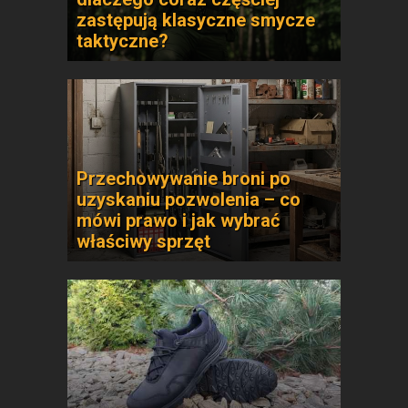
zastępują klasyczne smycze
taktyczne?
Przechowywanie broni po
uzyskaniu pozwolenia – co
mówi prawo i jak wybrać
właściwy sprzęt