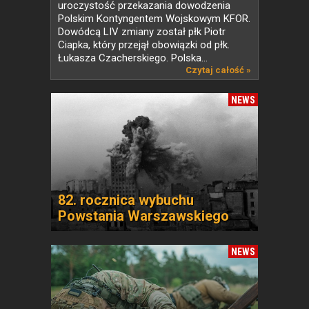
uroczystość przekazania dowodzenia
Polskim Kontyngentem Wojskowym KFOR.
Dowódcą LIV zmiany został płk Piotr
Ciapka, który przejął obowiązki od płk.
Łukasza Czacherskiego. Polska...
Czytaj całość »
NEWS
82. rocznica wybuchu
Powstania Warszawskiego
NEWS