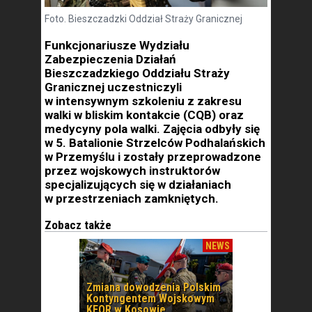
Foto. Bieszczadzki Oddział Straży Granicznej
Funkcjonariusze Wydziału
Zabezpieczenia Działań
Bieszczadzkiego Oddziału Straży
Granicznej uczestniczyli
w intensywnym szkoleniu z zakresu
walki w bliskim kontakcie (CQB) oraz
medycyny pola walki. Zajęcia odbyły się
w 5. Batalionie Strzelców Podhalańskich
w Przemyślu i zostały przeprowadzone
przez wojskowych instruktorów
specjalizujących się w działaniach
w przestrzeniach zamkniętych.
Zobacz także
NEWS
Zmiana dowodzenia Polskim
Kontyngentem Wojskowym
KFOR w Kosowie