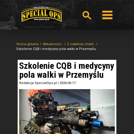
Strona główna
Aktualności
Z ostatniej chwili
Szkolenie CQB i medycyny pola walki w Przemyślu
Szkolenie CQB i medycyny
pola walki w Przemyślu
Redakcja SpecialOps.pl
|
2026-06-17