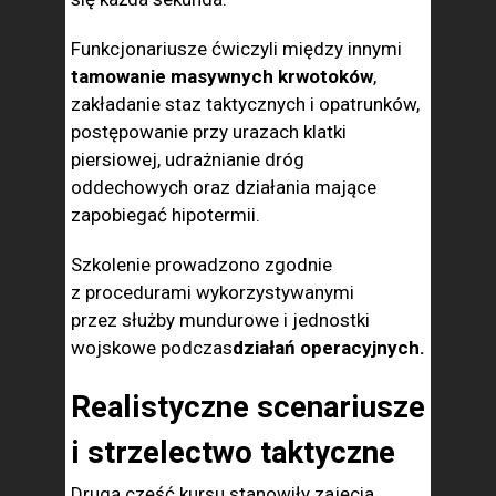
Funkcjonariusze ćwiczyli między innymi
tamowanie masywnych krwotoków
,
zakładanie staz taktycznych i opatrunków,
postępowanie przy urazach klatki
piersiowej, udrażnianie dróg
oddechowych oraz działania mające
zapobiegać hipotermii.
Szkolenie prowadzono zgodnie
z procedurami wykorzystywanymi
przez służby mundurowe i jednostki
wojskowe podczas
działań operacyjnych.
Realistyczne scenariusze
i strzelectwo taktyczne
Drugą część kursu stanowiły zajęcia