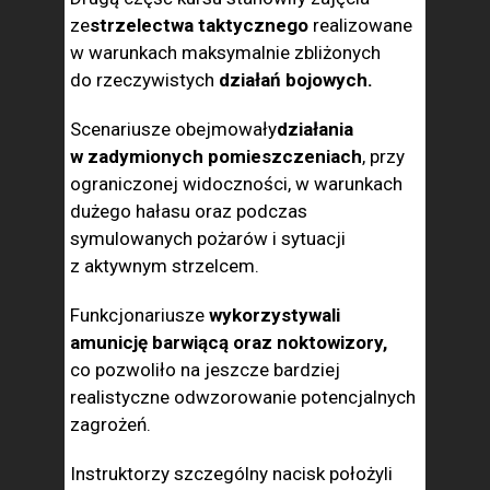
ze
strzelectwa taktycznego
realizowane
w warunkach maksymalnie zbliżonych
do rzeczywistych
działań bojowych.
Scenariusze obejmowały
działania
w zadymionych pomieszczeniach
, przy
ograniczonej widoczności, w warunkach
dużego hałasu oraz podczas
symulowanych pożarów i sytuacji
z aktywnym strzelcem.
Funkcjonariusze
wykorzystywali
amunicję barwiącą oraz noktowizory,
co pozwoliło na jeszcze bardziej
realistyczne odwzorowanie potencjalnych
zagrożeń.
Instruktorzy szczególny nacisk położyli