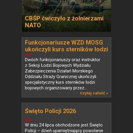
CBŚP ćwiczyło z żołnierzami
NATO
Funkcjonariusze WZD MOSG
ukończyli kurs sterników łodzi
bojowych
NEWS
Dwóch funkcjonariuszy oraz instruktor
z Sekcji Łodzi Bojowych Wydziału
Zabezpieczenia Działań Morskiego
Oddziału Straży Granicznej ukończyli
specjalistyczny kurs sterników łodzi
bojowych organizowany przez...
Czytaj całość »
Święto Policji 2026
NEWS
W dniu 24 lipca obchodzone jest Święto
Policji – dzień upamiętniający powołanie