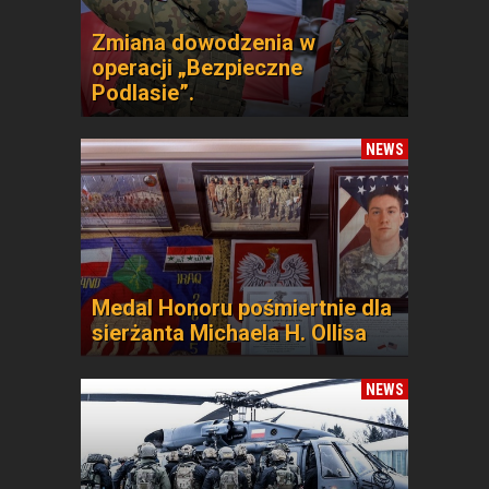
Zmiana dowodzenia w
operacji „Bezpieczne
Podlasie”.
NEWS
Medal Honoru pośmiertnie dla
sierżanta Michaela H. Ollisa
NEWS