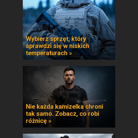
Wybierz sprzęt, który
sprawdzi się w niskich
temperaturach »
Nie każda kamizelka chroni
tak samo. Zobacz, co robi
różnicę »