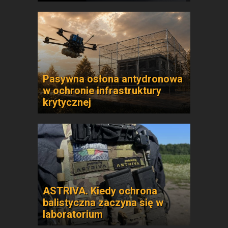
Pasywna osłona antydronowa
w ochronie infrastruktury
krytycznej
ASTRIVA. Kiedy ochrona
balistyczna zaczyna się w
laboratorium