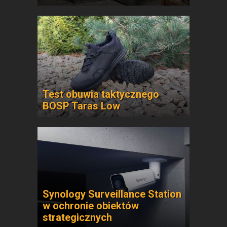
Test obuwia taktycznego
BOSP Taras Low
Synology Surveillance Station
w ochronie obiektów
strategicznych