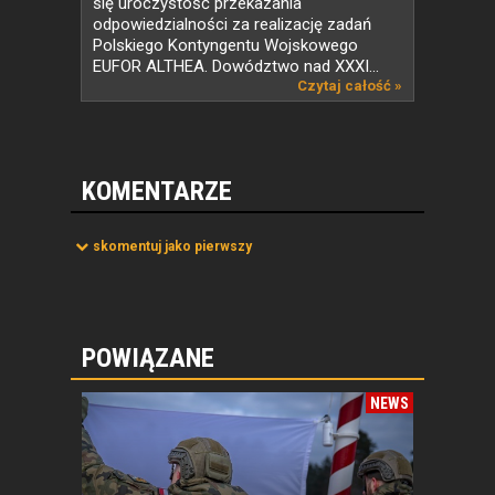
się uroczystość przekazania
odpowiedzialności za realizację zadań
Polskiego Kontyngentu Wojskowego
EUFOR ALTHEA. Dowództwo nad XXXI...
Czytaj całość »
KOMENTARZE
skomentuj jako pierwszy
POWIĄZANE
NEWS