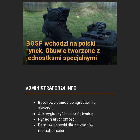
BOSP wchodzi na polski
rynek. Obuwie tworzone z
jednostkami specjalnymi
ADMINISTRATOR24.INFO
Betonowe donice do ogrodów, na
skwery i...
Jak wygłuszyć i ocieplić piwnicę
Rynek nieruchomości
Darmowe ebooki dla zarządców
nieruchomości