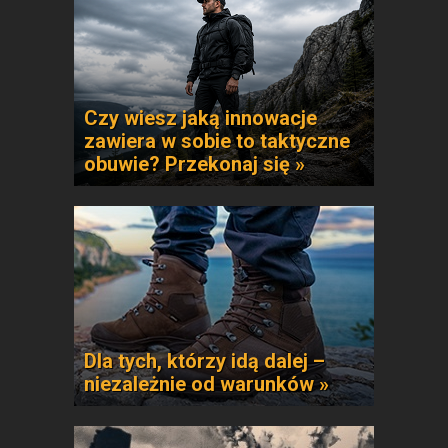
Czy wiesz jaką innowacje
zawiera w sobie to taktyczne
obuwie? Przekonaj się »
Dla tych, którzy idą dalej –
niezależnie od warunków »