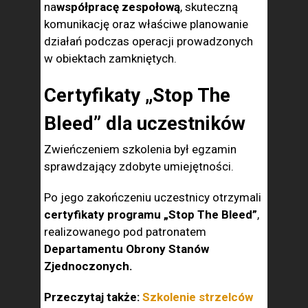
na
współpracę zespołową
, skuteczną
komunikację oraz właściwe planowanie
działań podczas operacji prowadzonych
w obiektach zamkniętych.
Certyfikaty „Stop The
Bleed” dla uczestników
Zwieńczeniem szkolenia był egzamin
sprawdzający zdobyte umiejętności.
Po jego zakończeniu uczestnicy otrzymali
certyfikaty programu „Stop The Bleed”
,
realizowanego pod patronatem
Departamentu Obrony Stanów
Zjednoczonych.
Przeczytaj także:
Szkolenie strzelców