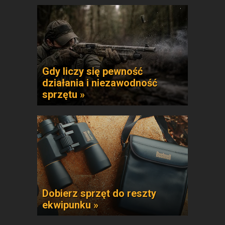
Gdy liczy się pewność
działania i niezawodność
sprzętu »
Dobierz sprzęt do reszty
ekwipunku »