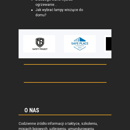
ogrzewanie...
Jak wybrać lampy wiszące do
domu?
O NAS
Codzienne źródło informacji o taktyce, szkoleniu,
misjach bojowych, uzbrojeniu, umundurowaniu