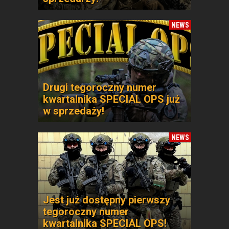
NEWS
Drugi tegoroczny numer
kwartalnika SPECIAL OPS już
w sprzedaży!
NEWS
Jest już dostępny pierwszy
tegoroczny numer
kwartalnika SPECIAL OPS!