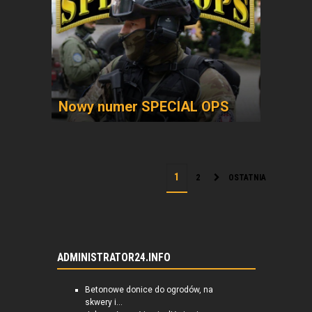
Nowy numer SPECIAL OPS
2
OSTATNIA
ADMINISTRATOR24.INFO
Betonowe donice do ogrodów, na
skwery i...