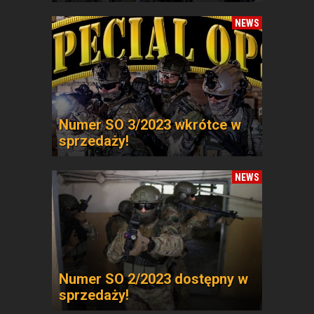
NEWS
Numer SO 3/2023 wkrótce w
sprzedaży!
NEWS
Numer SO 2/2023 dostępny w
sprzedaży!