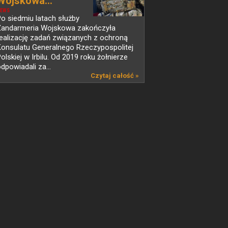
Wojskowa...
EWS
o siedmiu latach służby
Żandarmeria Wojskowa zakończyła
ealizację zadań związanych z ochroną
Konsulatu Generalnego Rzeczypospolitej
olskiej w Irbilu. Od 2019 roku żołnierze
dpowiadali za...
Czytaj całość »