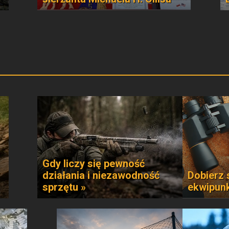
Gdy liczy się pewność
działania i niezawodność
Dobierz 
sprzętu »
ekwipun