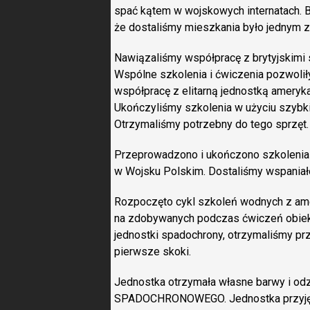
spać kątem w wojskowych internatach. B
że dostaliśmy mieszkania było jednym z
Nawiązaliśmy współpracę z brytyjskimi 
Wspólne szkolenia i ćwiczenia pozwoli
współpracę z elitarną jednostką ameryk
Ukończyliśmy szkolenia w użyciu szybki
Otrzymaliśmy potrzebny do tego sprzęt.
Przeprowadzono i ukończono szkolenia 
w Wojsku Polskim. Dostaliśmy wspaniałe
Rozpoczęto cykl szkoleń wodnych z ame
na zdobywanych podczas ćwiczeń obiekt
jednostki spadochrony, otrzymaliśmy pr
pierwsze skoki.
Jednostka otrzymała własne barwy i o
SPADOCHRONOWEGO. Jednostka przyj