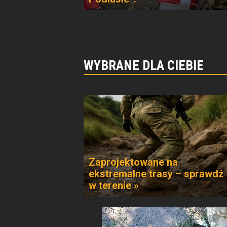
WYBRANE DLA CIEBIE
Zaprojektowane na
ekstremalne trasy – sprawdź
w terenie »