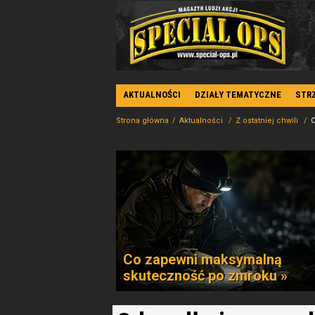
AKTUALNOŚCI
DZIAŁY TEMATYCZNE
STR
Strona główna
Aktualności
Z ostatniej chwili
Co zapewni maksymalną
skuteczność po zmroku »