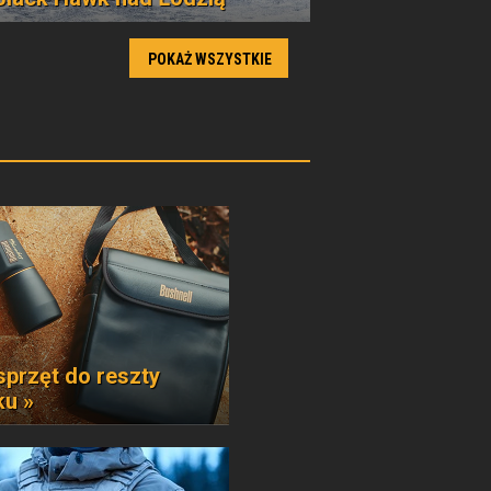
POKAŻ WSZYSTKIE
sprzęt do reszty
ku »