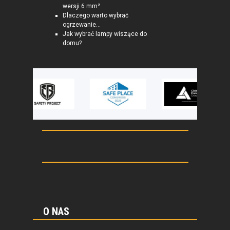
wersji 6 mm²
Dlaczego warto wybrać
ogrzewanie...
Jak wybrać lampy wiszące do
domu?
O NAS