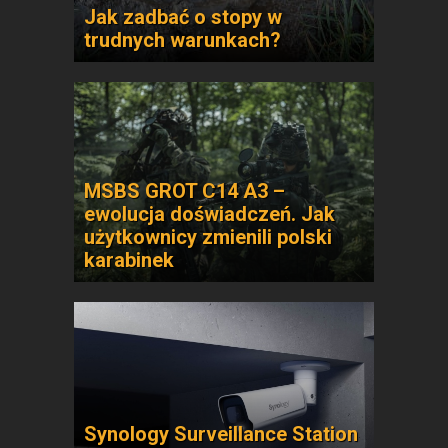
Jak zadbać o stopy w
trudnych warunkach?
MSBS GROT C14 A3 –
ewolucja doświadczeń. Jak
użytkownicy zmienili polski
karabinek
Synology Surveillance Station