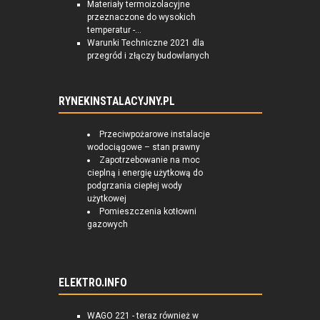
Materiały termoizolacyjne
przeznaczone do wysokich
temperatur -...
Warunki Techniczne 2021 dla
przegród i złączy budowlanych
RYNEKINSTALACYJNY.PL
Przeciwpożarowe instalacje
wodociągowe – stan prawny
Zapotrzebowanie na moc
cieplną i energię użytkową do
podgrzania ciepłej wody
użytkowej
Pomieszczenia kotłowni
gazowych
ELEKTRO.INFO
WAGO 221 - teraz również w