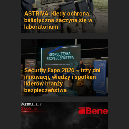
ASTRIVA. Kiedy ochrona
balistyczna zaczyna się w
laboratorium
Security Expo 2026 – trzy dni
innowacji, wiedzy i spotkań
liderów branży
bezpieczeństwa