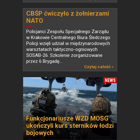
CBŚP ćwiczyło z żołnierzami
NATO
NEWS
Policjanci Zespołu Specjalnego Zarządu
w Krakowie Centralnego Biura Śledczego
Policji wzięli udział w międzynarodowych
warsztatach taktyczno-ogniowych
SOSAB-26. Szkolenie zorganizowane
przez 6 Brygadę...
Czytaj całość »
NEWS
Funkcjonariusze WZD MOSG
ukończyli kurs sterników łodzi
bojowych