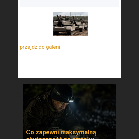
przejdź do galerii
Co zapewni maksymalną