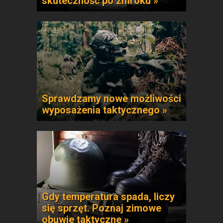
skuteczność po zmroku »
Sprawdzamy nowe możliwości
wyposażenia taktycznego »
Gdy temperatura spada, liczy
się sprzęt. Poznaj zimowe
obuwie taktyczne »