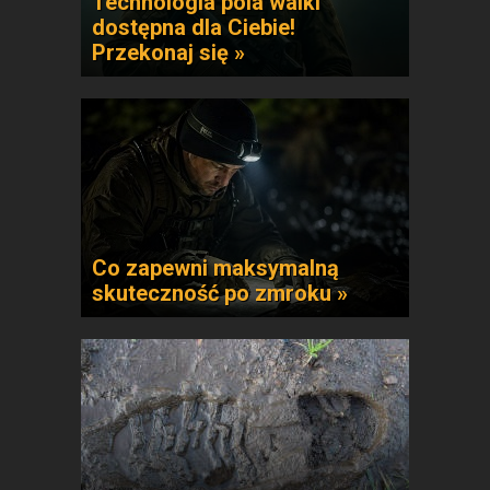
Technologia pola walki
dostępna dla Ciebie!
Przekonaj się »
Co zapewni maksymalną
skuteczność po zmroku »