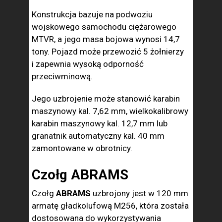
Konstrukcja bazuje na podwoziu
wojskowego samochodu ciężarowego
MTVR, a jego masa bojowa wynosi 14,7
tony. Pojazd może przewozić 5 żołnierzy
i zapewnia wysoką odporność
przeciwminową.
Jego uzbrojenie może stanowić karabin
maszynowy kal. 7,62 mm, wielkokalibrowy
karabin maszynowy kal. 12,7 mm lub
granatnik automatyczny kal. 40 mm
zamontowane w obrotnicy.
Czołg ABRAMS
Czołg
ABRAMS
uzbrojony jest w 120 mm
armatę gładkolufową M256, która została
dostosowana do wykorzystywania