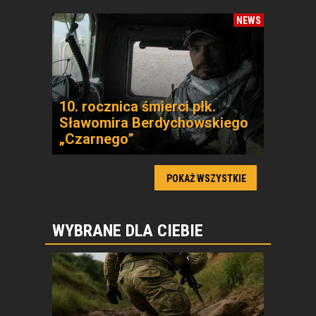
NEWS
10. rocznica śmierci płk.
Sławomira Berdychowskiego
„Czarnego”
POKAŻ WSZYSTKIE
WYBRANE DLA CIEBIE