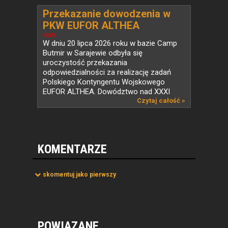
Przekazanie dowodzenia w
PKW EUFOR ALTHEA
NEWS
W dniu 20 lipca 2026 roku w bazie Camp
Butmir w Sarajewie odbyła się
uroczystość przekazania
odpowiedzialności za realizację zadań
Polskiego Kontyngentu Wojskowego
EUFOR ALTHEA. Dowództwo nad XXXI
zmianą...
Czytaj całość »
KOMENTARZE
skomentuj jako pierwszy
POWIĄZANE