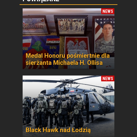
NEWS
Medal Honoru pośmiertnie dla
sierżanta Michaela H. Ollisa
NEWS
Black Hawk nad Łodzią