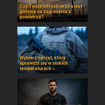
Czy Twoja infrastruktura jest
gotowa na zagrożenia z
powietrza?
Wybierz sprzęt, który
sprawdzi się w niskich
temperaturach »