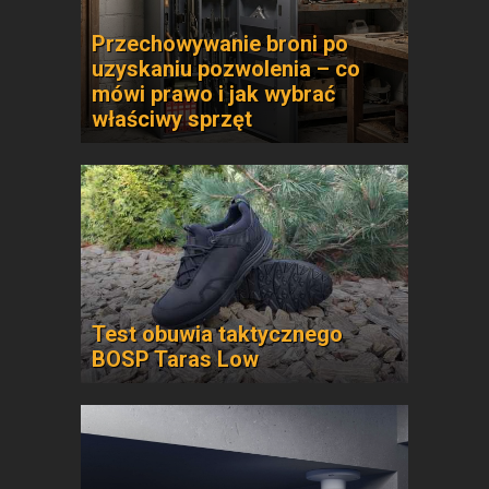
Przechowywanie broni po
uzyskaniu pozwolenia – co
mówi prawo i jak wybrać
właściwy sprzęt
Test obuwia taktycznego
BOSP Taras Low