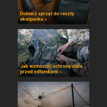
Dobierz sprzęt do reszty
ekwipunku »
Jak wzmocnić ochronę ciała
przed odłamkami »