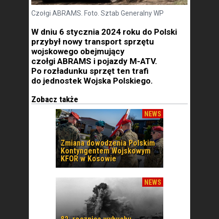
Czołgi ABRAMS. Foto. Sztab Generalny WP
W dniu 6 stycznia 2024 roku do Polski
przybył nowy transport sprzętu
wojskowego obejmujący
czołgi ABRAMS i pojazdy M-ATV.
Po rozładunku sprzęt ten trafi
do jednostek Wojska Polskiego.
Zobacz także
NEWS
Zmiana dowodzenia Polskim
Kontyngentem Wojskowym
KFOR w Kosowie
NEWS