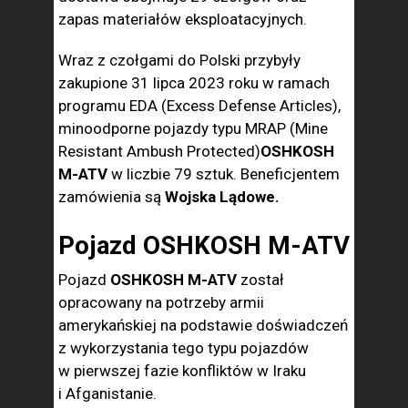
zapas materiałów eksploatacyjnych.
Wraz z czołgami do Polski przybyły
zakupione 31 lipca 2023 roku w ramach
programu EDA (Excess Defense Articles),
minoodporne pojazdy typu MRAP (Mine
Resistant Ambush Protected)
OSHKOSH
M-ATV
w liczbie 79 sztuk. Beneficjentem
zamówienia są
Wojska Lądowe.
Pojazd OSHKOSH M-ATV
Pojazd
OSHKOSH M-ATV
został
opracowany na potrzeby armii
amerykańskiej na podstawie doświadczeń
z wykorzystania tego typu pojazdów
w pierwszej fazie konfliktów w Iraku
i Afganistanie.