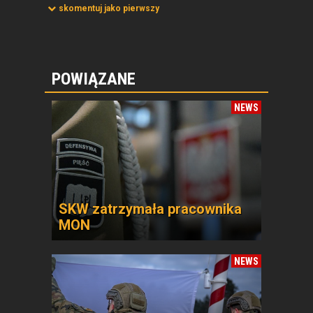
skomentuj jako pierwszy
POWIĄZANE
NEWS
SKW zatrzymała pracownika
MON
NEWS