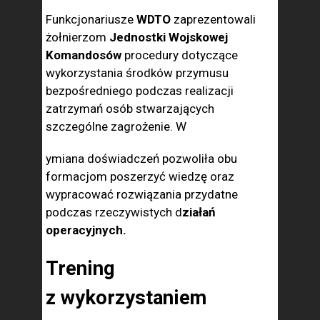
Funkcjonariusze
WDTO
zaprezentowali
żołnierzom
Jednostki Wojskowej
Komandosów
procedury dotyczące
wykorzystania środków przymusu
bezpośredniego podczas realizacji
zatrzymań osób stwarzających
szczególne zagrożenie. W
ymiana doświadczeń pozwoliła obu
formacjom poszerzyć wiedzę oraz
wypracować rozwiązania przydatne
podczas rzeczywistych d
ziałań
operacyjnych.
Trening
z wykorzystaniem