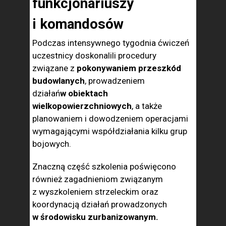
funkcjonariuszy
i komandosów
Podczas intensywnego tygodnia ćwiczeń
uczestnicy doskonalili procedury
związane z
pokonywaniem przeszkód
budowlanych
, prowadzeniem
działań
w obiektach
wielkopowierzchniowych
, a także
planowaniem i dowodzeniem operacjami
wymagającymi współdziałania kilku grup
bojowych.
Znaczną część szkolenia poświęcono
również zagadnieniom związanym
z wyszkoleniem strzeleckim oraz
koordynacją działań prowadzonych
w środowisku zurbanizowanym.