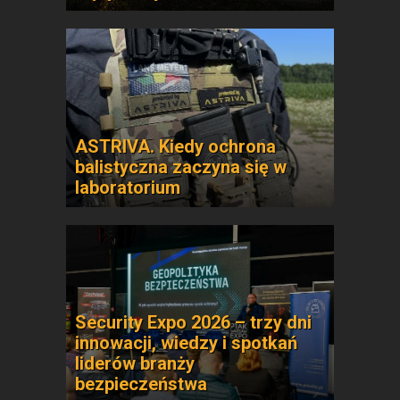
ASTRIVA. Kiedy ochrona
balistyczna zaczyna się w
laboratorium
Security Expo 2026 – trzy dni
innowacji, wiedzy i spotkań
liderów branży
bezpieczeństwa