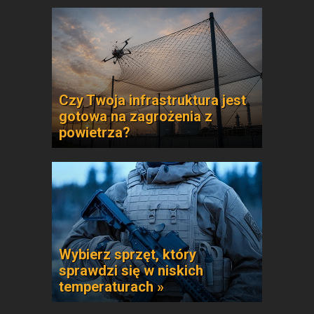
Czy Twoja infrastruktura jest
gotowa na zagrożenia z
powietrza?
Wybierz sprzęt, który
sprawdzi się w niskich
temperaturach »