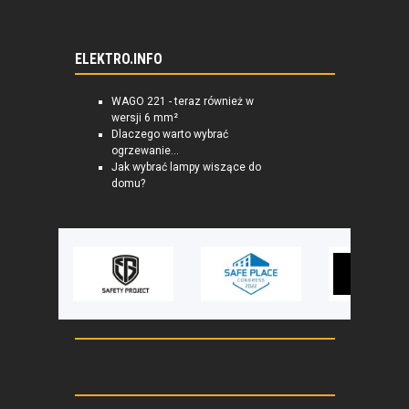
ELEKTRO.INFO
WAGO 221 - teraz również w
wersji 6 mm²
Dlaczego warto wybrać
ogrzewanie...
Jak wybrać lampy wiszące do
domu?