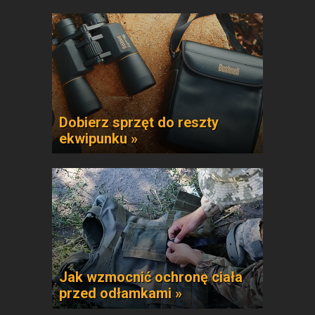
Dobierz sprzęt do reszty
ekwipunku »
Jak wzmocnić ochronę ciała
przed odłamkami »