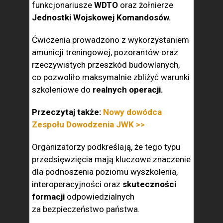
funkcjonariusze
WDTO
oraz żołnierze
Jednostki Wojskowej Komandosów.
Ćwiczenia prowadzono z wykorzystaniem
amunicji treningowej, pozorantów oraz
rzeczywistych przeszkód budowlanych,
co pozwoliło maksymalnie zbliżyć warunki
szkoleniowe do
realnych operacji.
Przeczytaj także:
Nowy dowódca
Zespołu Dowodzenia JWK >>
Organizatorzy podkreślają, że tego typu
przedsięwzięcia mają kluczowe znaczenie
dla podnoszenia poziomu wyszkolenia,
interoperacyjności oraz
skuteczności
formacji
odpowiedzialnych
za bezpieczeństwo państwa.