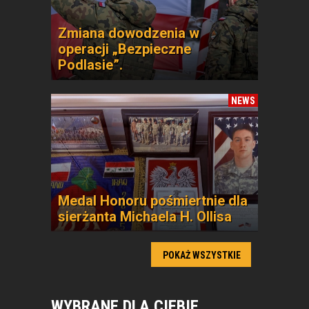
Zmiana dowodzenia w
operacji „Bezpieczne
Podlasie”.
NEWS
Medal Honoru pośmiertnie dla
sierżanta Michaela H. Ollisa
POKAŻ WSZYSTKIE
WYBRANE DLA CIEBIE