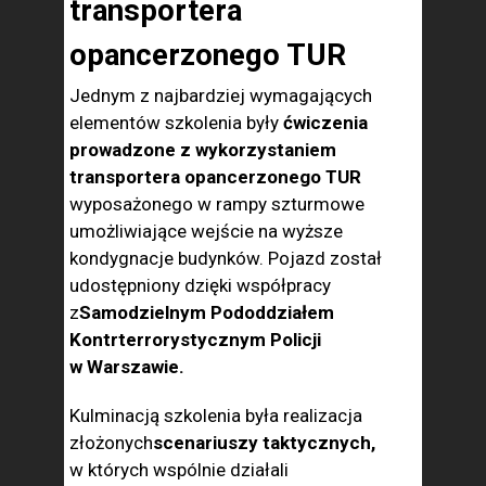
transportera
opancerzonego TUR
Jednym z najbardziej wymagających
elementów szkolenia były
ćwiczenia
prowadzone z wykorzystaniem
transportera opancerzonego TUR
wyposażonego w rampy szturmowe
umożliwiające wejście na wyższe
kondygnacje budynków. Pojazd został
udostępniony dzięki współpracy
z
Samodzielnym Pododdziałem
Kontrterrorystycznym Policji
w Warszawie.
Kulminacją szkolenia była realizacja
złożonych
scenariuszy taktycznych,
w których wspólnie działali