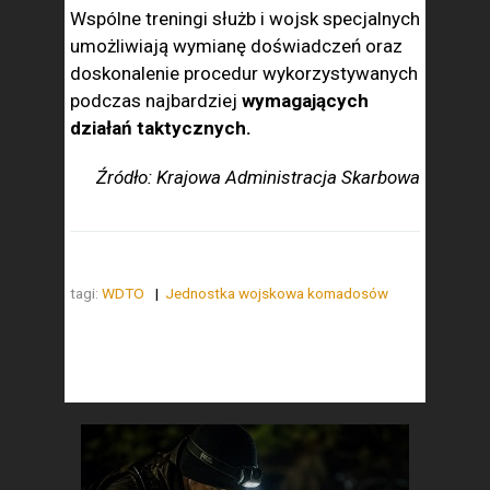
Wspólne treningi służb i wojsk specjalnych
umożliwiają wymianę doświadczeń oraz
doskonalenie procedur wykorzystywanych
podczas najbardziej
wymagających
działań taktycznych.
Źródło: Krajowa Administracja Skarbowa
tagi:
WDTO
Jednostka wojskowa komadosów