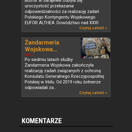
Butmir w Sarajewie odbyła się
uroczystość przekazania
odpowiedzialności za realizację zadań
Polskiego Kontyngentu Wojskowego
EUFOR ALTHEA. Dowództwo nad XXXI
zmianą...
Czytaj całość »
Żandarmeria
Wojskowa...
NEWS
Po siedmiu latach służby
Żandarmeria Wojskowa zakończyła
realizację zadań związanych z ochroną
Konsulatu Generalnego Rzeczypospolitej
Polskiej w Irbilu. Od 2019 roku żołnierze
odpowiadali za...
Czytaj całość »
KOMENTARZE