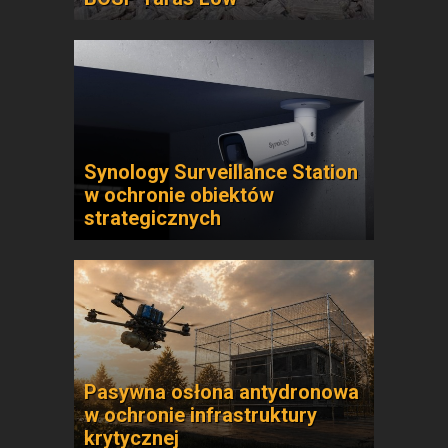
Synology Surveillance Station
w ochronie obiektów
strategicznych
Pasywna osłona antydronowa
w ochronie infrastruktury
krytycznej