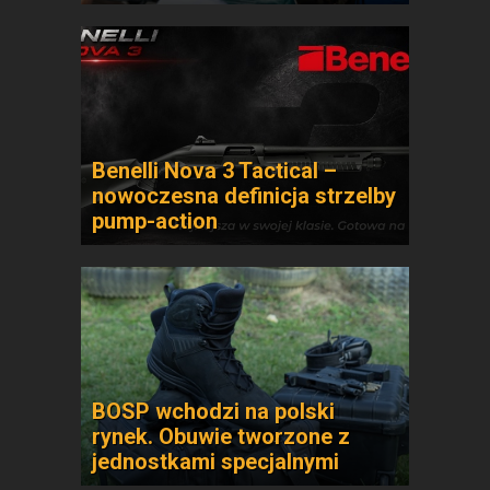
Benelli Nova 3 Tactical –
nowoczesna definicja strzelby
pump-action
BOSP wchodzi na polski
rynek. Obuwie tworzone z
jednostkami specjalnymi