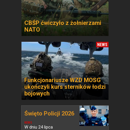
CBŚP ćwiczyło z żołnierzami
NATO
NEWS
Funkcjonariusze WZD MOSG
ukończyli kurs sterników łodzi
bojowych
Święto Policji 2026
NEWS
W dniu 24 lipca