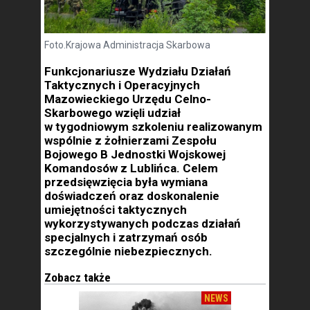
Foto.Krajowa Administracja Skarbowa
Funkcjonariusze Wydziału Działań
Taktycznych i Operacyjnych
Mazowieckiego Urzędu Celno-
Skarbowego wzięli udział
w tygodniowym szkoleniu realizowanym
wspólnie z żołnierzami Zespołu
Bojowego B Jednostki Wojskowej
Komandosów z Lublińca. Celem
przedsięwzięcia była wymiana
doświadczeń oraz doskonalenie
umiejętności taktycznych
wykorzystywanych podczas działań
specjalnych i zatrzymań osób
szczególnie niebezpiecznych.
Zobacz także
NEWS