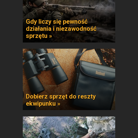
Gdy liczy się pewność
działania i niezawodność
sprzętu »
Dobierz sprzęt do reszty
ekwipunku »