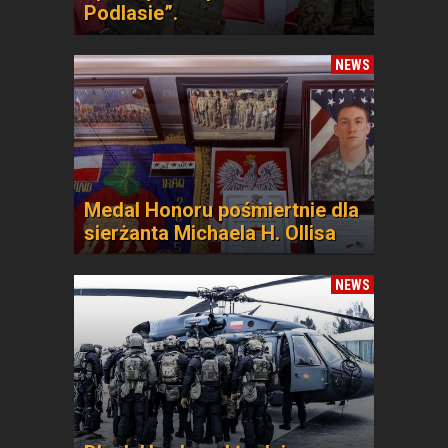
Podlasie”.
NEWS
Medal Honoru pośmiertnie dla
sierżanta Michaela H. Ollisa
NEWS