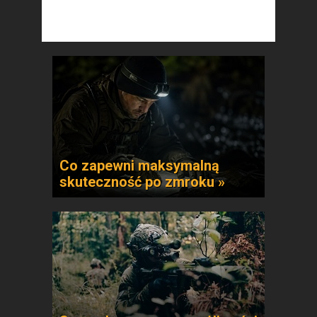
Co zapewni maksymalną
skuteczność po zmroku »