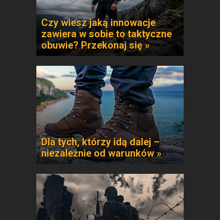
Czy wiesz jaką innowacje
zawiera w sobie to taktyczne
obuwie? Przekonaj się »
Dla tych, którzy idą dalej –
niezależnie od warunków »