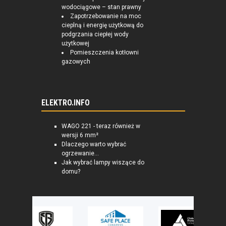
wodociągowe – stan prawny
Zapotrzebowanie na moc
cieplną i energię użytkową do
podgrzania ciepłej wody
użytkowej
Pomieszczenia kotłowni
gazowych
ELEKTRO.INFO
WAGO 221 - teraz również w
wersji 6 mm²
Dlaczego warto wybrać
ogrzewanie...
Jak wybrać lampy wiszące do
domu?