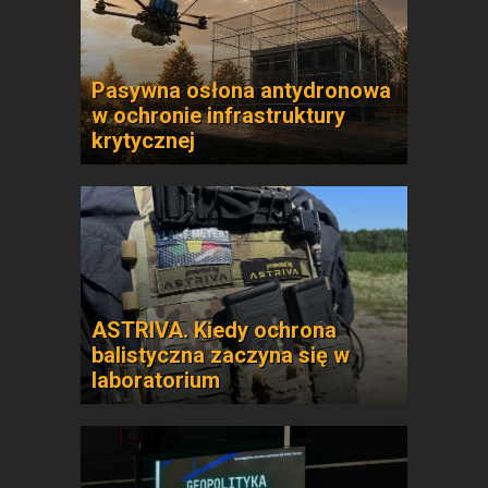
Pasywna osłona antydronowa
w ochronie infrastruktury
krytycznej
ASTRIVA. Kiedy ochrona
balistyczna zaczyna się w
laboratorium