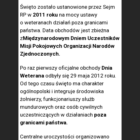
Święto zostało ustanowione przez Sejm
RP w
2011 roku
na mocy ustawy
o weteranach działań poza granicami
państwa. Data obchodów jest zbieżna
z
Międzynarodowym Dniem Uczestników
Misji Pokojowych Organizacji Narodów
Zjednoczonych.
Po raz pierwszy oficjalne obchody
Dnia
Weterana
odbyły się 29 maja 2012 roku.
Od tego czasu święto ma charakter
ogólnopolski i integruje środowiska
żołnierzy, funkcjonariuszy służb
mundurowych oraz osób cywilnych
uczestniczących w działaniach
poza
granicami państwa.
Centralne uroczystości organizowano