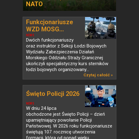
NATO
Funkcjonariusze
WZD MOSG...
NEWS
Dwóch funkcjonariuszy
oraz instruktor z Sekcji Łodzi Bojowych
Wydziału Zabezpieczenia Działań
Morskiego Oddziału Straży Granicznej
ukończyli specjalistyczny kurs sterników
łodzi bojowych organizowany...
Czytaj całość »
Święto Policji 2026
NEWS
W dniu 24 lipca
obchodzone jest Święto Policji – dzień
upamiętniający powołanie Policji
Państwowej. W 2026 roku funkcjonariusze
świętują 107. rocznicę utworzenia
formacji, która od ponad wieku...