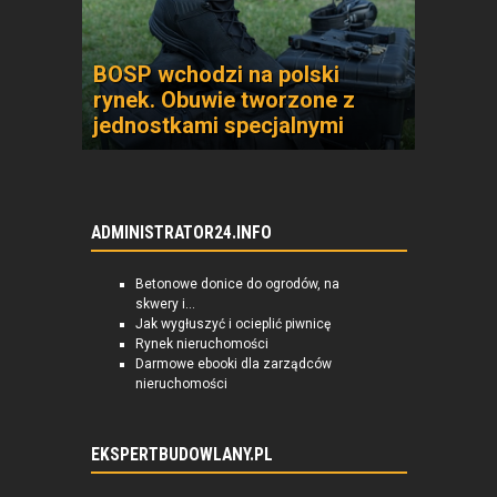
BOSP wchodzi na polski
rynek. Obuwie tworzone z
jednostkami specjalnymi
ADMINISTRATOR24.INFO
Betonowe donice do ogrodów, na
skwery i...
Jak wygłuszyć i ocieplić piwnicę
Rynek nieruchomości
Darmowe ebooki dla zarządców
nieruchomości
EKSPERTBUDOWLANY.PL