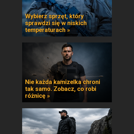
Wybierz sprzęt, który
sprawdzi się w niskich
temperaturach »
Nie każda kamizelka chroni
tak samo. Zobacz, co robi
różnicę »