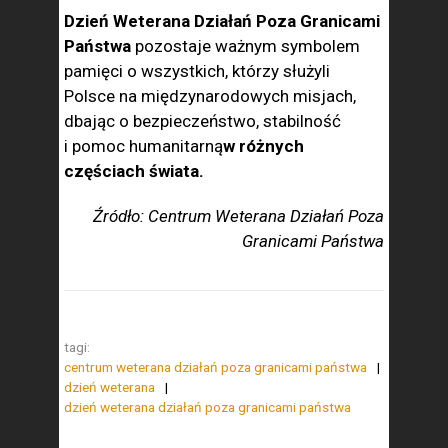
Dzień Weterana Działań Poza Granicami
Państwa
pozostaje ważnym symbolem
pamięci o wszystkich, którzy służyli
Polsce na międzynarodowych misjach,
dbając o bezpieczeństwo, stabilność
i pomoc humanitarną
w różnych
częściach świata.
Źródło: Centrum Weterana Działań Poza
Granicami Państwa
tagi:
centrum weterana działań poza granicami państwa
dzień weterana
dzień weterana działań poza granicami państwa