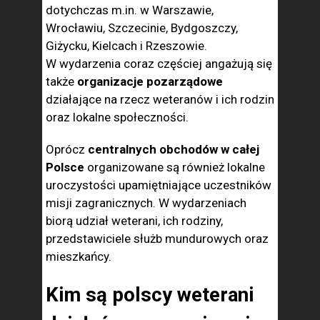
dotychczas m.in. w Warszawie,
Wrocławiu, Szczecinie, Bydgoszczy,
Giżycku, Kielcach i Rzeszowie.
W wydarzenia coraz częściej angażują się
także
organizacje pozarządowe
działające na rzecz weteranów i ich rodzin
oraz lokalne społeczności.
Oprócz
centralnych obchodów w całej
Polsce
organizowane są również lokalne
uroczystości upamiętniające uczestników
misji zagranicznych. W wydarzeniach
biorą udział weterani, ich rodziny,
przedstawiciele służb mundurowych oraz
mieszkańcy.
Kim są polscy weterani