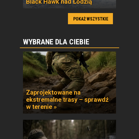
Black Hawk nad Łodzią
POKAŻ WSZYSTKIE
WYBRANE DLA CIEBIE
Zaprojektowane na
ekstremalne trasy – sprawdź
w terenie »