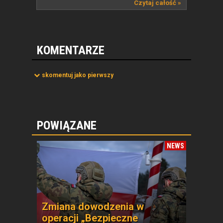
zmianą...
Czytaj całość »
KOMENTARZE
skomentuj jako pierwszy
POWIĄZANE
NEWS
Zmiana dowodzenia w
operacji „Bezpieczne