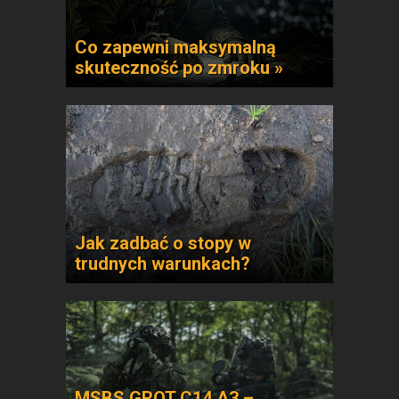
Co zapewni maksymalną
skuteczność po zmroku »
Jak zadbać o stopy w
trudnych warunkach?
MSBS GROT C14 A3 –