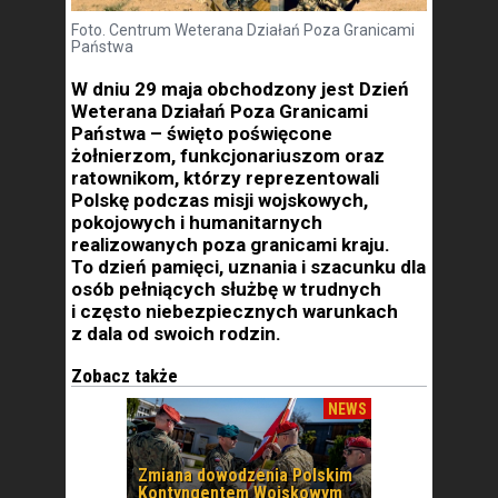
Foto. Centrum Weterana Działań Poza Granicami
Państwa
W dniu 29 maja obchodzony jest Dzień
Weterana Działań Poza Granicami
Państwa – święto poświęcone
żołnierzom, funkcjonariuszom oraz
ratownikom, którzy reprezentowali
Polskę podczas misji wojskowych,
pokojowych i humanitarnych
realizowanych poza granicami kraju.
To dzień pamięci, uznania i szacunku dla
osób pełniących służbę w trudnych
i często niebezpiecznych warunkach
z dala od swoich rodzin.
Zobacz także
NEWS
Zmiana dowodzenia Polskim
Kontyngentem Wojskowym