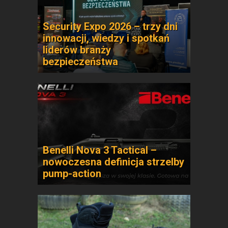
Security Expo 2026 – trzy dni
innowacji, wiedzy i spotkań
liderów branży
bezpieczeństwa
Benelli Nova 3 Tactical –
nowoczesna definicja strzelby
pump-action