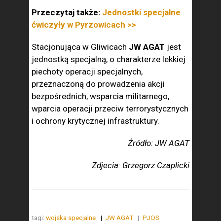
Przeczytaj także:
Jednostki specjalne
ćwiczyły w Pyrzowicach >>
Stacjonująca w Gliwicach
JW AGAT
jest
jednostką specjalną, o charakterze lekkiej
piechoty operacji specjalnych,
przeznaczoną do prowadzenia akcji
bezpośrednich, wsparcia militarnego,
wparcia operacji przeciw terrorystycznych
i ochrony krytycznej infrastruktury.
Źródło: JW AGAT
Zdjecia: Grzegorz Czaplicki
tagi:
wojska specjalne
JW AGAT
PJOS