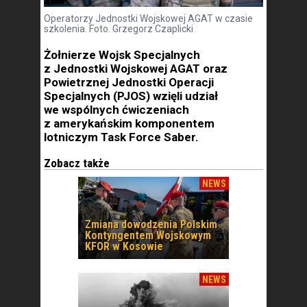
Operatorzy Jednostki Wojskowej AGAT w czasie
szkolenia. Foto. Grzegorz Czaplicki
Żołnierze Wojsk Specjalnych
z Jednostki Wojskowej AGAT oraz
Powietrznej Jednostki Operacji
Specjalnych (PJOS) wzięli udział
we wspólnych ćwiczeniach
z amerykańskim komponentem
lotniczym Task Force Saber.
Zobacz także
NEWS
Zmiana dowodzenia Polskim
Kontyngentem Wojskowym
KFOR w Kosowie
NEWS