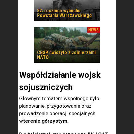
82. rocznica wybuchu
Powstania Warszawskiego
NEWS
CBŚP ćwiczyło z żołnierzami
NATO
Współdziałanie wojsk
sojuszniczych
Głównym tematem wspólnego było
planowanie, przygotowanie oraz
prowadzenie operacji specjalnych
w
terenie górzystym.