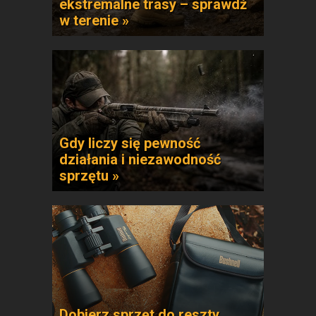
ekstremalne trasy – sprawdź
w terenie »
Gdy liczy się pewność
działania i niezawodność
sprzętu »
Dobierz sprzęt do reszty