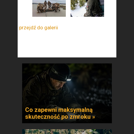
przejdź do galerii
Co zapewni maksymalną
skuteczność po zmroku »