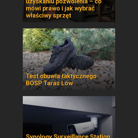
uzyskaniu pozwolenia – co
mówi prawo i jak wybrać
właściwy sprzęt
Test obuwia taktycznego
BOSP Taras Low
Synology Surveillance Station