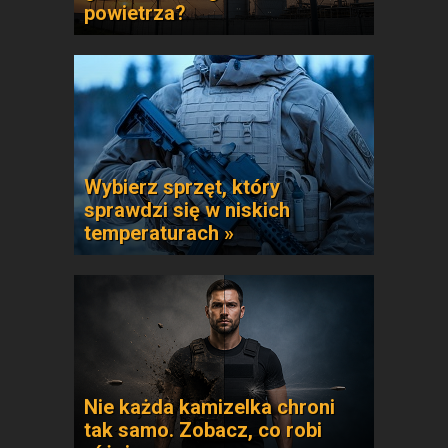
powietrza?
Wybierz sprzęt, który
sprawdzi się w niskich
temperaturach »
Nie każda kamizelka chroni
tak samo. Zobacz, co robi