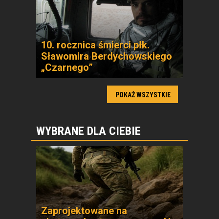
10. rocznica śmierci płk.
Sławomira Berdychowskiego
„Czarnego”
POKAŻ WSZYSTKIE
WYBRANE DLA CIEBIE
Zaprojektowane na