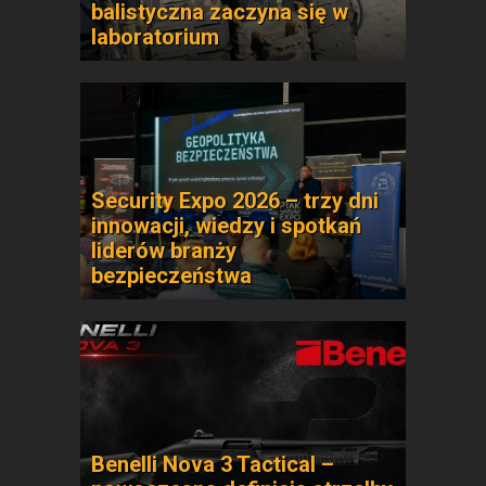
balistyczna zaczyna się w
laboratorium
Security Expo 2026 – trzy dni
innowacji, wiedzy i spotkań
liderów branży
bezpieczeństwa
Benelli Nova 3 Tactical –