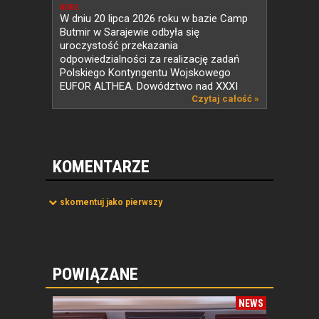
NEWS
W dniu 20 lipca 2026 roku w bazie Camp
Butmir w Sarajewie odbyła się
uroczystość przekazania
odpowiedzialności za realizację zadań
Polskiego Kontyngentu Wojskowego
EUFOR ALTHEA. Dowództwo nad XXXI
zmianą...
Czytaj całość »
KOMENTARZE
skomentuj jako pierwszy
POWIĄZANE
NEWS