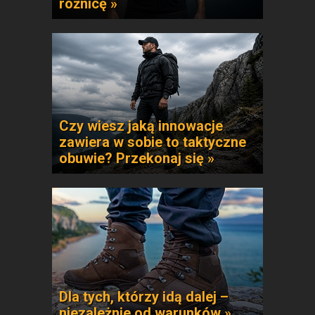
różnicę »
Czy wiesz jaką innowacje
zawiera w sobie to taktyczne
obuwie? Przekonaj się »
Dla tych, którzy idą dalej –
niezależnie od warunków »