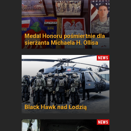
Medal Honoru pośmiertnie dla
sierżanta Michaela H. Ollisa
NEWS
Black Hawk nad Łodzią
NEWS