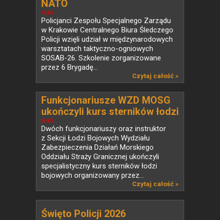
NATO
NEWS
Policjanci Zespołu Specjalnego Zarządu
w Krakowie Centralnego Biura Śledczego
Policji wzięli udział w międzynarodowych
warsztatach taktyczno-ogniowych
SOSAB-26. Szkolenie zorganizowane
przez 6 Brygadę...
Czytaj całość »
Funkcjonariusze WZD MOSG
ukończyli kurs sterników łodzi
bojowych
NEWS
Dwóch funkcjonariuszy oraz instruktor
z Sekcji Łodzi Bojowych Wydziału
Zabezpieczenia Działań Morskiego
Oddziału Straży Granicznej ukończyli
specjalistyczny kurs sterników łodzi
bojowych organizowany przez...
Czytaj całość »
Święto Policji 2026