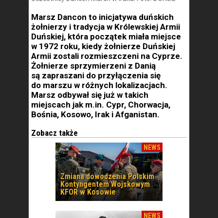
Marsz Dancon to inicjatywa duńskich
żołnierzy i tradycja w Królewskiej Armii
Duńskiej, która początek miała miejsce
w 1972 roku, kiedy żołnierze Duńskiej
Armii zostali rozmieszczeni na Cyprze.
Żołnierze sprzymierzeni z Danią
są zapraszani do przyłączenia się
do marszu w różnych lokalizacjach.
Marsz odbywał się już w takich
miejscach jak m.in. Cypr, Chorwacja,
Bośnia, Kosowo, Irak i Afganistan.
Zobacz także
NEWS
Zmiana dowodzenia Polskim
Kontyngentem Wojskowym
KFOR w Kosowie
NEWS