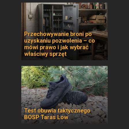
Przechowywanie broni po
uzyskaniu pozwolenia – co
mówi prawo i jak wybrać
właściwy sprzęt
Test obuwia taktycznego
BOSP Taras Low