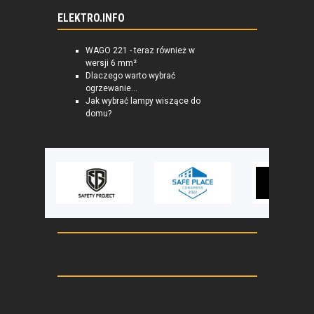
ELEKTRO.INFO
WAGO 221 - teraz również w
wersji 6 mm²
Dlaczego warto wybrać
ogrzewanie...
Jak wybrać lampy wiszące do
domu?