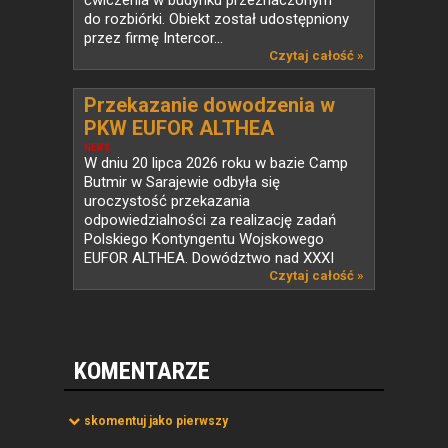
ćwiczenia w budynku przeznaczonym
do rozbiórki. Obiekt został udostępniony
przez firmę Intercor...
Czytaj całość »
Przekazanie dowodzenia w
PKW EUFOR ALTHEA
NEWS
W dniu 20 lipca 2026 roku w bazie Camp
Butmir w Sarajewie odbyła się
uroczystość przekazania
odpowiedzialności za realizację zadań
Polskiego Kontyngentu Wojskowego
EUFOR ALTHEA. Dowództwo nad XXXI
zmianą...
Czytaj całość »
KOMENTARZE
skomentuj jako pierwszy