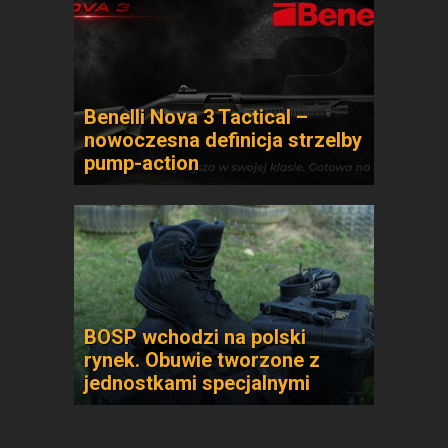
Benelli Nova 3 Tactical –
nowoczesna definicja strzelby
pump-action
BOSP wchodzi na polski
rynek. Obuwie tworzone z
jednostkami specjalnymi