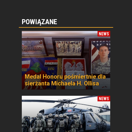
POWIĄZANE
NEWS
Medal Honoru pośmiertnie dla
sierżanta Michaela H. Ollisa
NEWS