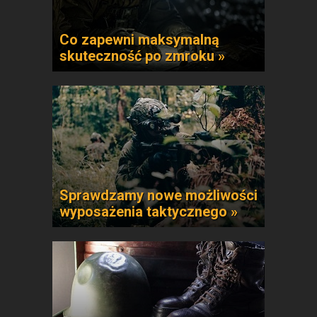
Co zapewni maksymalną
skuteczność po zmroku »
Sprawdzamy nowe możliwości
wyposażenia taktycznego »