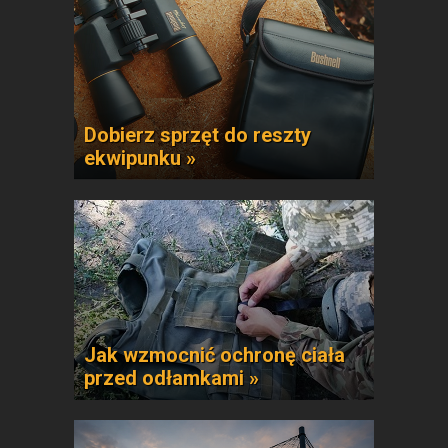
Dobierz sprzęt do reszty
ekwipunku »
Jak wzmocnić ochronę ciała
przed odłamkami »