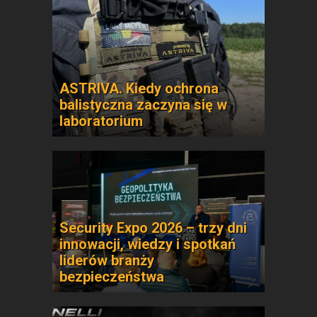
ASTRIVA. Kiedy ochrona
balistyczna zaczyna się w
laboratorium
Security Expo 2026 – trzy dni
innowacji, wiedzy i spotkań
liderów branży
bezpieczeństwa