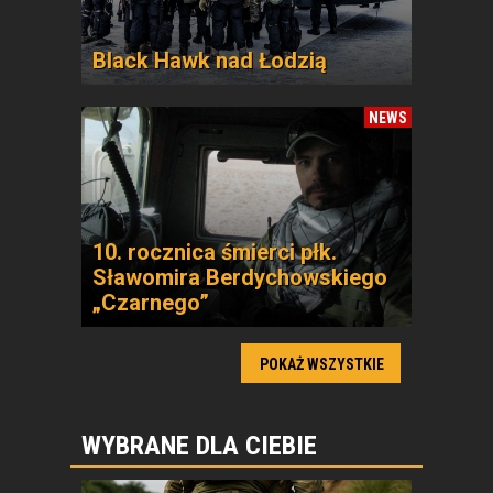
Black Hawk nad Łodzią
NEWS
10. rocznica śmierci płk.
Sławomira Berdychowskiego
„Czarnego”
POKAŻ WSZYSTKIE
WYBRANE DLA CIEBIE