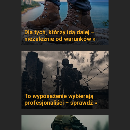
Dla tych, którzy idą dalej –
niezależnie od warunków »
To wyposażenie wybierają
profesjonaliści – sprawdź »