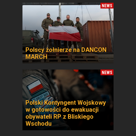
NEWS
Polscy żołnierze na DANCON
MARCH
NEWS
Polski Kontyngent Wojskowy
w gotowości do ewakuacji
obywateli RP z Bliskiego
Wschodu