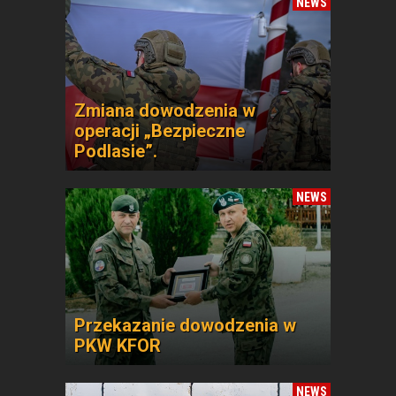
NEWS
Zmiana dowodzenia w
operacji „Bezpieczne
Podlasie”.
NEWS
Przekazanie dowodzenia w
PKW KFOR
NEWS