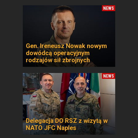
NEWS
Gen. Ireneusz Nowak nowym
dowódcą operacyjnym
rodzajów sił zbrojnych
NEWS
Delegacja DO RSZ z wizytą w
NATO JFC Naples