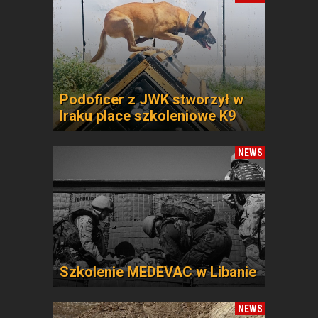
Podoficer z JWK stworzył w
Iraku place szkoleniowe K9
NEWS
Szkolenie MEDEVAC w Libanie
NEWS